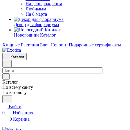
На день рождения
Любимым
На 8 марта
Декор для флорариума
Новогодний Каталог
Хищные Растения
Блог
Новости
Подарочные сертификаты
Каталог
Каталог
По всему сайту
По каталогу
Войти
0
Избранное
0
Корзина