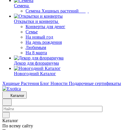
Семена
Семена Хищных растений
Открытки и конверты
Конверты для денег
Семье
На новый год
На день рождения
Любимым
На 8 марта
Декор для флорариума
Новогодний Каталог
Хищные Растения
Блог
Новости
Подарочные сертификаты
Каталог
Каталог
По всему сайту