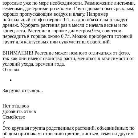
взрослые уже по мере необходимости. Размножение листьями,
семенами, дочерними розетками. Грунт должен быть рыхлым,
хорошо пропускающим воздух и влагу. Например
нейтральный торф и перлит 1:1, на дно обязательно кладут
дренаж. Удобрять растения раз в месяц с начала весны и по
конец лета. Растение в горшке диаметром 9см, советуем
пересадить в горшок около 0,7л. Можно приобрести готовый
грунт для кактусовых или суккулентных растений.
ВНИМАНИЕ! Растение может немного отличаться от фото,
так как они имеют свойство расти, меняться в зависимости от
условий ухода, времени года.
Отзывы
Загрузка отзывов...
Нет отзывов
Добавить отзыв
Семейство
?
Это крупная группа родственных растений, объединённых по
общим признакам: строению цветов, листьев, семян и другим