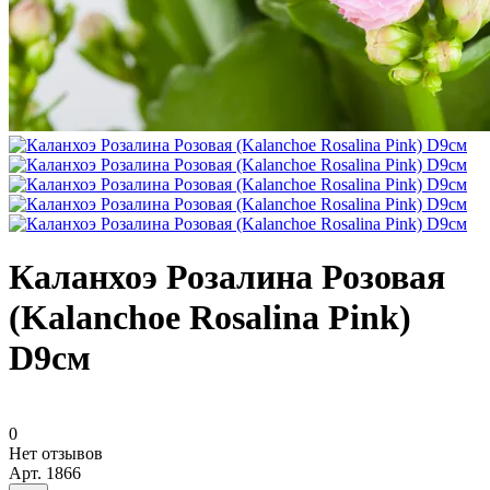
Каланхоэ Розалина Розовая
(Kalanchoe Rosalina Pink)
D9см
0
Нет отзывов
Арт.
1866