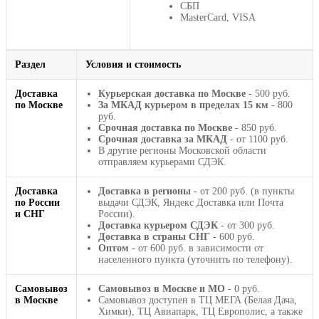
СБП
MasterCard, VISA
Раздел
Условия и стоимость
Доставка
Курьерская доставка по Москве
- 500 руб.
по Москве
За МКАД курьером в пределах 15 км
- 800
руб.
Срочная доставка по Москве
- 850 руб.
Срочная доставка за МКАД
- от 1100 руб.
В другие регионы Московской области
отправляем курьерами СДЭК.
Доставка
Доставка в регионы
- от 200 руб. (в пункты
по России
выдачи СДЭК, Яндекс Доставка или Почта
и СНГ
России).
Доставка курьером СДЭК
- от 300 руб.
Доставка в страны СНГ
- 600 руб.
Оптом
- от 600 руб. в зависимости от
населенного пункта (уточнить по телефону).
Самовывоз
Самовывоз в Москве и МО
- 0 руб.
в Москве
Самовывоз доступен в ТЦ МЕГА (Белая Дача,
Химки), ТЦ Авиапарк, ТЦ Европолис, а также