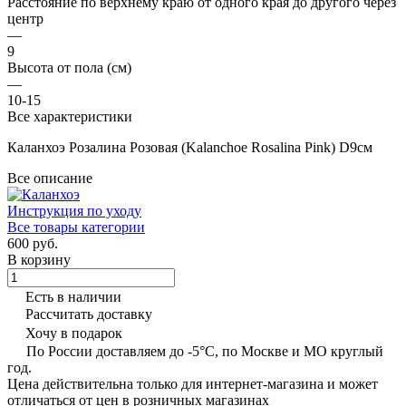
Расстояние по верхнему краю от одного края до другого через
центр
—
9
Высота от пола (см)
—
10-15
Все характеристики
Каланхоэ Розалина Розовая (Kalanchoe Rosalina Pink) D9см
Все описание
Инструкция по уходу
Все товары категории
600 руб.
В корзину
Есть в наличии
Рассчитать доставку
Хочу в подарок
По России доставляем до -5°C, по Москве и МО круглый
год.
Цена действительна только для интернет-магазина и может
отличаться от цен в розничных магазинах