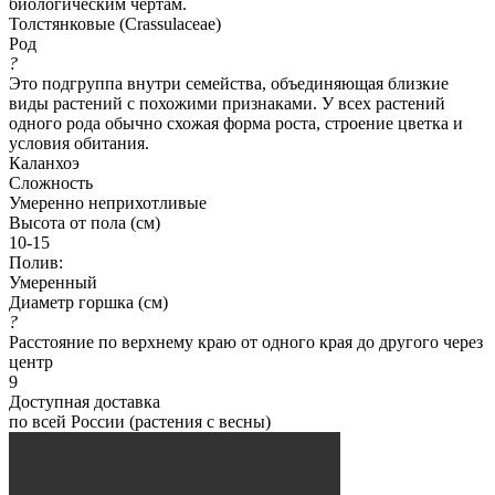
биологическим чертам.
Толстянковые (Crassulaceae)
Род
?
Это подгруппа внутри семейства, объединяющая близкие
виды растений с похожими признаками. У всех растений
одного рода обычно схожая форма роста, строение цветка и
условия обитания.
Каланхоэ
Сложность
Умеренно неприхотливые
Высота от пола (см)
10-15
Полив:
Умеренный
Диаметр горшка (см)
?
Расстояние по верхнему краю от одного края до другого через
центр
9
Доступная доставка
по всей России (растения с весны)