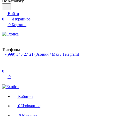
По каталогу
Войти
0
Избранное
0
Корзина
Телефоны
+7(999) 345-27-21
(Звонки / Max / Telegram)
0
0
Кабинет
0
Избранное
0
Корзина