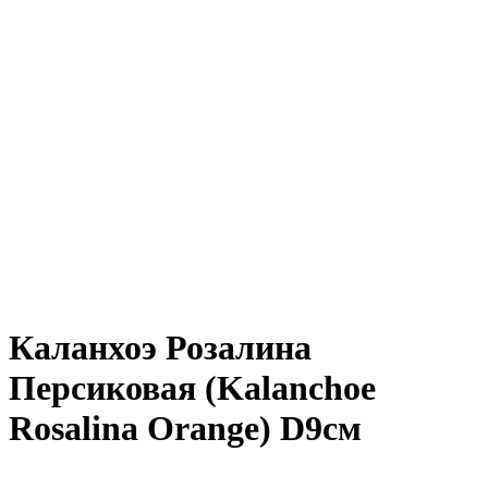
Каланхоэ Розалина
Персиковая (Kalanchoe
Rosalina Orange) D9см