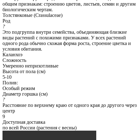
общим признакам: строению цветов, листьев, семян и другим
биологическим чертам.
Толстянковые (Crassulaceae)
Род
?
Это подгруппа внутри семейства, объединяющая близкие
виды растений с похожими признаками. У всех растений
одного рода обычно схожая форма роста, строение цветка и
условия обитания.
Каланхоэ
Сложность
Умеренно неприхотливые
Высота от пола (см)
5-10
Полив:
Особый режим
Диаметр горшка (см)
?
Расстояние по верхнему краю от одного края до другого через
центр
9
Доступная доставка
по всей России (растения с весны)