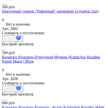
360 руб.
Цветочный горшок "Рифленый" кремовый 1л (набор 2шт)
0
Нет в наличии
Арт.
2462
Сообщить о поступлении
Быстрый просмотр
500 руб.
Каланхоэ Розалина Пурпурная Мэджик (Kalanchoe Rosalina
Purple Magic) D6см
0
Нет в наличии
Арт.
2028
Сообщить о поступлении
Быстрый просмотр
600 руб.
Каланхоэ Розалина Розовато - Белая (Kalanchoe Rosalina White