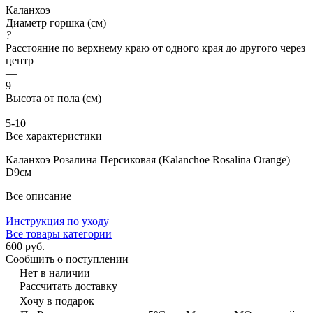
Каланхоэ
Диаметр горшка (см)
?
Расстояние по верхнему краю от одного края до другого через
центр
—
9
Высота от пола (см)
—
5-10
Все характеристики
Каланхоэ Розалина Персиковая (Kalanchoe Rosalina Orange)
D9см
Все описание
Инструкция по уходу
Все товары категории
600 руб.
Сообщить о поступлении
Нет в наличии
Рассчитать доставку
Хочу в подарок