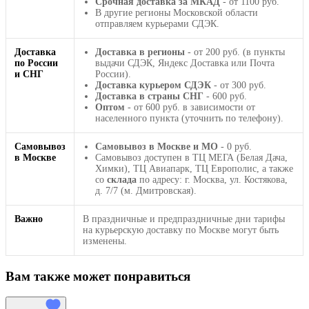
Срочная доставка за МКАД
- от 1100 руб.
В другие регионы Московской области
отправляем курьерами СДЭК.
Доставка
Доставка в регионы
- от 200 руб. (в пункты
по России
выдачи СДЭК, Яндекс Доставка или Почта
и СНГ
России).
Доставка курьером СДЭК
- от 300 руб.
Доставка в страны СНГ
- 600 руб.
Оптом
- от 600 руб. в зависимости от
населенного пункта (уточнить по телефону).
Самовывоз
Самовывоз в Москве и МО
- 0 руб.
в Москве
Самовывоз доступен в ТЦ МЕГА (Белая Дача,
Химки), ТЦ Авиапарк, ТЦ Европолис, а также
со
склада
по адресу: г. Москва, ул. Костякова,
д. 7/7 (м. Дмитровская).
Важно
В праздничные и предпраздничные дни тарифы
на курьерскую доставку по Москве могут быть
изменены.
Вам также может понравиться