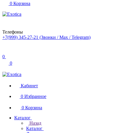
0
Корзина
Телефоны
+7(999) 345-27-21
(Звонки / Max / Telegram)
0
0
Кабинет
0
Избранное
0
Корзина
Каталог
Назад
Каталог