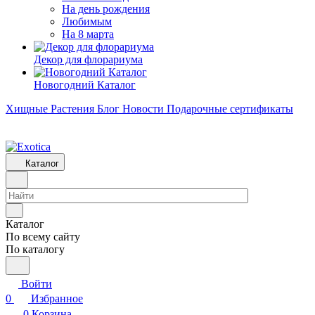
На день рождения
Любимым
На 8 марта
Декор для флорариума
Новогодний Каталог
Хищные Растения
Блог
Новости
Подарочные сертификаты
Каталог
Каталог
По всему сайту
По каталогу
Войти
0
Избранное
0
Корзина