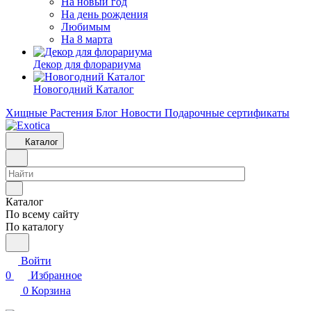
На новый год
На день рождения
Любимым
На 8 марта
Декор для флорариума
Новогодний Каталог
Хищные Растения
Блог
Новости
Подарочные сертификаты
Каталог
Каталог
По всему сайту
По каталогу
Войти
0
Избранное
0
Корзина