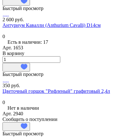
Быстрый просмотр
2 600 руб.
Антуриум Кавалли (Anthurium Cavalli) D14см
0
Есть в наличии: 17
Арт.
1653
В корзину
Быстрый просмотр
350 руб.
Цветочный горшок "Рифленый" графитовый 2,4л
0
Нет в наличии
Арт.
2940
Сообщить о поступлении
Быстрый просмотр