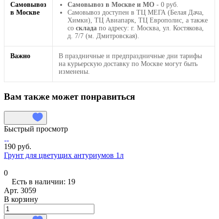
Самовывоз
Самовывоз в Москве и МО
- 0 руб.
в Москве
Самовывоз доступен в ТЦ МЕГА (Белая Дача,
Химки), ТЦ Авиапарк, ТЦ Европолис, а также
со
склада
по адресу: г. Москва, ул. Костякова,
д. 7/7 (м. Дмитровская).
Важно
В праздничные и предпраздничные дни тарифы
на курьерскую доставку по Москве могут быть
изменены.
Вам также может понравиться
Быстрый просмотр
190 руб.
Грунт для цветущих антуриумов 1л
0
Есть в наличии: 19
Арт.
3059
В корзину