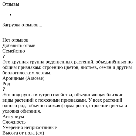
Отзывы
Загрузка отзывов...
Нет отзывов
Добавить отзыв
Семейство
?
Это крупная группа родственных растений, объединённых по
общим признакам: строению цветов, листьев, семян и другим
биологическим чертам.
Ароидные (Araceae)
Род
?
Это подгруппа внутри семейства, объединяющая близкие
виды растений с похожими признаками. У всех растений
одного рода обычно схожая форма роста, строение цветка и
условия обитания.
Антуриум
Сложность
Умеренно неприхотливые
Высота от пола (см)