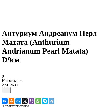
Антуриум Андреанум Перл
Матата (Anthurium
Andrianum Pearl Matata)
D9см
0
Нет отзывов
Арт.
2630
Характеристики