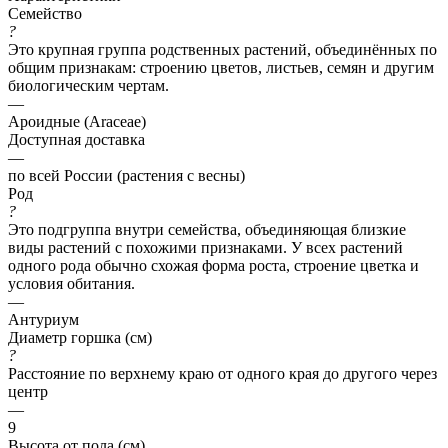
Семейство
?
Это крупная группа родственных растений, объединённых по
общим признакам: строению цветов, листьев, семян и другим
биологическим чертам.
—
Ароидные (Araceae)
Доступная доставка
—
по всей России (растения с весны)
Род
?
Это подгруппа внутри семейства, объединяющая близкие
виды растений с похожими признаками. У всех растений
одного рода обычно схожая форма роста, строение цветка и
условия обитания.
—
Антуриум
Диаметр горшка (см)
?
Расстояние по верхнему краю от одного края до другого через
центр
—
9
Высота от пола (см)