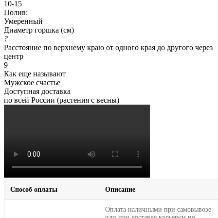
10-15
Полив:
Умеренный
Диаметр горшка (см)
?
Расстояние по верхнему краю от одного края до другого через
центр
9
Как еще называют
Мужское счастье
Доступная доставка
по всей России (растения с весны)
Способ оплаты
Описание
Оплата наличными при самовывозе
или при доставке курьером по