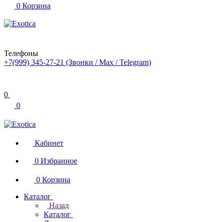
0
Корзина
Телефоны
+7(999) 345-27-21
(Звонки / Max / Telegram)
0
0
Кабинет
0
Избранное
0
Корзина
Каталог
Назад
Каталог