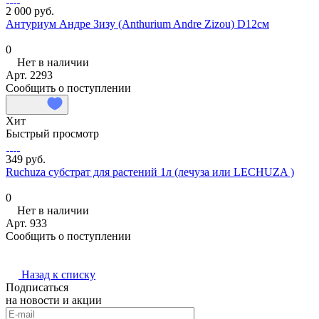
2 000 руб.
Антуриум Андре Зизу (Anthurium Andre Zizou) D12см
0
Нет в наличии
Арт.
2293
Сообщить о поступлении
Хит
Быстрый просмотр
349 руб.
Ruchuza субстрат для растений 1л (лечуза или LECHUZA )
0
Нет в наличии
Арт.
933
Сообщить о поступлении
Назад к списку
Подписаться
на новости и акции