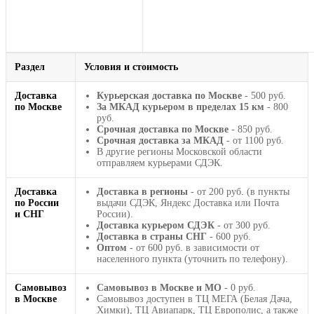
Раздел
Условия и стоимость
Доставка
Курьерская доставка по Москве
- 500 руб.
по Москве
За МКАД курьером в пределах 15 км
- 800
руб.
Срочная доставка по Москве
- 850 руб.
Срочная доставка за МКАД
- от 1100 руб.
В другие регионы Московской области
отправляем курьерами СДЭК.
Доставка
Доставка в регионы
- от 200 руб. (в пункты
по России
выдачи СДЭК, Яндекс Доставка или Почта
и СНГ
России).
Доставка курьером СДЭК
- от 300 руб.
Доставка в страны СНГ
- 600 руб.
Оптом
- от 600 руб. в зависимости от
населенного пункта (уточнить по телефону).
Самовывоз
Самовывоз в Москве и МО
- 0 руб.
в Москве
Самовывоз доступен в ТЦ МЕГА (Белая Дача,
Химки), ТЦ Авиапарк, ТЦ Европолис, а также