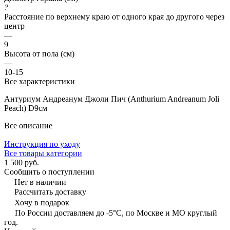
?
Расстояние по верхнему краю от одного края до другого через
центр
—
9
Высота от пола (см)
—
10-15
Все характеристики
Антуриум Андреанум Джоли Пич (Anthurium Andreanum Joli
Peach) D9см
Все описание
Инструкция по уходу
Все товары категории
1 500 руб.
Сообщить о поступлении
Нет в наличии
Рассчитать доставку
Хочу в подарок
По России доставляем до -5°C, по Москве и МО круглый
год.