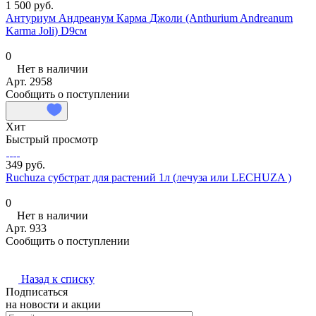
1 500 руб.
Антуриум Андреанум Карма Джоли (Anthurium Andreanum
Karma Joli) D9см
0
Нет в наличии
Арт.
2958
Сообщить о поступлении
Хит
Быстрый просмотр
349 руб.
Ruchuza субстрат для растений 1л (лечуза или LECHUZA )
0
Нет в наличии
Арт.
933
Сообщить о поступлении
Назад к списку
Подписаться
на новости и акции