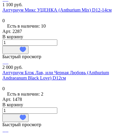
1 100 руб.
Антуриум Микс УЦЕНКА (Anthurium Mix) D12-14см
0
Есть в наличии: 10
Арт.
2287
В корзину
Быстрый просмотр
2 000 руб.
Антуриум Блэк Лав, или Черная Любовь (Anthurium
Аndraeanum Black Love) D12см
0
Есть в наличии: 2
Арт.
1478
В корзину
Быстрый просмотр