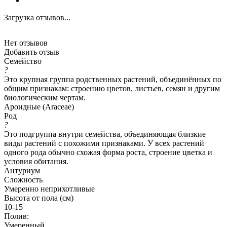
Загрузка отзывов...
Нет отзывов
Добавить отзыв
Семейство
?
Это крупная группа родственных растений, объединённых по
общим признакам: строению цветов, листьев, семян и другим
биологическим чертам.
Ароидные (Araceae)
Род
?
Это подгруппа внутри семейства, объединяющая близкие
виды растений с похожими признаками. У всех растений
одного рода обычно схожая форма роста, строение цветка и
условия обитания.
Антуриум
Сложность
Умеренно неприхотливые
Высота от пола (см)
10-15
Полив:
Умеренный