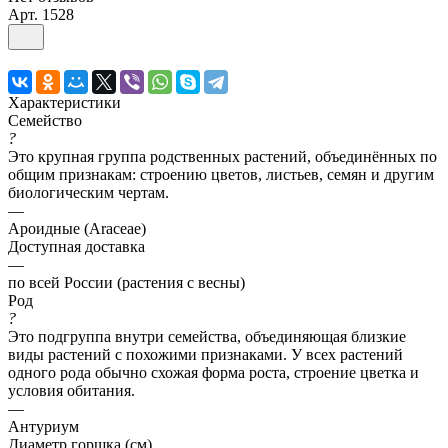
Арт.
1528
Характеристики
Семейство
?
Это крупная группа родственных растений, объединённых по
общим признакам: строению цветов, листьев, семян и другим
биологическим чертам.
—
Ароидные (Araceae)
Доступная доставка
—
по всей России (растения с весны)
Род
?
Это подгруппа внутри семейства, объединяющая близкие
виды растений с похожими признаками. У всех растений
одного рода обычно схожая форма роста, строение цветка и
условия обитания.
—
Антуриум
Диаметр горшка (см)