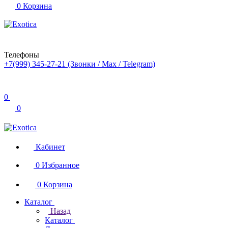
0
Корзина
Телефоны
+7(999) 345-27-21
(Звонки / Max / Telegram)
0
0
Кабинет
0
Избранное
0
Корзина
Каталог
Назад
Каталог