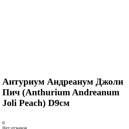
Антуриум Андреанум Джоли
Пич (Anthurium Andreanum
Joli Peach) D9см
0
Нет отзывов