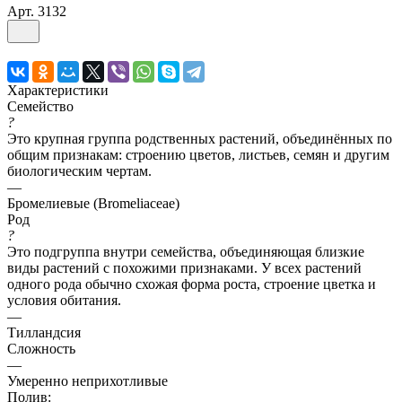
Арт.
3132
Характеристики
Семейство
?
Это крупная группа родственных растений, объединённых по
общим признакам: строению цветов, листьев, семян и другим
биологическим чертам.
—
Бромелиевые (Bromeliaceae)
Род
?
Это подгруппа внутри семейства, объединяющая близкие
виды растений с похожими признаками. У всех растений
одного рода обычно схожая форма роста, строение цветка и
условия обитания.
—
Тилландсия
Сложность
—
Умеренно неприхотливые
Полив: