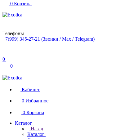
0
Корзина
Телефоны
+7(999) 345-27-21
(Звонки / Max / Telegram)
0
0
Кабинет
0
Избранное
0
Корзина
Каталог
Назад
Каталог