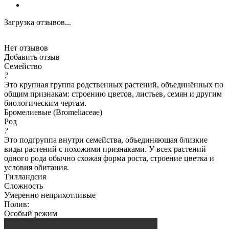
Загрузка отзывов...
Нет отзывов
Добавить отзыв
Семейство
?
Это крупная группа родственных растений, объединённых по
общим признакам: строению цветов, листьев, семян и другим
биологическим чертам.
Бромелиевые (Bromeliaceae)
Род
?
Это подгруппа внутри семейства, объединяющая близкие
виды растений с похожими признаками. У всех растений
одного рода обычно схожая форма роста, строение цветка и
условия обитания.
Тилландсия
Сложность
Умеренно неприхотливые
Полив:
Особый режим