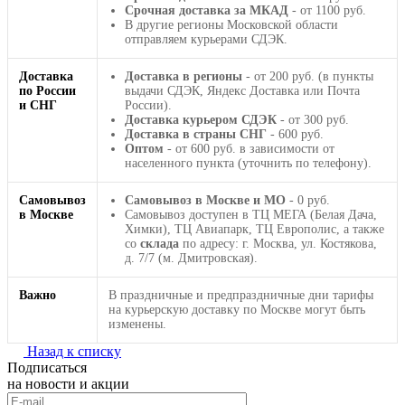
Срочная доставка за МКАД
- от 1100 руб.
В другие регионы Московской области
отправляем курьерами СДЭК.
Доставка
Доставка в регионы
- от 200 руб. (в пункты
по России
выдачи СДЭК, Яндекс Доставка или Почта
и СНГ
России).
Доставка курьером СДЭК
- от 300 руб.
Доставка в страны СНГ
- 600 руб.
Оптом
- от 600 руб. в зависимости от
населенного пункта (уточнить по телефону).
Самовывоз
Самовывоз в Москве и МО
- 0 руб.
в Москве
Самовывоз доступен в ТЦ МЕГА (Белая Дача,
Химки), ТЦ Авиапарк, ТЦ Европолис, а также
со
склада
по адресу: г. Москва, ул. Костякова,
д. 7/7 (м. Дмитровская).
Важно
В праздничные и предпраздничные дни тарифы
на курьерскую доставку по Москве могут быть
изменены.
Назад к списку
Подписаться
на новости и акции