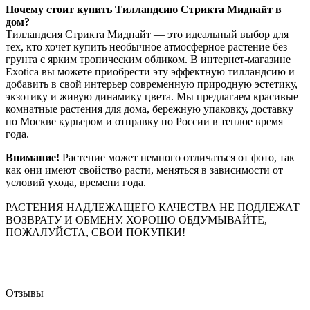
Почему стоит купить Тилландсию Стрикта Миднайт в
дом?
Тилландсия Стрикта Миднайт — это идеальный выбор для
тех, кто хочет купить необычное атмосферное растение без
грунта с ярким тропическим обликом. В интернет-магазине
Exotica вы можете приобрести эту эффектную тилландсию и
добавить в свой интерьер современную природную эстетику,
экзотику и живую динамику цвета. Мы предлагаем красивые
комнатные растения для дома, бережную упаковку, доставку
по Москве курьером и отправку по России в теплое время
года.
Внимание!
Растение может немного отличаться от фото, так
как они имеют свойство расти, меняться в зависимости от
условий ухода, времени года.
РАСТЕНИЯ НАДЛЕЖАЩЕГО КАЧЕСТВА НЕ ПОДЛЕЖАТ
ВОЗВРАТУ И ОБМЕНУ. ХОРОШО ОБДУМЫВАЙТЕ,
ПОЖАЛУЙСТА, СВОИ ПОКУПКИ!
Отзывы