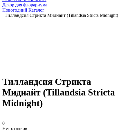
Декор для флорариума
Новогодний Каталог
–
Тилландсия Стрикта Миднайт (Tillandsia Stricta Midnight)
Тилландсия Стрикта
Миднайт (Tillandsia Stricta
Midnight)
0
Нет отзывов