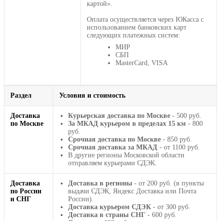
картой».
Оплата осуществляется через ЮКасса с
использованием банковских карт
следующих платежных систем:
МИР
СБП
MasterCard, VISA
Раздел
Условия и стоимость
Доставка
Курьерская доставка по Москве
- 500 руб.
по Москве
За МКАД курьером в пределах 15 км
- 800
руб.
Срочная доставка по Москве
- 850 руб.
Срочная доставка за МКАД
- от 1100 руб.
В другие регионы Московской области
отправляем курьерами СДЭК.
Доставка
Доставка в регионы
- от 200 руб. (в пункты
по России
выдачи СДЭК, Яндекс Доставка или Почта
и СНГ
России).
Доставка курьером СДЭК
- от 300 руб.
Доставка в страны СНГ
- 600 руб.