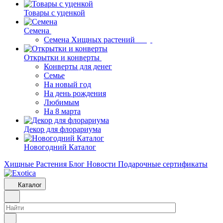
Товары с уценкой
Семена
Семена Хищных растений
Открытки и конверты
Конверты для денег
Семье
На новый год
На день рождения
Любимым
На 8 марта
Декор для флорариума
Новогодний Каталог
Хищные Растения
Блог
Новости
Подарочные сертификаты
Каталог