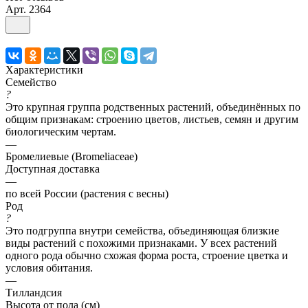
Арт.
2364
Характеристики
Семейство
?
Это крупная группа родственных растений, объединённых по
общим признакам: строению цветов, листьев, семян и другим
биологическим чертам.
—
Бромелиевые (Bromeliaceae)
Доступная доставка
—
по всей России (растения с весны)
Род
?
Это подгруппа внутри семейства, объединяющая близкие
виды растений с похожими признаками. У всех растений
одного рода обычно схожая форма роста, строение цветка и
условия обитания.
—
Тилландсия
Высота от пола (см)