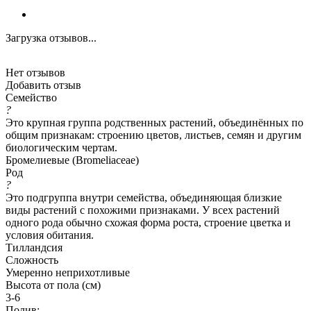
Загрузка отзывов...
Нет отзывов
Добавить отзыв
Семейство
?
Это крупная группа родственных растений, объединённых по
общим признакам: строению цветов, листьев, семян и другим
биологическим чертам.
Бромелиевые (Bromeliaceae)
Род
?
Это подгруппа внутри семейства, объединяющая близкие
виды растений с похожими признаками. У всех растений
одного рода обычно схожая форма роста, строение цветка и
условия обитания.
Тилландсия
Сложность
Умеренно неприхотливые
Высота от пола (см)
3-6
Полив: