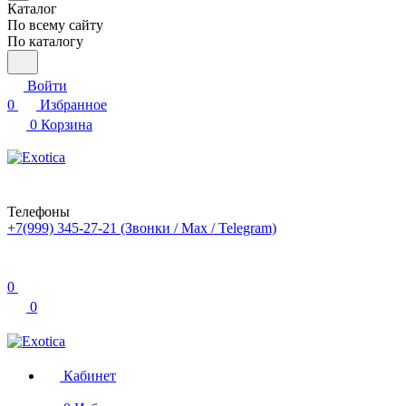
Каталог
По всему сайту
По каталогу
Войти
0
Избранное
0
Корзина
Телефоны
+7(999) 345-27-21
(Звонки / Max / Telegram)
0
0
Кабинет