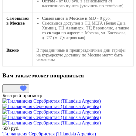
Оптом
- от 600 руб. в зависимости от
населенного пункта (уточнить по телефону).
Самовывоз
Самовывоз в Москве и МО
- 0 руб.
в Москве
Самовывоз доступен в ТЦ МЕГА (Белая Дача,
Химки), ТЦ Авиапарк, ТЦ Европолис, а также
со
склада
по адресу: г. Москва, ул. Костякова,
д. 7/7 (м. Дмитровская).
Важно
В праздничные и предпраздничные дни тарифы
на курьерскую доставку по Москве могут быть
изменены.
Вам также может понравиться
Быстрый просмотр
600 руб.
Тилландсия Серебристая (Tillandsia Argentea)