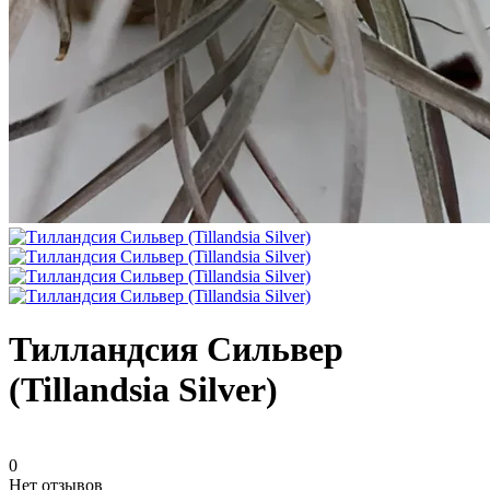
Тилландсия Сильвер
(Tillandsia Silver)
0
Нет отзывов