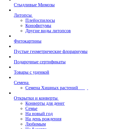
Стыдливые Мимозы
Литопсы
Плейоспилосы
Конофитумы
Другие виды литопсов
Фитокартины
Пустые геометрические флорариумы
Подарочные сертификаты
Товары с уценкой
Семена
Семена Хищных растений
Открытки и конверты
Конверты для денег
Семье
На новый год
На день рождения
Любимым