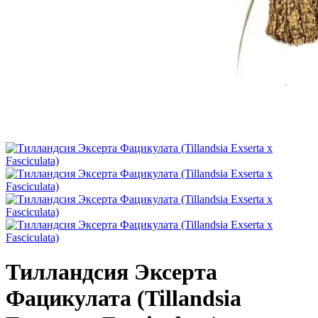
Тилландсия Эксерта
Фацикулата (Tillandsia