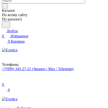
Каталог
По всему сайту
По каталогу
Войти
0
Избранное
0
Корзина
Телефоны
+7(999) 345-27-21
(Звонки / Max / Telegram)
0
0