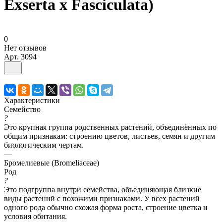
Exserta x Fasciculata)
0
Нет отзывов
Арт.
3094
Характеристики
Семейство
?
Это крупная группа родственных растений, объединённых по
общим признакам: строению цветов, листьев, семян и другим
биологическим чертам.
—
Бромелиевые (Bromeliaceae)
Род
?
Это подгруппа внутри семейства, объединяющая близкие
виды растений с похожими признаками. У всех растений
одного рода обычно схожая форма роста, строение цветка и
условия обитания.