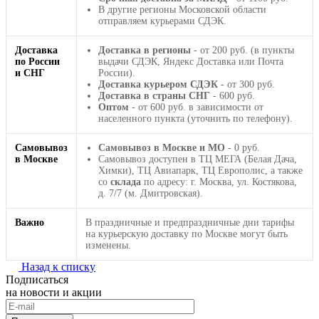
В другие регионы Московской области
отправляем курьерами СДЭК.
Доставка
Доставка в регионы
- от 200 руб. (в пункты
по России
выдачи СДЭК, Яндекс Доставка или Почта
и СНГ
России).
Доставка курьером СДЭК
- от 300 руб.
Доставка в страны СНГ
- 600 руб.
Оптом
- от 600 руб. в зависимости от
населенного пункта (уточнить по телефону).
Самовывоз
Самовывоз в Москве и МО
- 0 руб.
в Москве
Самовывоз доступен в ТЦ МЕГА (Белая Дача,
Химки), ТЦ Авиапарк, ТЦ Европолис, а также
со
склада
по адресу: г. Москва, ул. Костякова,
д. 7/7 (м. Дмитровская).
Важно
В праздничные и предпраздничные дни тарифы
на курьерскую доставку по Москве могут быть
изменены.
Назад к списку
Подписаться
на новости и акции