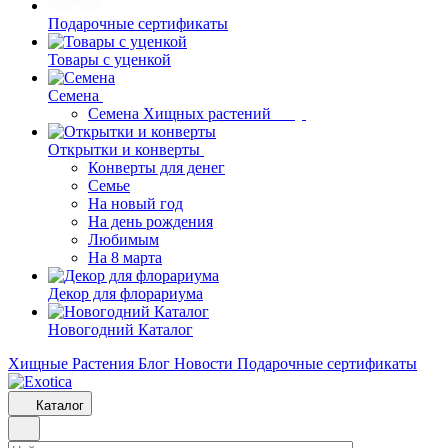
Подарочные сертификаты
Товары с уценкой
Семена
Семена Хищных растений
Открытки и конверты
Конверты для денег
Семье
На новый год
На день рождения
Любимым
На 8 марта
Декор для флорариума
Новогодний Каталог
Хищные Растения
Блог
Новости
Подарочные сертификаты
Каталог