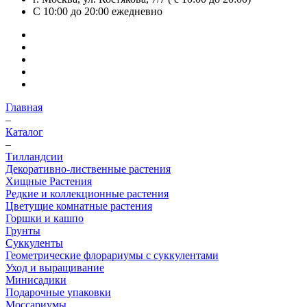
С 10:00 до 20:00
ежедневно
Главная
–
Каталог
–
Тилландсии
Декоративно-лиственные растения
Хищные Растения
Редкие и коллекционные растения
Цветущие комнатные растения
Горшки и кашпо
Грунты
Суккуленты
Геометрические флорариумы с суккулентами
Уход и выращивание
Минисадики
Подарочные упаковки
Моссариумы