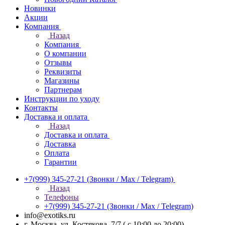
Новинки
Акции
Компания
Назад
Компания
О компании
Отзывы
Реквизиты
Магазины
Партнерам
Инструкции по уходу
Контакты
Доставка и оплата
Назад
Доставка и оплата
Доставка
Оплата
Гарантии
+7(999) 345-27-21
(Звонки / Max / Telegram)
Назад
Телефоны
+7(999) 345-27-21
(Звонки / Max / Telegram)
info@exotiks.ru
г. Москва, ул. Костякова, 7/7 ( с 10:00 до 20:00)