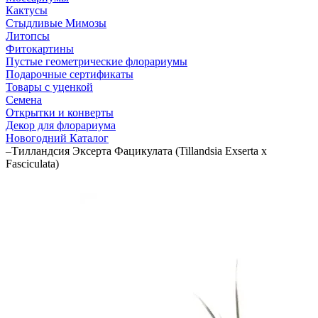
Кактусы
Стыдливые Мимозы
Литопсы
Фитокартины
Пустые геометрические флорариумы
Подарочные сертификаты
Товары с уценкой
Семена
Открытки и конверты
Декор для флорариума
Новогодний Каталог
–
Тилландсия Эксерта Фацикулата (Tillandsia Exserta x
Fasciculata)