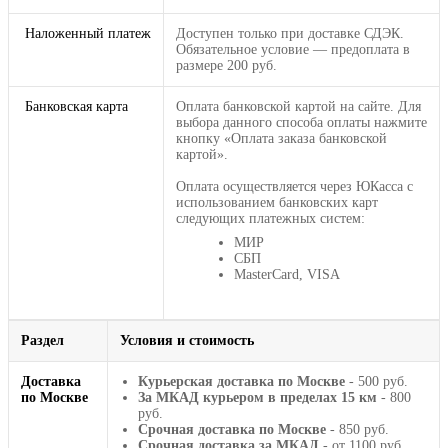
Наложенный платеж
Доступен только при доставке СДЭК.
Обязательное условие — предоплата в
размере 200 руб.
Банковская карта
Оплата банковской картой на сайте. Для
выбора данного способа оплаты нажмите
кнопку «Оплата заказа банковской
картой».
Оплата осуществляется через ЮКасса с
использованием банковских карт
следующих платежных систем:
МИР
СБП
MasterCard, VISA
Раздел
Условия и стоимость
Доставка
Курьерская доставка по Москве
- 500 руб.
по Москве
За МКАД курьером в пределах 15 км
- 800
руб.
Срочная доставка по Москве
- 850 руб.
Срочная доставка за МКАД
- от 1100 руб.