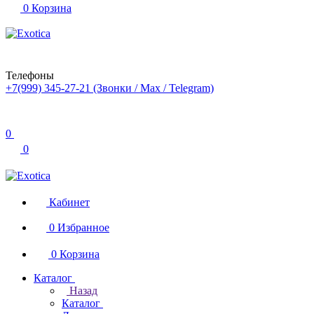
0
Корзина
Телефоны
+7(999) 345-27-21
(Звонки / Max / Telegram)
0
0
Кабинет
0
Избранное
0
Корзина
Каталог
Назад
Каталог