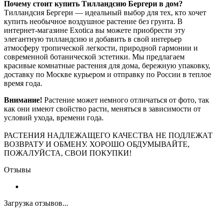
Почему стоит купить Тилландсию Бергери в дом?
Тилландсия Бергери — идеальный выбор для тех, кто хочет
купить необычное воздушное растение без грунта. В
интернет-магазине Exotica вы можете приобрести эту
элегантную тилландсию и добавить в свой интерьер
атмосферу тропической легкости, природной гармонии и
современной ботанической эстетики. Мы предлагаем
красивые комнатные растения для дома, бережную упаковку,
доставку по Москве курьером и отправку по России в теплое
время года.
Внимание!
Растение может немного отличаться от фото, так
как они имеют свойство расти, меняться в зависимости от
условий ухода, времени года.
РАСТЕНИЯ НАДЛЕЖАЩЕГО КАЧЕСТВА НЕ ПОДЛЕЖАТ
ВОЗВРАТУ И ОБМЕНУ. ХОРОШО ОБДУМЫВАЙТЕ,
ПОЖАЛУЙСТА, СВОИ ПОКУПКИ!
Отзывы
Загрузка отзывов...