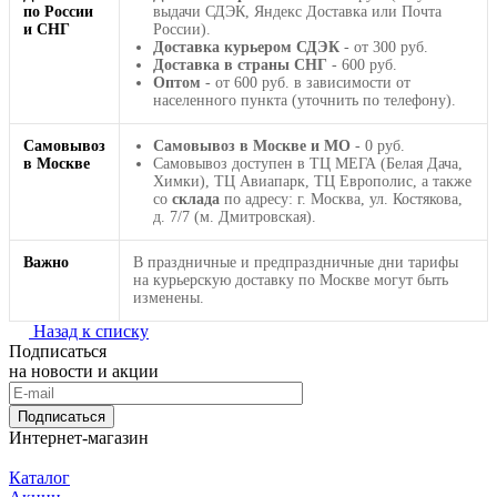
по России
выдачи СДЭК, Яндекс Доставка или Почта
и СНГ
России).
Доставка курьером СДЭК
- от 300 руб.
Доставка в страны СНГ
- 600 руб.
Оптом
- от 600 руб. в зависимости от
населенного пункта (уточнить по телефону).
Самовывоз
Самовывоз в Москве и МО
- 0 руб.
в Москве
Самовывоз доступен в ТЦ МЕГА (Белая Дача,
Химки), ТЦ Авиапарк, ТЦ Европолис, а также
со
склада
по адресу: г. Москва, ул. Костякова,
д. 7/7 (м. Дмитровская).
Важно
В праздничные и предпраздничные дни тарифы
на курьерскую доставку по Москве могут быть
изменены.
Назад к списку
Подписаться
на новости и акции
Подписаться
Интернет-магазин
Каталог