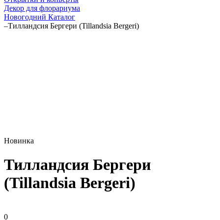
Декор для флорариума
Новогодний Каталог
–
Тилландсия Бергери (Tillandsia Bergeri)
Новинка
Тилландсия Бергери
(Tillandsia Bergeri)
0