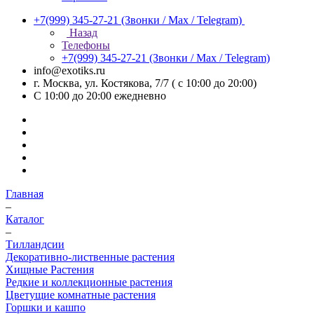
+7(999) 345-27-21
(Звонки / Max / Telegram)
Назад
Телефоны
+7(999) 345-27-21
(Звонки / Max / Telegram)
info@exotiks.ru
г. Москва, ул. Костякова, 7/7 ( с 10:00 до 20:00)
С 10:00 до 20:00
ежедневно
Главная
–
Каталог
–
Тилландсии
Декоративно-лиственные растения
Хищные Растения
Редкие и коллекционные растения
Цветущие комнатные растения
Горшки и кашпо