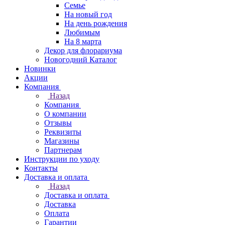
Семье
На новый год
На день рождения
Любимым
На 8 марта
Декор для флорариума
Новогодний Каталог
Новинки
Акции
Компания
Назад
Компания
О компании
Отзывы
Реквизиты
Магазины
Партнерам
Инструкции по уходу
Контакты
Доставка и оплата
Назад
Доставка и оплата
Доставка
Оплата
Гарантии