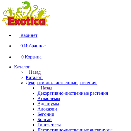
Кабинет
0
Избранное
0
Корзина
Каталог
Назад
Каталог
Декоративно-лиственные растения
Назад
Декоративно-лиственные растения
Аглаонемы
Адениумы
Алоказии
Бегонии
Бонсай
Гипоэстесы
Декоративно-лиственные антуриумы