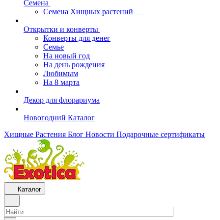
Семена
Семена Хищных растений
Открытки и конверты
Конверты для денег
Семье
На новый год
На день рождения
Любимым
На 8 марта
Декор для флорариума
Новогодний Каталог
Хищные Растения
Блог
Новости
Подарочные сертификаты
Каталог