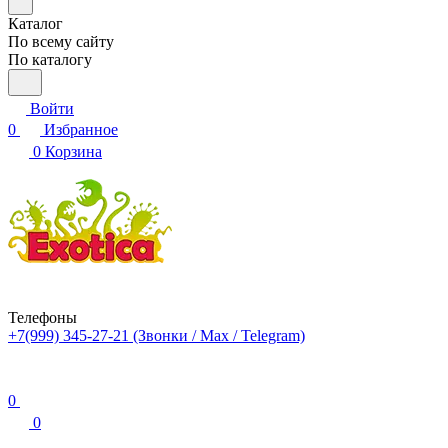
Каталог
По всему сайту
По каталогу
Войти
0
Избранное
0
Корзина
Телефоны
+7(999) 345-27-21
(Звонки / Max / Telegram)
0
0