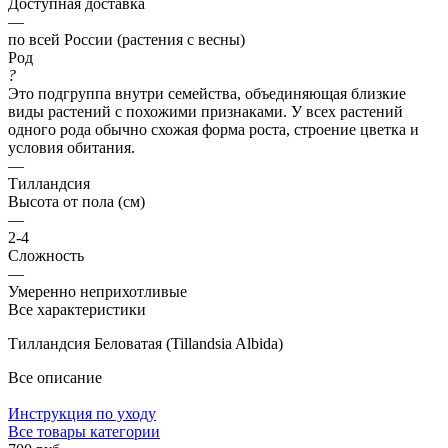
Доступная доставка
—
по всей России (растения с весны)
Род
?
Это подгруппа внутри семейства, объединяющая близкие
виды растений с похожими признаками. У всех растений
одного рода обычно схожая форма роста, строение цветка и
условия обитания.
—
Тилландсия
Высота от пола (см)
—
2-4
Сложность
—
Умеренно неприхотливые
Все характеристики
Тилландсия Беловатая (Tillandsia Albida)
Все описание
Инструкция по уходу
Все товары категории