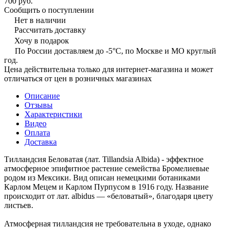
700 руб.
Сообщить о поступлении
Нет в наличии
Рассчитать доставку
Хочу в подарок
По России доставляем до -5°C, по Москве и МО круглый
год.
Цена действительна только для интернет-магазина и может
отличаться от цен в розничных магазинах
Описание
Отзывы
Характеристики
Видео
Оплата
Доставка
Тилландсия Беловатая (лат. Tillandsia Albida) - эффектное
атмосферное эпифитное растение семейства Бромелиевые
родом из Мексики. Вид описан немецкими ботаниками
Карлом Мецем и Карлом Пурпусом в 1916 году. Название
происходит от лат. albidus — «беловатый», благодаря цвету
листьев.
Атмосферная тилландсия не требовательна в уходе, однако