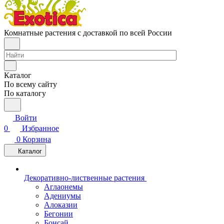
Комнатные растения с доставкой по всей России
Каталог
По всему сайту
По каталогу
Войти
0
Избранное
0
Корзина
Каталог
Декоративно-лиственные растения
Аглаонемы
Адениумы
Алоказии
Бегонии
Бонсай