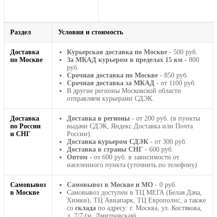
Раздел
Условия и стоимость
Доставка
Курьерская доставка по Москве
- 500 руб.
по Москве
За МКАД курьером в пределах 15 км
- 800
руб.
Срочная доставка по Москве
- 850 руб.
Срочная доставка за МКАД
- от 1100 руб.
В другие регионы Московской области
отправляем курьерами СДЭК.
Доставка
Доставка в регионы
- от 200 руб. (в пункты
по России
выдачи СДЭК, Яндекс Доставка или Почта
и СНГ
России).
Доставка курьером СДЭК
- от 300 руб.
Доставка в страны СНГ
- 600 руб.
Оптом
- от 600 руб. в зависимости от
населенного пункта (уточнить по телефону).
Самовывоз
Самовывоз в Москве и МО
- 0 руб.
в Москве
Самовывоз доступен в ТЦ МЕГА (Белая Дача,
Химки), ТЦ Авиапарк, ТЦ Европолис, а также
со
склада
по адресу: г. Москва, ул. Костякова,
д. 7/7 (м. Дмитровская).