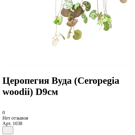
Церопегия Вуда (Ceropegia
woodii) D9см
0
Нет отзывов
Арт.
1038