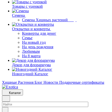
Товары с уценкой
Семена
Семена Хищных растений
Открытки и конверты
Конверты для денег
Семье
На новый год
На день рождения
Любимым
На 8 марта
Декор для флорариума
Новогодний Каталог
Хищные Растения
Блог
Новости
Подарочные сертификаты
Каталог