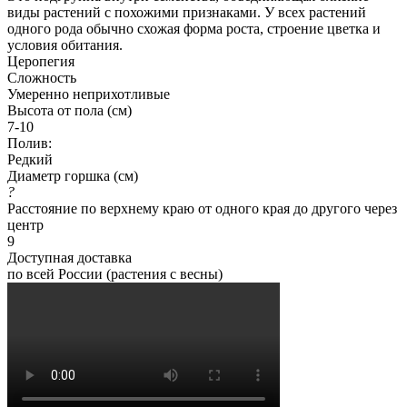
виды растений с похожими признаками. У всех растений
одного рода обычно схожая форма роста, строение цветка и
условия обитания.
Церопегия
Сложность
Умеренно неприхотливые
Высота от пола (см)
7-10
Полив:
Редкий
Диаметр горшка (см)
?
Расстояние по верхнему краю от одного края до другого через
центр
9
Доступная доставка
по всей России (растения с весны)