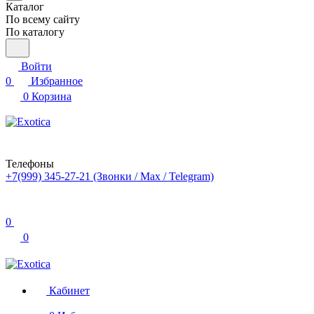
Каталог
По всему сайту
По каталогу
Войти
0
Избранное
0
Корзина
Телефоны
+7(999) 345-27-21
(Звонки / Max / Telegram)
0
0
Кабинет