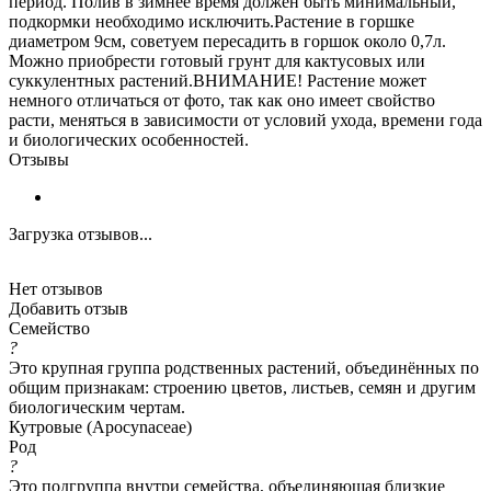
период. Полив в зимнее время должен быть минимальный,
подкормки необходимо исключить.Растение в горшке
диаметром 9см, советуем пересадить в горшок около 0,7л.
Можно приобрести готовый грунт для кактусовых или
суккулентных растений.ВНИМАНИЕ! Растение может
немного отличаться от фото, так как оно имеет свойство
расти, меняться в зависимости от условий ухода, времени года
и биологических особенностей.
Отзывы
Загрузка отзывов...
Нет отзывов
Добавить отзыв
Семейство
?
Это крупная группа родственных растений, объединённых по
общим признакам: строению цветов, листьев, семян и другим
биологическим чертам.
Кутровые (Apocynaceae)
Род
?
Это подгруппа внутри семейства, объединяющая близкие