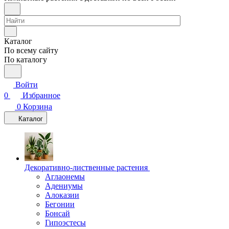
Каталог
По всему сайту
По каталогу
Войти
0
Избранное
0
Корзина
Каталог
Декоративно-лиственные растения
Аглаонемы
Адениумы
Алоказии
Бегонии
Бонсай
Гипоэстесы