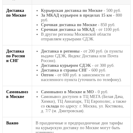
Доставка
Курьерская доставка по Москве
- 500 руб.
по Москве
За МКАД курьером в пределах 15 км
- 800
руб.
Срочная доставка по Москве
- 850 руб.
Срочная доставка за МКАД
- от 1100 руб.
В другие регионы Московской области
отправляем курьерами СДЭК.
Доставка
Доставка в регионы
- от 200 руб. (в пункты
по России
выдачи СДЭК, Яндекс Доставка или Почта
и СНГ
России).
Доставка курьером СДЭК
- от 300 руб.
Доставка в страны СНГ
- 600 руб.
Оптом
- от 600 руб. в зависимости от
населенного пункта (уточнить по телефону).
Самовывоз
Самовывоз в Москве и МО
- 0 руб.
в Москве
Самовывоз доступен в ТЦ МЕГА (Белая Дача,
Химки), ТЦ Авиапарк, ТЦ Европолис, а также
со
склада
по адресу: г. Москва, ул. Костякова,
д. 7/7 (м. Дмитровская).
Важно
В праздничные и предпраздничные дни тарифы
на курьерскую доставку по Москве могут быть
изменены.