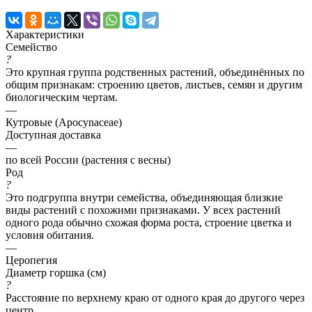
Характеристики
Семейство
?
Это крупная группа родственных растений, объединённых по
общим признакам: строению цветов, листьев, семян и другим
биологическим чертам.
—
Кутровые (Apocynaceae)
Доступная доставка
—
по всей России (растения с весны)
Род
?
Это подгруппа внутри семейства, объединяющая близкие
виды растений с похожими признаками. У всех растений
одного рода обычно схожая форма роста, строение цветка и
условия обитания.
—
Церопегия
Диаметр горшка (см)
?
Расстояние по верхнему краю от одного края до другого через
центр