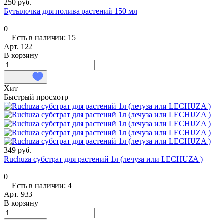
250 руб.
Бутылочка для полива растений 150 мл
0
Есть в наличии: 15
Арт.
122
В корзину
Хит
Быстрый просмотр
349 руб.
Ruchuza субстрат для растений 1л (лечуза или LECHUZA )
0
Есть в наличии: 4
Арт.
933
В корзину