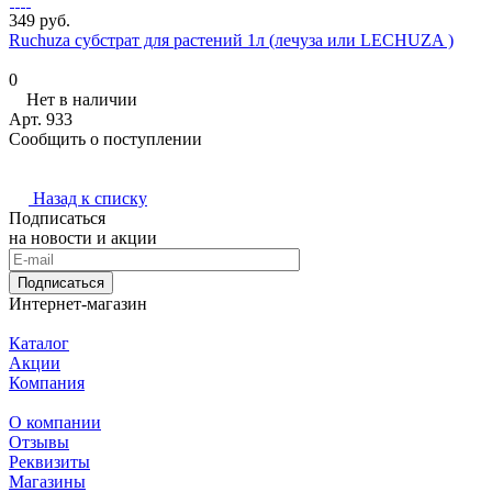
349 руб.
Ruchuza субстрат для растений 1л (лечуза или LECHUZA )
0
Нет в наличии
Арт.
933
Сообщить о поступлении
Назад к списку
Подписаться
на новости и акции
Подписаться
Интернет-магазин
Каталог
Акции
Компания
О компании
Отзывы
Реквизиты
Магазины