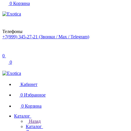
0
Корзина
Телефоны
+7(999) 345-27-21
(Звонки / Max / Telegram)
0
0
Кабинет
0
Избранное
0
Корзина
Каталог
Назад
Каталог