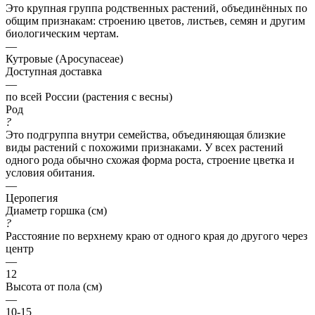
Это крупная группа родственных растений, объединённых по
общим признакам: строению цветов, листьев, семян и другим
биологическим чертам.
—
Кутровые (Apocynaceae)
Доступная доставка
—
по всей России (растения с весны)
Род
?
Это подгруппа внутри семейства, объединяющая близкие
виды растений с похожими признаками. У всех растений
одного рода обычно схожая форма роста, строение цветка и
условия обитания.
—
Церопегия
Диаметр горшка (см)
?
Расстояние по верхнему краю от одного края до другого через
центр
—
12
Высота от пола (см)
—
10-15