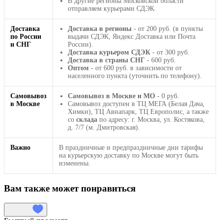
В другие регионы Московской области
отправляем курьерами СДЭК.
Доставка
Доставка в регионы
- от 200 руб. (в пункты
по России
выдачи СДЭК, Яндекс Доставка или Почта
и СНГ
России).
Доставка курьером СДЭК
- от 300 руб.
Доставка в страны СНГ
- 600 руб.
Оптом
- от 600 руб. в зависимости от
населенного пункта (уточнить по телефону).
Самовывоз
Самовывоз в Москве и МО
- 0 руб.
в Москве
Самовывоз доступен в ТЦ МЕГА (Белая Дача,
Химки), ТЦ Авиапарк, ТЦ Европолис, а также
со
склада
по адресу: г. Москва, ул. Костякова,
д. 7/7 (м. Дмитровская).
Важно
В праздничные и предпраздничные дни тарифы
на курьерскую доставку по Москве могут быть
изменены.
Вам также может понравиться