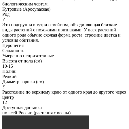
биологическим чертам.
Кутровые (Apocynaceae)
Род
?
Это подгруппа внутри семейства, объединяющая близкие
виды растений с похожими признаками. У всех растений
одного рода обычно схожая форма роста, строение цветка и
условия обитания.
Церопегия
Сложность
Умеренно неприхотливые
Высота от пола (см)
10-15
Полив:
Редкий
Диаметр горшка (см)
?
Расстояние по верхнему краю от одного края до другого через
центр
12
Доступная доставка
по всей России (растения с весны)