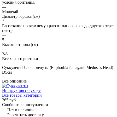
условия обитания.
—
Молочай
Диаметр горшка (см)
?
Расстояние по верхнему краю от одного края до другого через
центр
—
5
Высота от пола (см)
—
3-6
Все характеристики
Суккулент Голова медузы (Euphorbia flanaganii Medusa's Head)
D5см
Все описание
Инструкция по уходу
Все товары категории
265 руб.
Сообщить о поступлении
Нет в наличии
Рассчитать доставку