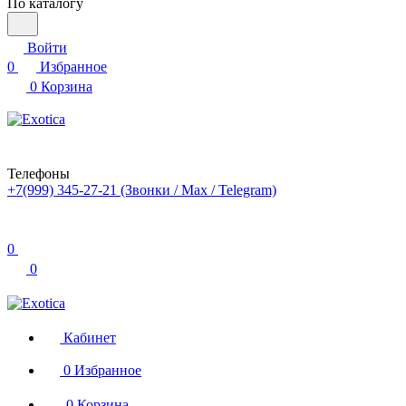
По каталогу
Войти
0
Избранное
0
Корзина
Телефоны
+7(999) 345-27-21
(Звонки / Max / Telegram)
0
0
Кабинет
0
Избранное
0
Корзина