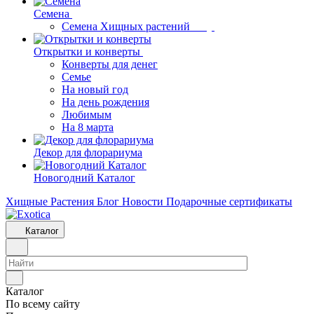
Семена
Семена Хищных растений
Открытки и конверты
Конверты для денег
Семье
На новый год
На день рождения
Любимым
На 8 марта
Декор для флорариума
Новогодний Каталог
Хищные Растения
Блог
Новости
Подарочные сертификаты
Каталог
Каталог
По всему сайту