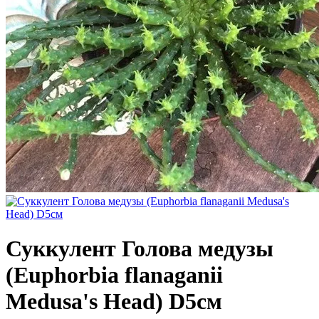
Суккулент Голова медузы
(Euphorbia flanaganii
Medusa's Head) D5см