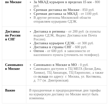
по Москве
За МКАД курьером в пределах 15 км
- 800
руб.
Срочная доставка по Москве
- 850 руб.
Срочная доставка за МКАД
- от 1100 руб.
В другие регионы Московской области
отправляем курьерами СДЭК.
Доставка
Доставка в регионы
- от 200 руб. (в пункты
по России
выдачи СДЭК, Яндекс Доставка или Почта
и СНГ
России).
Доставка курьером СДЭК
- от 300 руб.
Доставка в страны СНГ
- 600 руб.
Оптом
- от 600 руб. в зависимости от
населенного пункта (уточнить по телефону).
Самовывоз
Самовывоз в Москве и МО
- 0 руб.
в Москве
Самовывоз доступен в ТЦ МЕГА (Белая Дача,
Химки), ТЦ Авиапарк, ТЦ Европолис, а также
со
склада
по адресу: г. Москва, ул. Костякова,
д. 7/7 (м. Дмитровская).
Важно
В праздничные и предпраздничные дни тарифы
на курьерскую доставку по Москве могут быть
изменены.