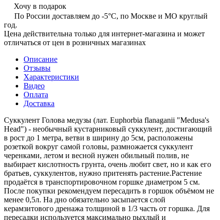
Хочу в подарок
По России доставляем до -5°C, по Москве и МО круглый
год.
Цена действительна только для интернет-магазина и может
отличаться от цен в розничных магазинах
Описание
Отзывы
Характеристики
Видео
Оплата
Доставка
Суккулент Голова медузы (лат. Euphorbia flanaganii "Medusa's
Head") - необычный кустарниковый суккулент, достигающий
в рост до 1 метра, ветви в ширину до 5см, расположены
розеткой вокруг самой головы, размножается суккулент
черенками, летом и весной нужен обильный полив, не
выбирает кислотность грунта, очень любит свет, но и как его
братьев, суккулентов, нужно притенять растение.Растение
продаётся в транспортировочном горшке диаметром 5 см.
После покупки рекомендуем пересадить в горшок объёмом не
менее 0,5л. На дно обязательно засыпается слой
керамзитового дренажа толщиной в 1/3 часть от горшка. Для
пересадки используется максимально рыхлый и