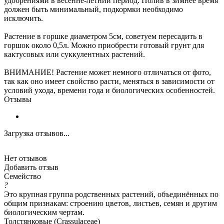
удобрениями в весенне-летний период. Полив в зимнее время
должен быть минимальный, подкормки необходимо
исключить.
Растение в горшке диаметром 5см, советуем пересадить в
горшок около 0,5л. Можно приобрести готовый грунт для
кактусовых или суккулентных растений.
ВНИМАНИЕ! Растение может немного отличаться от фото,
так как оно имеет свойство расти, меняться в зависимости от
условий ухода, времени года и биологических особенностей.
Отзывы
Загрузка отзывов...
Нет отзывов
Добавить отзыв
Семейство
?
Это крупная группа родственных растений, объединённых по
общим признакам: строению цветов, листьев, семян и другим
биологическим чертам.
Толстянковые (Crassulaceae)