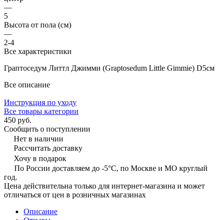
—
5
Высота от пола (см)
—
2-4
Все характеристики
Граптоседум Литтл Джимми (Graptosedum Little Gimmie) D5см
Все описание
Инструкция по уходу
Все товары категории
450 руб.
Сообщить о поступлении
Нет в наличии
Рассчитать доставку
Хочу в подарок
По России доставляем до -5°C, по Москве и МО круглый
год.
Цена действительна только для интернет-магазина и может
отличаться от цен в розничных магазинах
Описание