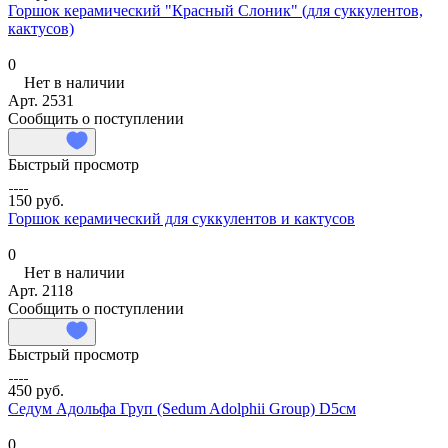
Горшок керамический "Красный Слоник" (для суккулентов,
кактусов)
0
Нет в наличии
Арт.
2531
Сообщить о поступлении
Быстрый просмотр
150 руб.
Горшок керамический для суккулентов и кактусов
0
Нет в наличии
Арт.
2118
Сообщить о поступлении
Быстрый просмотр
450 руб.
Седум Адольфа Груп (Sedum Adolphii Group) D5см
0