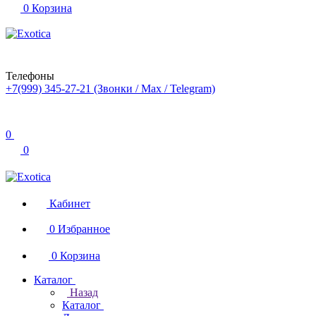
0
Корзина
Телефоны
+7(999) 345-27-21
(Звонки / Max / Telegram)
0
0
Кабинет
0
Избранное
0
Корзина
Каталог
Назад
Каталог