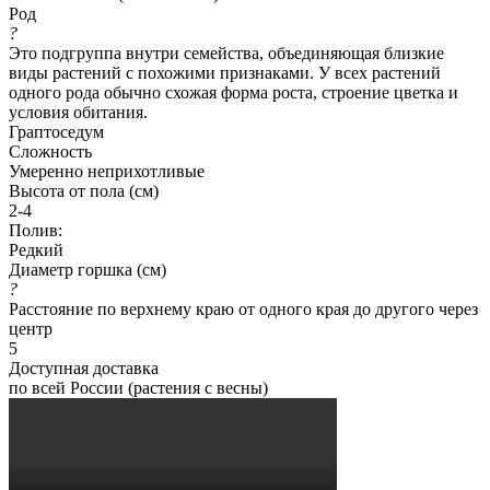
Род
?
Это подгруппа внутри семейства, объединяющая близкие
виды растений с похожими признаками. У всех растений
одного рода обычно схожая форма роста, строение цветка и
условия обитания.
Граптоседум
Сложность
Умеренно неприхотливые
Высота от пола (см)
2-4
Полив:
Редкий
Диаметр горшка (см)
?
Расстояние по верхнему краю от одного края до другого через
центр
5
Доступная доставка
по всей России (растения с весны)