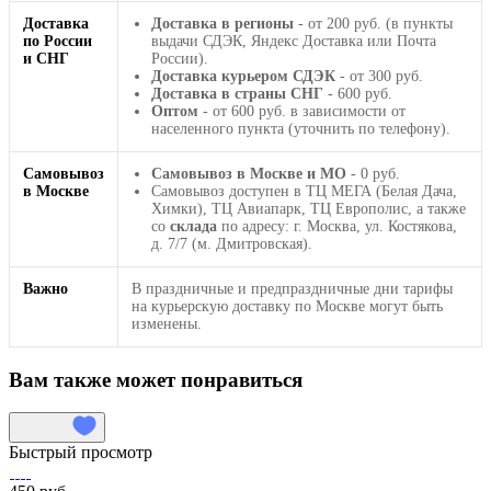
Доставка
Доставка в регионы
- от 200 руб. (в пункты
по России
выдачи СДЭК, Яндекс Доставка или Почта
и СНГ
России).
Доставка курьером СДЭК
- от 300 руб.
Доставка в страны СНГ
- 600 руб.
Оптом
- от 600 руб. в зависимости от
населенного пункта (уточнить по телефону).
Самовывоз
Самовывоз в Москве и МО
- 0 руб.
в Москве
Самовывоз доступен в ТЦ МЕГА (Белая Дача,
Химки), ТЦ Авиапарк, ТЦ Европолис, а также
со
склада
по адресу: г. Москва, ул. Костякова,
д. 7/7 (м. Дмитровская).
Важно
В праздничные и предпраздничные дни тарифы
на курьерскую доставку по Москве могут быть
изменены.
Вам также может понравиться
Быстрый просмотр