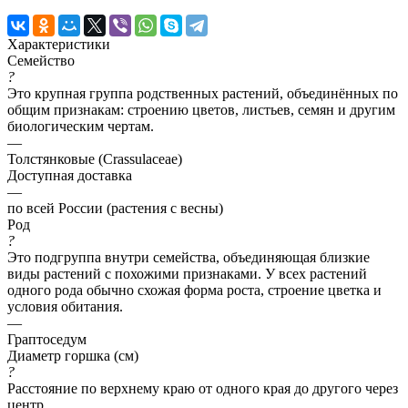
Характеристики
Семейство
?
Это крупная группа родственных растений, объединённых по
общим признакам: строению цветов, листьев, семян и другим
биологическим чертам.
—
Толстянковые (Crassulaceae)
Доступная доставка
—
по всей России (растения с весны)
Род
?
Это подгруппа внутри семейства, объединяющая близкие
виды растений с похожими признаками. У всех растений
одного рода обычно схожая форма роста, строение цветка и
условия обитания.
—
Граптоседум
Диаметр горшка (см)
?
Расстояние по верхнему краю от одного края до другого через
центр