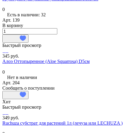
0
Есть в наличии: 32
Арт.
139
В корзину
Быстрый просмотр
345 руб.
Алоэ Оттопыренное (Aloe Squarrosa) D5см
0
Нет в наличии
Арт.
204
Сообщить о поступлении
Хит
Быстрый просмотр
349 руб.
Ruchuza субстрат для растений 1л (лечуза или LECHUZA )