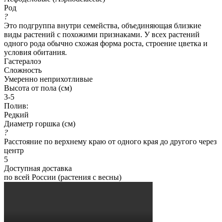
Род
?
Это подгруппа внутри семейства, объединяющая близкие
виды растений с похожими признаками. У всех растений
одного рода обычно схожая форма роста, строение цветка и
условия обитания.
Гастералоэ
Сложность
Умеренно неприхотливые
Высота от пола (см)
3-5
Полив:
Редкий
Диаметр горшка (см)
?
Расстояние по верхнему краю от одного края до другого через
центр
5
Доступная доставка
по всей России (растения с весны)