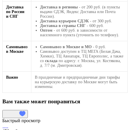
Доставка
Доставка в регионы
- от 200 руб. (в пункты
по России
выдачи СДЭК, Яндекс Доставка или Почта
и СНГ
России).
Доставка курьером СДЭК
- от 300 руб.
Доставка в страны СНГ
- 600 руб.
Оптом
- от 600 руб. в зависимости от
населенного пункта (уточнить по телефону).
Самовывоз
Самовывоз в Москве и МО
- 0 руб.
в Москве
Самовывоз доступен в ТЦ МЕГА (Белая Дача,
Химки), ТЦ Авиапарк, ТЦ Европолис, а также
со
склада
по адресу: г. Москва, ул. Костякова,
д. 7/7 (м. Дмитровская).
Важно
В праздничные и предпраздничные дни тарифы
на курьерскую доставку по Москве могут быть
изменены.
Вам также может понравиться
Быстрый просмотр