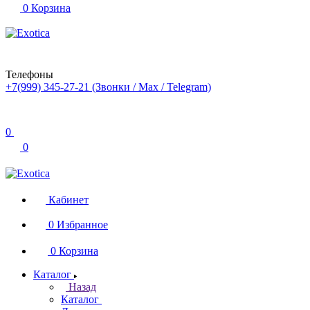
0
Корзина
Телефоны
+7(999) 345-27-21
(Звонки / Max / Telegram)
0
0
Кабинет
0
Избранное
0
Корзина
Каталог
Назад
Каталог