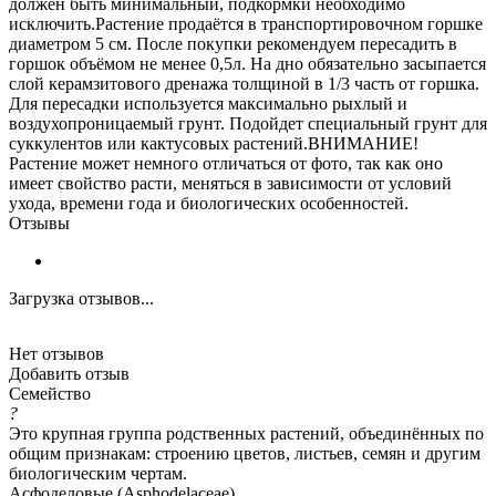
должен быть минимальный, подкормки необходимо
исключить.Растение продаётся в транспортировочном горшке
диаметром 5 см. После покупки рекомендуем пересадить в
горшок объёмом не менее 0,5л. На дно обязательно засыпается
слой керамзитового дренажа толщиной в 1/3 часть от горшка.
Для пересадки используется максимально рыхлый и
воздухопроницаемый грунт. Подойдет специальный грунт для
суккулентов или кактусовых растений.ВНИМАНИЕ!
Растение может немного отличаться от фото, так как оно
имеет свойство расти, меняться в зависимости от условий
ухода, времени года и биологических особенностей.
Отзывы
Загрузка отзывов...
Нет отзывов
Добавить отзыв
Семейство
?
Это крупная группа родственных растений, объединённых по
общим признакам: строению цветов, листьев, семян и другим
биологическим чертам.
Асфоделовые (Asphodelaceae)