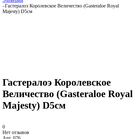
Эхеверии
–
Гастералоэ Королевское Величество (Gasteraloe Royal
Majesty) D5см
Гастералоэ Королевское
Величество (Gasteraloe Royal
Majesty) D5см
0
Нет отзывов
Арт.
076