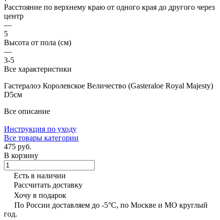
Расстояние по верхнему краю от одного края до другого через
центр
—
5
Высота от пола (см)
—
3-5
Все характеристики
Гастералоэ Королевское Величество (Gasteraloe Royal Majesty)
D5см
Все описание
Инструкция по уходу
Все товары категории
475 руб.
В корзину
Есть в наличии
Рассчитать доставку
Хочу в подарок
По России доставляем до -5°C, по Москве и МО круглый
год.