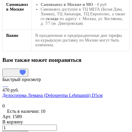
Самовывоз
Самовывоз в Москве и МО
- 0 руб.
в Москве
Самовывоз доступен в ТЦ МЕГА (Белая Дача,
Химки), ТЦ Авиапарк, ТЦ Европолис, а также
со
склада
по адресу: г. Москва, ул. Костякова,
д. 7/7 (м. Дмитровская).
Важно
В праздничные и предпраздничные дни тарифы
на курьерскую доставку по Москве могут быть
изменены.
Вам также может понравиться
Быстрый просмотр
470 руб.
Делосперма Лемана (Delosperma Lehmannii) D5см
0
Есть в наличии: 10
Арт.
1589
В корзину