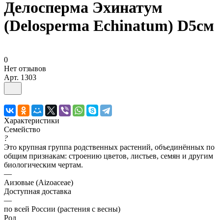
Делосперма Эхинатум
(Delosperma Echinatum) D5см
0
Нет отзывов
Арт.
1303
Характеристики
Семейство
?
Это крупная группа родственных растений, объединённых по
общим признакам: строению цветов, листьев, семян и другим
биологическим чертам.
—
Аизовые (Aizoaceae)
Доступная доставка
—
по всей России (растения с весны)
Род