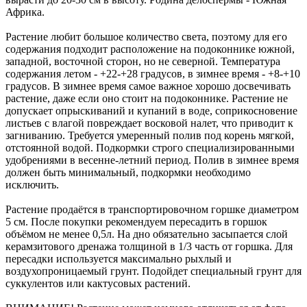
Африка.
Растение любит большое количество света, поэтому для его
содержания подходит расположение на подоконнике южной,
западной, восточной сторон, но не северной. Температура
содержания летом - +22-+28 градусов, в зимнее время - +8-+10
градусов. В зимнее время самое важное хорошо досвечивать
растение, даже если оно стоит на подоконнике. Растение не
допускает опрыскиваний и купаний в воде, соприкосновение
листьев с влагой повреждает восковой налет, что приводит к
загниванию. Требуется умеренный полив под корень мягкой,
отстоянной водой. Подкормки строго специализированными
удобрениями в весенне-летний период. Полив в зимнее время
должен быть минимальный, подкормки необходимо
исключить.
Растение продаётся в транспортировочном горшке диаметром
5 см. После покупки рекомендуем пересадить в горшок
объёмом не менее 0,5л. На дно обязательно засыпается слой
керамзитового дренажа толщиной в 1/3 часть от горшка. Для
пересадки используется максимально рыхлый и
воздухопроницаемый грунт. Подойдет специальный грунт для
суккулентов или кактусовых растений.