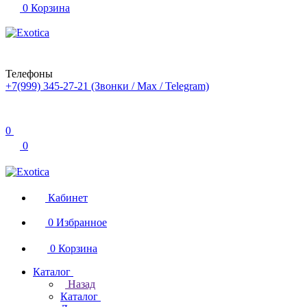
0
Корзина
Телефоны
+7(999) 345-27-21
(Звонки / Max / Telegram)
0
0
Кабинет
0
Избранное
0
Корзина
Каталог
Назад
Каталог