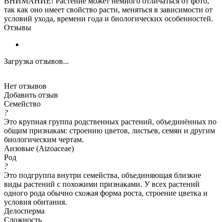
ВНИМАНИЕ! Растение может немного отличаться от фото,
так как оно имеет свойство расти, меняться в зависимости от
условий ухода, времени года и биологических особенностей.
Отзывы
Загрузка отзывов...
Нет отзывов
Добавить отзыв
Семейство
?
Это крупная группа родственных растений, объединённых по
общим признакам: строению цветов, листьев, семян и другим
биологическим чертам.
Аизовые (Aizoaceae)
Род
?
Это подгруппа внутри семейства, объединяющая близкие
виды растений с похожими признаками. У всех растений
одного рода обычно схожая форма роста, строение цветка и
условия обитания.
Делосперма
Сложность