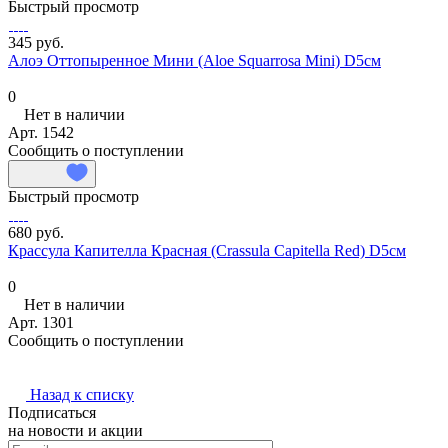
Быстрый просмотр
345 руб.
Алоэ Оттопыренное Мини (Aloe Squarrosa Mini) D5см
0
Нет в наличии
Арт.
1542
Сообщить о поступлении
Быстрый просмотр
680 руб.
Крассула Капителла Красная (Crassula Capitella Red) D5см
0
Нет в наличии
Арт.
1301
Сообщить о поступлении
Назад к списку
Подписаться
на новости и акции