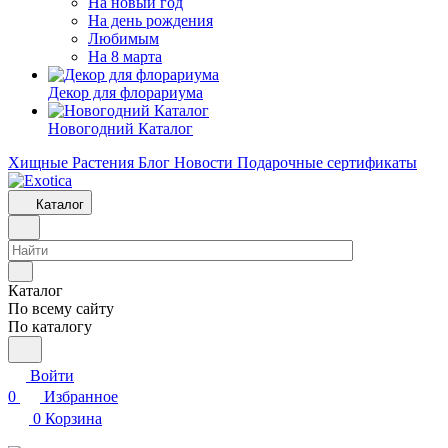
На новый год
На день рождения
Любимым
На 8 марта
Декор для флорариума
Новогодний Каталог
Хищные Растения
Блог
Новости
Подарочные сертификаты
Каталог
Каталог
По всему сайту
По каталогу
Войти
0
Избранное
0
Корзина