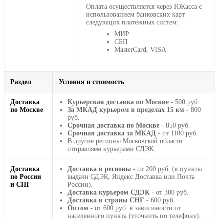
Оплата осуществляется через ЮКасса с
использованием банковских карт
следующих платежных систем:
МИР
СБП
MasterCard, VISA
Раздел
Условия и стоимость
Доставка
Курьерская доставка по Москве
- 500 руб.
по Москве
За МКАД курьером в пределах 15 км
- 800
руб.
Срочная доставка по Москве
- 850 руб.
Срочная доставка за МКАД
- от 1100 руб.
В другие регионы Московской области
отправляем курьерами СДЭК.
Доставка
Доставка в регионы
- от 200 руб. (в пункты
по России
выдачи СДЭК, Яндекс Доставка или Почта
и СНГ
России).
Доставка курьером СДЭК
- от 300 руб.
Доставка в страны СНГ
- 600 руб.
Оптом
- от 600 руб. в зависимости от
населенного пункта (уточнить по телефону).