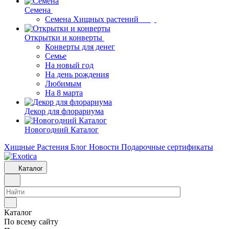
Семена
Семена Хищных растений
Открытки и конверты
Конверты для денег
Семье
На новый год
На день рождения
Любимым
На 8 марта
Декор для флорариума
Новогодний Каталог
Хищные Растения
Блог
Новости
Подарочные сертификаты
Каталог
Каталог
По всему сайту