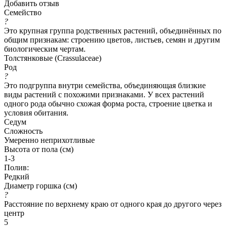
Добавить отзыв
Семейство
?
Это крупная группа родственных растений, объединённых по
общим признакам: строению цветов, листьев, семян и другим
биологическим чертам.
Толстянковые (Crassulaceae)
Род
?
Это подгруппа внутри семейства, объединяющая близкие
виды растений с похожими признаками. У всех растений
одного рода обычно схожая форма роста, строение цветка и
условия обитания.
Седум
Сложность
Умеренно неприхотливые
Высота от пола (см)
1-3
Полив:
Редкий
Диаметр горшка (см)
?
Расстояние по верхнему краю от одного края до другого через
центр
5