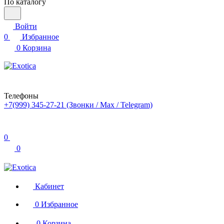
По каталогу
Войти
0
Избранное
0
Корзина
Телефоны
+7(999) 345-27-21
(Звонки / Max / Telegram)
0
0
Кабинет
0
Избранное
0
Корзина