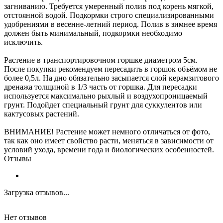
загниванию. Требуется умеренный полив под корень мягкой,
отстоянной водой. Подкормки строго специализированными
удобрениями в весенне-летний период. Полив в зимнее время
должен быть минимальный, подкормки необходимо
исключить.
Растение в транспортировочном горшке диаметром 5см.
После покупки рекомендуем пересадить в горшок объёмом не
более 0,5л. На дно обязательно засыпается слой керамзитового
дренажа толщиной в 1/3 часть от горшка. Для пересадки
используется максимально рыхлый и воздухопроницаемый
грунт. Подойдет специальный грунт для суккулентов или
кактусовых растений.
ВНИМАНИЕ! Растение может немного отличаться от фото,
так как оно имеет свойство расти, меняться в зависимости от
условий ухода, времени года и биологических особенностей.
Отзывы
Загрузка отзывов...
Нет отзывов