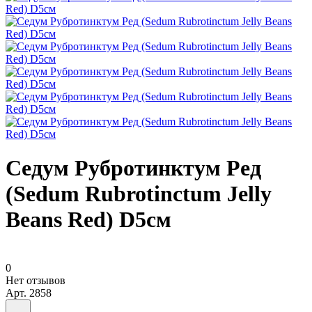
Седум Рубротинктум Ред
(Sedum Rubrotinctum Jelly
Beans Red) D5см
0
Нет отзывов
Арт.
2858