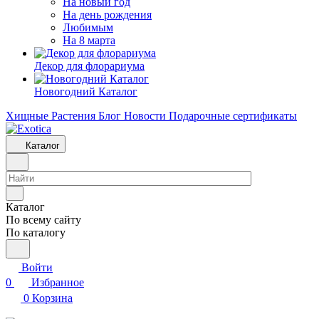
На новый год
На день рождения
Любимым
На 8 марта
Декор для флорариума
Новогодний Каталог
Хищные Растения
Блог
Новости
Подарочные сертификаты
Каталог
Каталог
По всему сайту
По каталогу
Войти
0
Избранное
0
Корзина