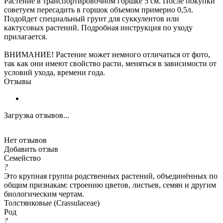
Растение в транспортировочном горшке 5 см. После покупки
советуем пересадить в горшок объемом примерно 0,5л.
Подойдет специальный грунт для суккулентов или
кактусовых растений. Подробная инструкция по уходу
прилагается.
ВНИМАНИЕ! Растение может немного отличаться от фото,
так как они имеют свойство расти, меняться в зависимости от
условий ухода, времени года.
Отзывы
Загрузка отзывов...
Нет отзывов
Добавить отзыв
Семейство
?
Это крупная группа родственных растений, объединённых по
общим признакам: строению цветов, листьев, семян и другим
биологическим чертам.
Толстянковые (Crassulaceae)
Род
?