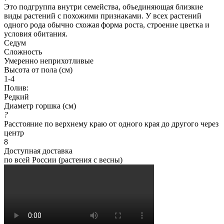
Это подгруппа внутри семейства, объединяющая близкие
виды растений с похожими признаками. У всех растений
одного рода обычно схожая форма роста, строение цветка и
условия обитания.
Седум
Сложность
Умеренно неприхотливые
Высота от пола (см)
1-4
Полив:
Редкий
Диаметр горшка (см)
?
Расстояние по верхнему краю от одного края до другого через
центр
8
Доступная доставка
по всей России (растения с весны)