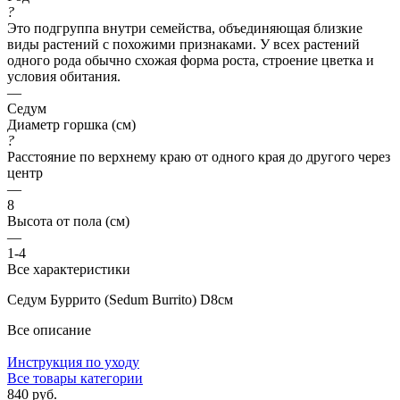
?
Это подгруппа внутри семейства, объединяющая близкие
виды растений с похожими признаками. У всех растений
одного рода обычно схожая форма роста, строение цветка и
условия обитания.
—
Седум
Диаметр горшка (см)
?
Расстояние по верхнему краю от одного края до другого через
центр
—
8
Высота от пола (см)
—
1-4
Все характеристики
Седум Буррито (Sedum Burrito) D8см
Все описание
Инструкция по уходу
Все товары категории
840 руб.