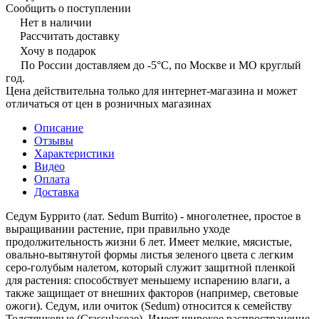
Сообщить о поступлении
Нет в наличии
Рассчитать доставку
Хочу в подарок
По России доставляем до -5°C, по Москве и МО круглый
год.
Цена действительна только для интернет-магазина и может
отличаться от цен в розничных магазинах
Описание
Отзывы
Характеристики
Видео
Оплата
Доставка
Седум Буррито (лат. Sedum Burrito) - многолетнее, простое в
выращивании растение, при правильно уходе
продолжительность жизни 6 лет. Имеет мелкие, мясистые,
овально-вытянутой формы листья зеленого цвета с легким
серо-голубым налетом, который служит защитной пленкой
для растения: способствует меньшему испарению влаги, а
также защищает от внешних факторов (например, световые
ожоги). Седум, или очиток (Sedum) относится к семейству
Толстянковые (Crassulaceae). Имеет широкое распространение,