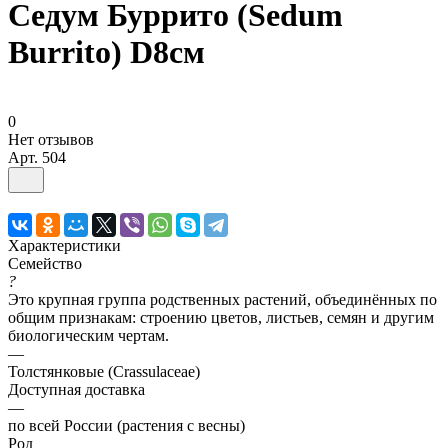
Седум Буррито (Sedum
Burrito) D8см
0
Нет отзывов
Арт.
504
Характеристики
Семейство
?
Это крупная группа родственных растений, объединённых по
общим признакам: строению цветов, листьев, семян и другим
биологическим чертам.
—
Толстянковые (Crassulaceae)
Доступная доставка
—
по всей России (растения с весны)
Род