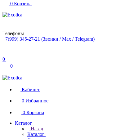
0
Корзина
Телефоны
+7(999) 345-27-21
(Звонки / Max / Telegram)
0
0
Кабинет
0
Избранное
0
Корзина
Каталог
Назад
Каталог