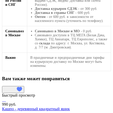
по России
выдачи СДЭК, Яндекс Доставка или Почта
и СНГ
России).
Доставка курьером СДЭК
- от 300 руб.
Доставка в страны СНГ
- 600 руб.
Оптом
- от 600 руб. в зависимости от
населенного пункта (уточнить по телефону).
Самовывоз
Самовывоз в Москве и МО
- 0 руб.
в Москве
Самовывоз доступен в ТЦ МЕГА (Белая Дача,
Химки), ТЦ Авиапарк, ТЦ Европолис, а также
со
склада
по адресу: г. Москва, ул. Костякова,
д. 7/7 (м. Дмитровская).
Важно
В праздничные и предпраздничные дни тарифы
на курьерскую доставку по Москве могут быть
изменены.
Вам также может понравиться
Быстрый просмотр
990 руб.
Кашпо - деревянный квадратный ящик