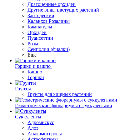
Драгоценные орхидеи
Другие виды цветущих растений
Зантедескии
Каланхоэ Розалины
Кампанулы
Орхидеи
Пуансеттии
Розы
Сенполии (фиалки)
Еще
Горшки и кашпо
Кашпо
Горшки
Грунты
Грунты для хищных растений
Геометрические флорариумы с суккулентами
Суккуленты
Адромискус
Алоэ
Анакампсеросы
Астрофитумы