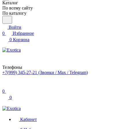
Каталог
По всему сайту
По каталогу
Войти
0
Избранное
0
Корзина
Телефоны
+7(999) 345-27-21
(Звонки / Max / Telegram)
0
0
Кабинет