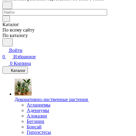
Каталог
По всему сайту
По каталогу
Войти
0
Избранное
0
Корзина
Каталог
Декоративно-лиственные растения
Аглаонемы
Адениумы
Алоказии
Бегонии
Бонсай
Гипоэстесы