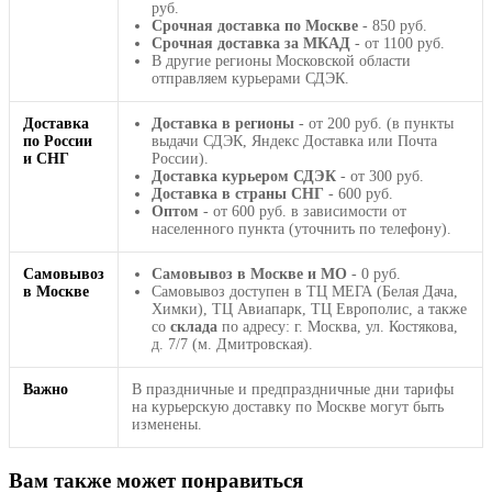
руб.
Срочная доставка по Москве
- 850 руб.
Срочная доставка за МКАД
- от 1100 руб.
В другие регионы Московской области
отправляем курьерами СДЭК.
Доставка
Доставка в регионы
- от 200 руб. (в пункты
по России
выдачи СДЭК, Яндекс Доставка или Почта
и СНГ
России).
Доставка курьером СДЭК
- от 300 руб.
Доставка в страны СНГ
- 600 руб.
Оптом
- от 600 руб. в зависимости от
населенного пункта (уточнить по телефону).
Самовывоз
Самовывоз в Москве и МО
- 0 руб.
в Москве
Самовывоз доступен в ТЦ МЕГА (Белая Дача,
Химки), ТЦ Авиапарк, ТЦ Европолис, а также
со
склада
по адресу: г. Москва, ул. Костякова,
д. 7/7 (м. Дмитровская).
Важно
В праздничные и предпраздничные дни тарифы
на курьерскую доставку по Москве могут быть
изменены.
Вам также может понравиться