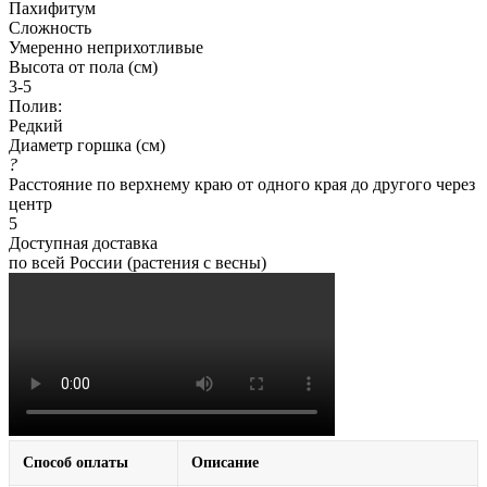
Пахифитум
Сложность
Умеренно неприхотливые
Высота от пола (см)
3-5
Полив:
Редкий
Диаметр горшка (см)
?
Расстояние по верхнему краю от одного края до другого через
центр
5
Доступная доставка
по всей России (растения с весны)
Способ оплаты
Описание