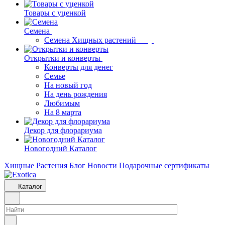
Товары с уценкой
Семена
Семена Хищных растений
Открытки и конверты
Конверты для денег
Семье
На новый год
На день рождения
Любимым
На 8 марта
Декор для флорариума
Новогодний Каталог
Хищные Растения
Блог
Новости
Подарочные сертификаты
Каталог