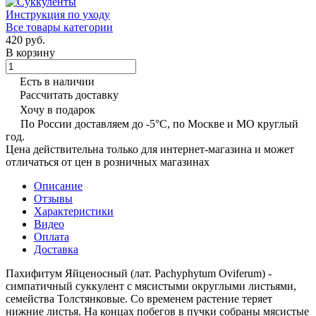
Инструкция по уходу
Все товары категории
420 руб.
В корзину
Есть в наличии
Рассчитать доставку
Хочу в подарок
По России доставляем до -5°C, по Москве и МО круглый
год.
Цена действительна только для интернет-магазина и может
отличаться от цен в розничных магазинах
Описание
Отзывы
Характеристики
Видео
Оплата
Доставка
Пахифитум Яйценосный (лат. Pachyphytum Oviferum) -
симпатичный суккулент с мясистыми округлыми листьями,
семейства Толстянковые. Со временем растение теряет
нижние листья. На концах побегов в пучки собраны мясистые