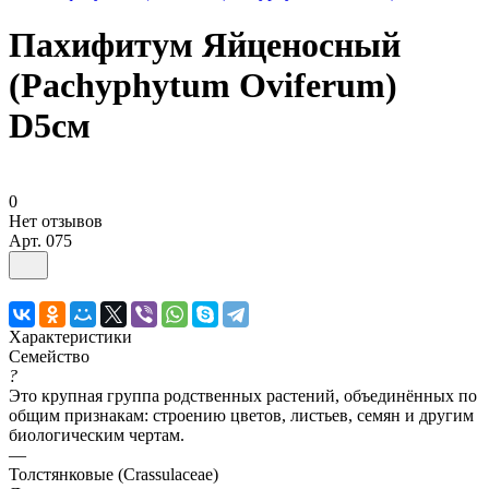
Пахифитум Яйценосный
(Pachyphytum Oviferum)
D5см
0
Нет отзывов
Арт.
075
Характеристики
Семейство
?
Это крупная группа родственных растений, объединённых по
общим признакам: строению цветов, листьев, семян и другим
биологическим чертам.
—
Толстянковые (Crassulaceae)