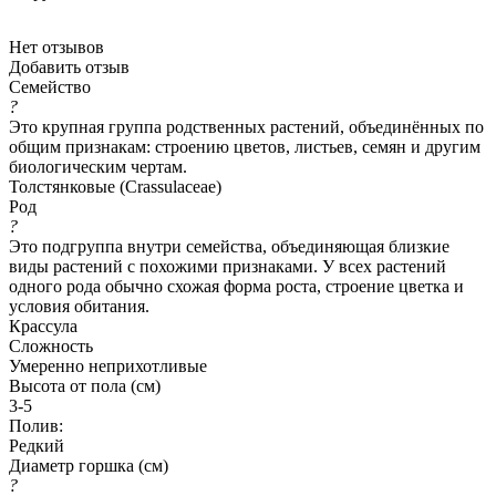
Нет отзывов
Добавить отзыв
Семейство
?
Это крупная группа родственных растений, объединённых по
общим признакам: строению цветов, листьев, семян и другим
биологическим чертам.
Толстянковые (Crassulaceae)
Род
?
Это подгруппа внутри семейства, объединяющая близкие
виды растений с похожими признаками. У всех растений
одного рода обычно схожая форма роста, строение цветка и
условия обитания.
Крассула
Сложность
Умеренно неприхотливые
Высота от пола (см)
3-5
Полив:
Редкий
Диаметр горшка (см)
?