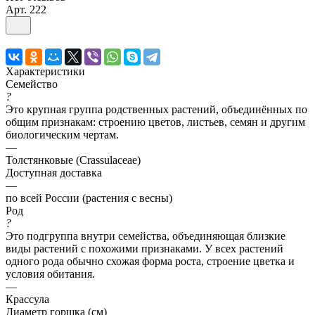
Арт.
222
Характеристики
Семейство
?
Это крупная группа родственных растений, объединённых по
общим признакам: строению цветов, листьев, семян и другим
биологическим чертам.
—
Толстянковые (Crassulaceae)
Доступная доставка
—
по всей России (растения с весны)
Род
?
Это подгруппа внутри семейства, объединяющая близкие
виды растений с похожими признаками. У всех растений
одного рода обычно схожая форма роста, строение цветка и
условия обитания.
—
Крассула
Диаметр горшка (см)