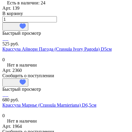
Есть в наличии: 24
Арт.
139
В корзину
Быстрый просмотр
525 руб.
Крассула Айвори Пагода (Crassula Ivory Pagoda) D5см
0
Нет в наличии
Арт.
2360
Сообщить о поступлении
Быстрый просмотр
680 руб.
Крассула Марнье (Crassula Marnieriana) D6,5см
0
Нет в наличии
Арт.
1964
Сообщить о поступлении