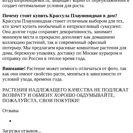
воздухопроницаемость, защищает корни от переувлажнения и
создает оптимальные условия для роста.
Почему стоит купить Крассула Плауновидная в дом?
Крассула Плауновидная станет отличным выбором для тех,
кто хочет купить необычный и неприхотливый суккулент.
Она долгие годы сохраняет декоративность, занимает
минимум места и прекрасно дополняет как домашнюю
коллекцию растений, так и современный офисный
интерьер. Мы предлагаем красивые комнатные растения для
дома, бережную упаковку, доставку по Москве курьером и
отправку по России в теплое время года.
Внимание!
Растение может немного отличаться от фото, так
как они имеют свойство расти, меняться в зависимости от
условий ухода, времени года.
РАСТЕНИЯ НАДЛЕЖАЩЕГО КАЧЕСТВА НЕ ПОДЛЕЖАТ
ВОЗВРАТУ И ОБМЕНУ. ХОРОШО ОБДУМЫВАЙТЕ,
ПОЖАЛУЙСТА, СВОИ ПОКУПКИ!
Отзывы
Загрузка отзывов...