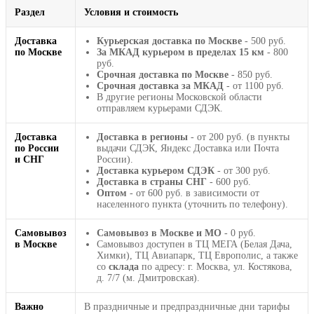
Раздел
Условия и стоимость
Доставка
Курьерская доставка по Москве
- 500 руб.
по Москве
За МКАД курьером в пределах 15 км
- 800
руб.
Срочная доставка по Москве
- 850 руб.
Срочная доставка за МКАД
- от 1100 руб.
В другие регионы Московской области
отправляем курьерами СДЭК.
Доставка
Доставка в регионы
- от 200 руб. (в пункты
по России
выдачи СДЭК, Яндекс Доставка или Почта
и СНГ
России).
Доставка курьером СДЭК
- от 300 руб.
Доставка в страны СНГ
- 600 руб.
Оптом
- от 600 руб. в зависимости от
населенного пункта (уточнить по телефону).
Самовывоз
Самовывоз в Москве и МО
- 0 руб.
в Москве
Самовывоз доступен в ТЦ МЕГА (Белая Дача,
Химки), ТЦ Авиапарк, ТЦ Европолис, а также
со
склада
по адресу: г. Москва, ул. Костякова,
д. 7/7 (м. Дмитровская).
Важно
В праздничные и предпраздничные дни тарифы