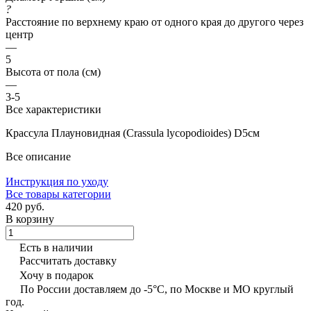
?
Расстояние по верхнему краю от одного края до другого через
центр
—
5
Высота от пола (см)
—
3-5
Все характеристики
Крассула Плауновидная (Crassula lycopodioides) D5см
Все описание
Инструкция по уходу
Все товары категории
420 руб.
В корзину
Есть в наличии
Рассчитать доставку
Хочу в подарок
По России доставляем до -5°C, по Москве и МО круглый
год.