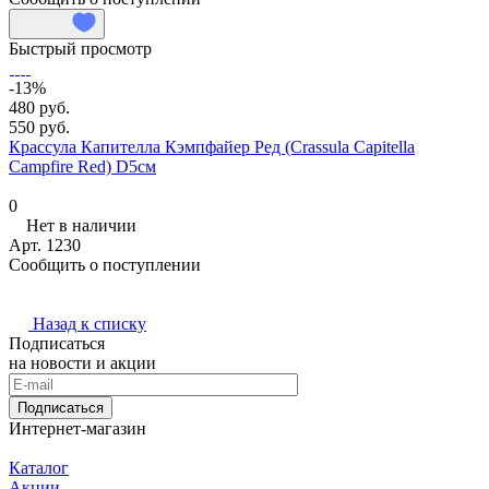
Быстрый просмотр
-13%
480 руб.
550 руб.
Крассула Капителла Кэмпфайер Ред (Crassula Capitella
Campfire Red) D5см
0
Нет в наличии
Арт.
1230
Сообщить о поступлении
Назад к списку
Подписаться
на новости и акции
Подписаться
Интернет-магазин
Каталог
Акции