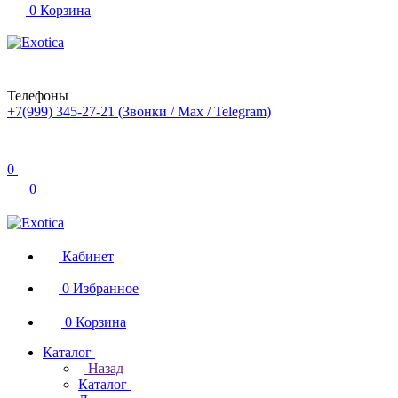
0
Корзина
Телефоны
+7(999) 345-27-21
(Звонки / Max / Telegram)
0
0
Кабинет
0
Избранное
0
Корзина
Каталог
Назад
Каталог