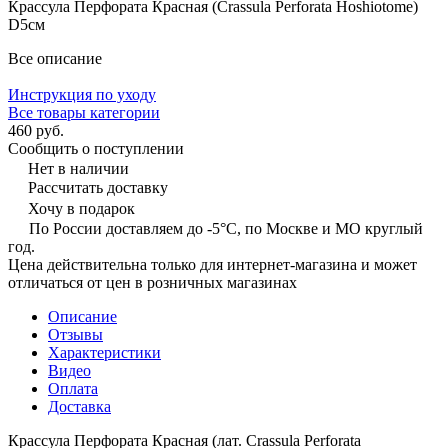
Крассула Перфората Красная (Crassula Perforata Hoshiotome)
D5см
Все описание
Инструкция по уходу
Все товары категории
460 руб.
Сообщить о поступлении
Нет в наличии
Рассчитать доставку
Хочу в подарок
По России доставляем до -5°C, по Москве и МО круглый
год.
Цена действительна только для интернет-магазина и может
отличаться от цен в розничных магазинах
Описание
Отзывы
Характеристики
Видео
Оплата
Доставка
Крассула Перфората Красная (лат. Crassula Perforata