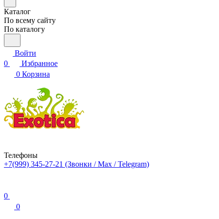
Каталог
По всему сайту
По каталогу
Войти
0
Избранное
0
Корзина
Телефоны
+7(999) 345-27-21
(Звонки / Max / Telegram)
0
0