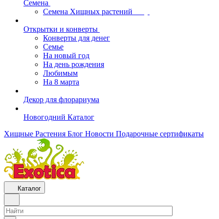
Семена
Семена Хищных растений
Открытки и конверты
Конверты для денег
Семье
На новый год
На день рождения
Любимым
На 8 марта
Декор для флорариума
Новогодний Каталог
Хищные Растения
Блог
Новости
Подарочные сертификаты
Каталог