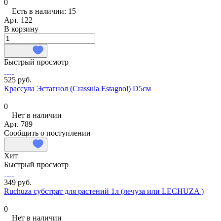
0
Есть в наличии: 15
Арт.
122
В корзину
Быстрый просмотр
525 руб.
Крассула Эстагнол (Crassula Estagnol) D5см
0
Нет в наличии
Арт.
789
Сообщить о поступлении
Хит
Быстрый просмотр
349 руб.
Ruchuza субстрат для растений 1л (лечуза или LECHUZA )
0
Нет в наличии