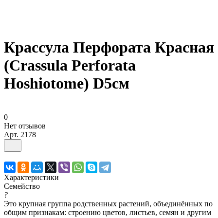
Крассула Перфората Красная
(Crassula Perforata
Hoshiotome) D5см
0
Нет отзывов
Арт.
2178
Характеристики
Семейство
?
Это крупная группа родственных растений, объединённых по
общим признакам: строению цветов, листьев, семян и другим