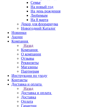
Семье
На новый год
На день рождения
Любимым
На 8 марта
Декор для флорариума
Новогодний Каталог
Новинки
Акции
Компания
Назад
Компания
О компании
Отзывы
Реквизиты
Магазины
Партнерам
Инструкции по уходу
Контакты
Доставка и оплата
Назад
Доставка и оплата
Доставка
Оплата
Гарантии