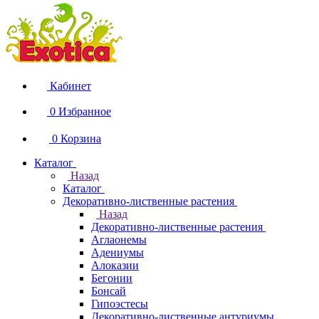
Кабинет
0
Избранное
0
Корзина
Каталог
Назад
Каталог
Декоративно-лиственные растения
Назад
Декоративно-лиственные растения
Аглаонемы
Адениумы
Алоказии
Бегонии
Бонсай
Гипоэстесы
Декоративно-лиственные антуриумы