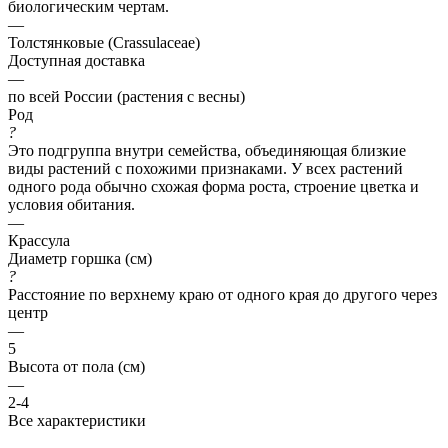
биологическим чертам.
—
Толстянковые (Crassulaceae)
Доступная доставка
—
по всей России (растения с весны)
Род
?
Это подгруппа внутри семейства, объединяющая близкие
виды растений с похожими признаками. У всех растений
одного рода обычно схожая форма роста, строение цветка и
условия обитания.
—
Крассула
Диаметр горшка (см)
?
Расстояние по верхнему краю от одного края до другого через
центр
—
5
Высота от пола (см)
—
2-4
Все характеристики