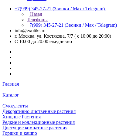
+7(999) 345-27-21
(Звонки / Max / Telegram)
Назад
Телефоны
+7(999) 345-27-21
(Звонки / Max / Telegram)
info@exotiks.ru
г. Москва, ул. Костякова, 7/7 ( с 10:00 до 20:00)
С 10:00 до 20:00
ежедневно
Главная
–
Каталог
–
Суккуленты
Декоративно-лиственные растения
Хищные Растения
Редкие и коллекционные растения
Цветущие комнатные растения
Горшки и кашпо