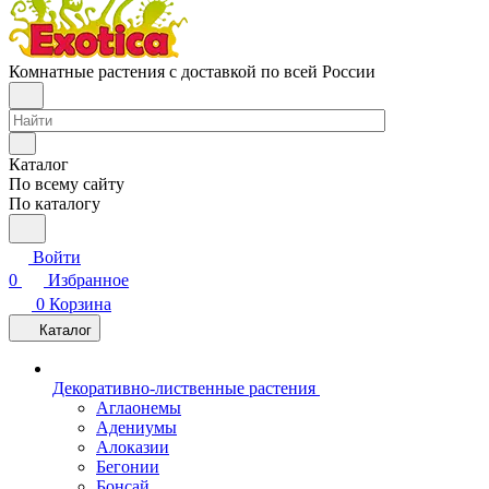
Комнатные растения с доставкой по всей России
Каталог
По всему сайту
По каталогу
Войти
0
Избранное
0
Корзина
Каталог
Декоративно-лиственные растения
Аглаонемы
Адениумы
Алоказии
Бегонии
Бонсай