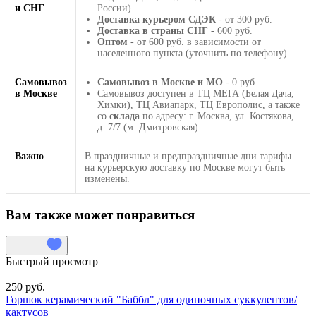
и СНГ
России).
Доставка курьером СДЭК
- от 300 руб.
Доставка в страны СНГ
- 600 руб.
Оптом
- от 600 руб. в зависимости от
населенного пункта (уточнить по телефону).
Самовывоз
Самовывоз в Москве и МО
- 0 руб.
в Москве
Самовывоз доступен в ТЦ МЕГА (Белая Дача,
Химки), ТЦ Авиапарк, ТЦ Европолис, а также
со
склада
по адресу: г. Москва, ул. Костякова,
д. 7/7 (м. Дмитровская).
Важно
В праздничные и предпраздничные дни тарифы
на курьерскую доставку по Москве могут быть
изменены.
Вам также может понравиться
Быстрый просмотр
250 руб.
Горшок керамический "Баббл" для одиночных суккулентов/
кактусов