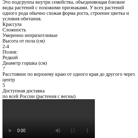
Это подгруппа внутри семейства, объединяющая близкие
виды растений с похожими признаками. У всех растений
одного рода обычно схожая форма роста, строение цветка и
условия обитания.
Крассула
Сложность
Умеренно неприхотливые
Высота от пола (см)
2-4
Полив:
Редкий
Диаметр горшка (см)
?
Расстояние по верхнему краю от одного края до другого через
центр
5
Доступная доставка
по всей России (растения с весны)