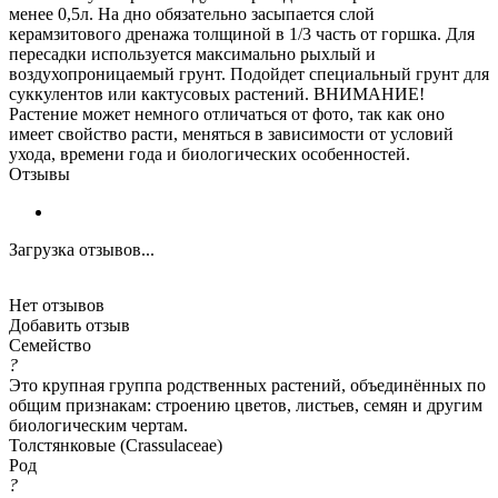
менее 0,5л. На дно обязательно засыпается слой
керамзитового дренажа толщиной в 1/3 часть от горшка. Для
пересадки используется максимально рыхлый и
воздухопроницаемый грунт. Подойдет специальный грунт для
суккулентов или кактусовых растений. ВНИМАНИЕ!
Растение может немного отличаться от фото, так как оно
имеет свойство расти, меняться в зависимости от условий
ухода, времени года и биологических особенностей.
Отзывы
Загрузка отзывов...
Нет отзывов
Добавить отзыв
Семейство
?
Это крупная группа родственных растений, объединённых по
общим признакам: строению цветов, листьев, семян и другим
биологическим чертам.
Толстянковые (Crassulaceae)
Род
?