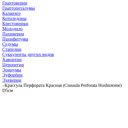
Граптоверии
Граптопеталумы
Каланхоэ
Котиледоны
Крестовники
Молодило
Пахиверии
Пахифитумы
Седумы
Стапелии
Суккуленты других видов
Хавортии
Церопегии
Эониумы
Эуфорбии
Эхеверии
–
Крассула Перфората Красная (Crassula Perforata Hoshiotome)
D5см