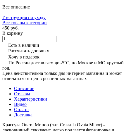
Все описание
Инструкция по уходу
Все товары категории
450 руб.
В корзину
Есть в наличии
Рассчитать доставку
Хочу в подарок
По России доставляем до -5°C, по Москве и МО круглый
год.
Цена действительна только для интернет-магазина и может
отличаться от цен в розничных магазинах
Описание
Отзывы
Характеристики
Видео
Оплата
Доставка
Крассула Овата Минор (лат. Crassula Ovata Minor) -
древовидный суккулент, легко поддается формировке и