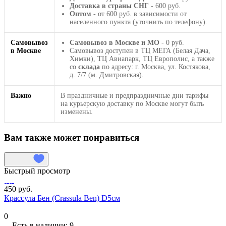
Доставка в страны СНГ
- 600 руб.
Оптом
- от 600 руб. в зависимости от
населенного пункта (уточнить по телефону).
Самовывоз
Самовывоз в Москве и МО
- 0 руб.
в Москве
Самовывоз доступен в ТЦ МЕГА (Белая Дача,
Химки), ТЦ Авиапарк, ТЦ Европолис, а также
со
склада
по адресу: г. Москва, ул. Костякова,
д. 7/7 (м. Дмитровская).
Важно
В праздничные и предпраздничные дни тарифы
на курьерскую доставку по Москве могут быть
изменены.
Вам также может понравиться
Быстрый просмотр
450 руб.
Крассула Бен (Crassula Ben) D5см
0
Есть в наличии: 9