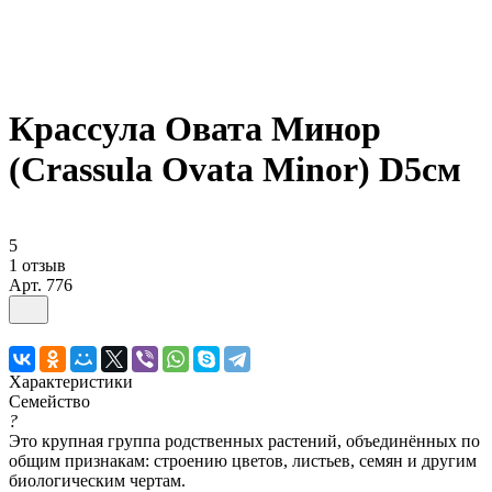
Крассула Овата Минор
(Crassula Ovata Minor) D5см
5
1 отзыв
Арт.
776
Характеристики
Семейство
?
Это крупная группа родственных растений, объединённых по
общим признакам: строению цветов, листьев, семян и другим
биологическим чертам.