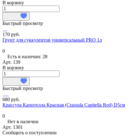
В корзину
Быстрый просмотр
170 руб.
Грунт для суккулентов универсальный PRO 1л
0
Есть в наличии: 28
Арт.
139
В корзину
Быстрый просмотр
680 руб.
Крассула Капителла Красная (Crassula Capitella Red) D5см
0
Нет в наличии
Арт.
1301
Сообщить о поступлении