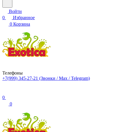
Войти
0
Избранное
0
Корзина
Телефоны
+7(999) 345-27-21
(Звонки / Max / Telegram)
0
0