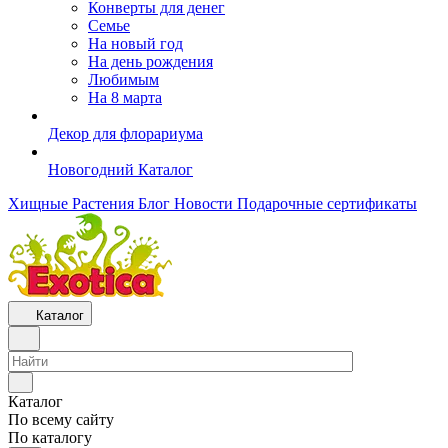
Конверты для денег
Семье
На новый год
На день рождения
Любимым
На 8 марта
Декор для флорариума
Новогодний Каталог
Хищные Растения
Блог
Новости
Подарочные сертификаты
Каталог
Каталог
По всему сайту
По каталогу