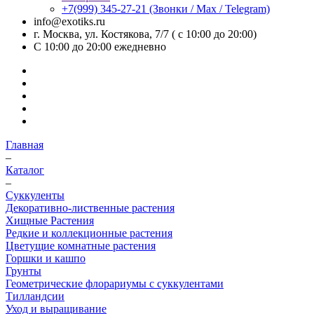
+7(999) 345-27-21
(Звонки / Max / Telegram)
info@exotiks.ru
г. Москва, ул. Костякова, 7/7 ( с 10:00 до 20:00)
С 10:00 до 20:00
ежедневно
Главная
–
Каталог
–
Суккуленты
Декоративно-лиственные растения
Хищные Растения
Редкие и коллекционные растения
Цветущие комнатные растения
Горшки и кашпо
Грунты
Геометрические флорариумы с суккулентами
Тилландсии
Уход и выращивание