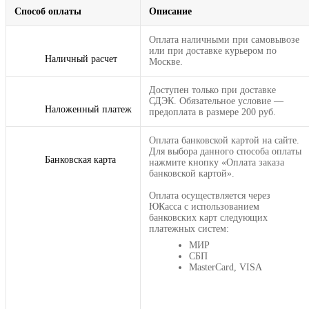
Способ оплаты
Описание
Оплата наличными при самовывозе
или при доставке курьером по
Наличный расчет
Москве.
Доступен только при доставке
СДЭК. Обязательное условие —
Наложенный платеж
предоплата в размере 200 руб.
Оплата банковской картой на сайте.
Для выбора данного способа оплаты
Банковская карта
нажмите кнопку «Оплата заказа
банковской картой».
Оплата осуществляется через
ЮКасса с использованием
банковских карт следующих
платежных систем:
МИР
СБП
MasterCard, VISA