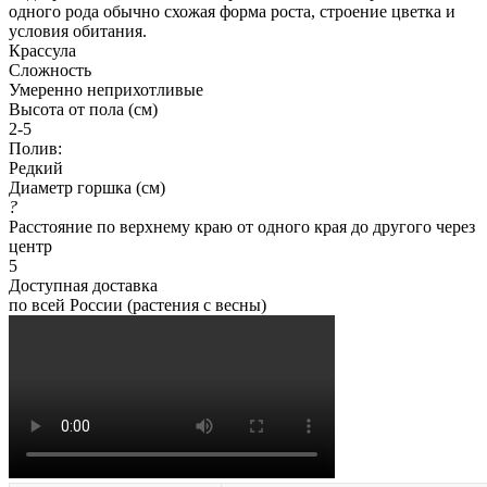
одного рода обычно схожая форма роста, строение цветка и
условия обитания.
Крассула
Сложность
Умеренно неприхотливые
Высота от пола (см)
2-5
Полив:
Редкий
Диаметр горшка (см)
?
Расстояние по верхнему краю от одного края до другого через
центр
5
Доступная доставка
по всей России (растения с весны)