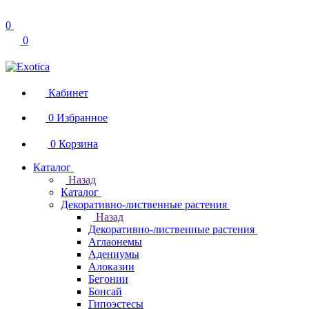
0
0
Кабинет
0
Избранное
0
Корзина
Каталог
Назад
Каталог
Декоративно-лиственные растения
Назад
Декоративно-лиственные растения
Аглаонемы
Адениумы
Алоказии
Бегонии
Бонсай
Гипоэстесы