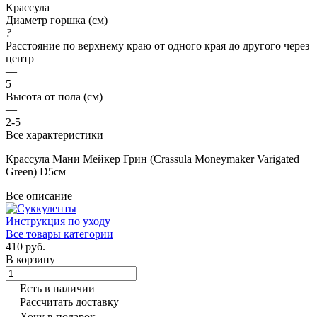
Крассула
Диаметр горшка (см)
?
Расстояние по верхнему краю от одного края до другого через
центр
—
5
Высота от пола (см)
—
2-5
Все характеристики
Крассула Мани Мейкер Грин (Crassula Moneymaker Varigated
Green) D5см
Все описание
Инструкция по уходу
Все товары категории
410 руб.
В корзину
Есть в наличии
Рассчитать доставку
Хочу в подарок