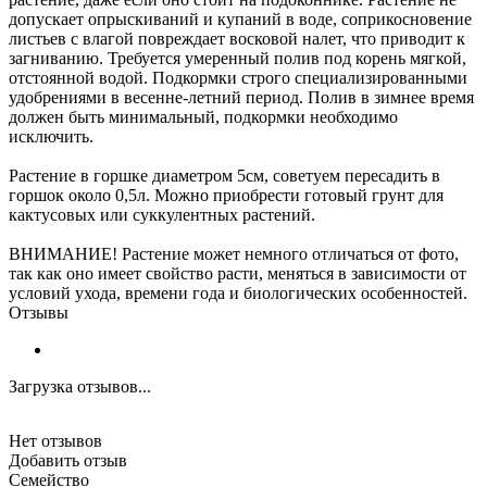
допускает опрыскиваний и купаний в воде, соприкосновение
листьев с влагой повреждает восковой налет, что приводит к
загниванию. Требуется умеренный полив под корень мягкой,
отстоянной водой. Подкормки строго специализированными
удобрениями в весенне-летний период. Полив в зимнее время
должен быть минимальный, подкормки необходимо
исключить.
Растение в горшке диаметром 5см, советуем пересадить в
горшок около 0,5л. Можно приобрести готовый грунт для
кактусовых или суккулентных растений.
ВНИМАНИЕ! Растение может немного отличаться от фото,
так как оно имеет свойство расти, меняться в зависимости от
условий ухода, времени года и биологических особенностей.
Отзывы
Загрузка отзывов...
Нет отзывов
Добавить отзыв
Семейство