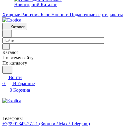
Новогодний Каталог
Хищные Растения
Блог
Новости
Подарочные сертификаты
Каталог
Каталог
По всему сайту
По каталогу
Войти
0
Избранное
0
Корзина
Телефоны
+7(999) 345-27-21
(Звонки / Max / Telegram)