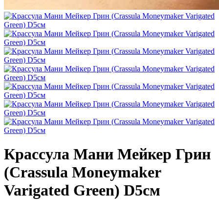
Крассула Мани Мейкер Грин
(Crassula Moneymaker
Varigated Green) D5см