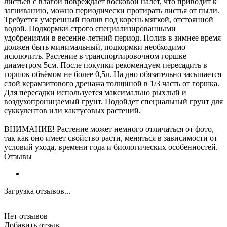
листьев с влагой повреждает восковой налет, что приводит к
загниванию, можно периодически протирать листья от пыли.
Требуется умеренный полив под корень мягкой, отстоянной
водой. Подкормки строго специализированными
удобрениями в весенне-летний период. Полив в зимнее время
должен быть минимальный, подкормки необходимо
исключить. Растение в транспортировочном горшке
диаметром 5см. После покупки рекомендуем пересадить в
горшок объёмом не более 0,5л. На дно обязательно засыпается
слой керамзитового дренажа толщиной в 1/3 часть от горшка.
Для пересадки используется максимально рыхлый и
воздухопроницаемый грунт. Подойдет специальный грунт для
суккулентов или кактусовых растений.
ВНИМАНИЕ! Растение может немного отличаться от фото,
так как оно имеет свойство расти, меняться в зависимости от
условий ухода, времени года и биологических особенностей.
Отзывы
Загрузка отзывов...
Нет отзывов
Добавить отзыв