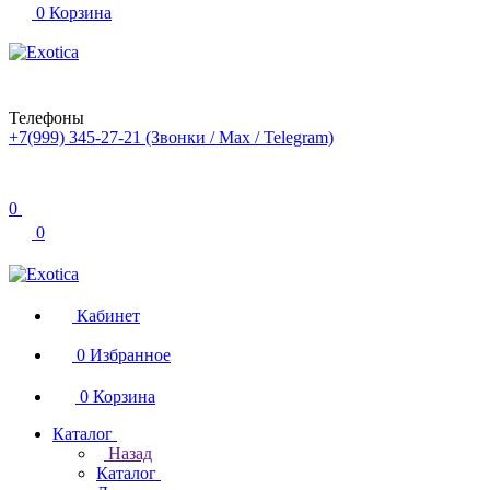
0
Корзина
Телефоны
+7(999) 345-27-21
(Звонки / Max / Telegram)
0
0
Кабинет
0
Избранное
0
Корзина
Каталог
Назад
Каталог