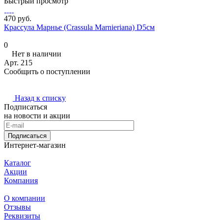
Быстрый просмотр
470 руб.
Крассула Марнье (Crassula Marnieriana) D5см
0
Нет в наличии
Арт.
215
Сообщить о поступлении
Назад к списку
Подписаться
на новости и акции
Подписаться
Интернет-магазин
Каталог
Акции
Компания
О компании
Отзывы
Реквизиты