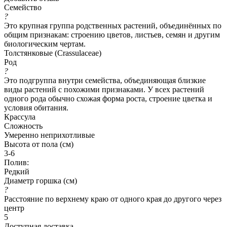
Семейство
?
Это крупная группа родственных растений, объединённых по
общим признакам: строению цветов, листьев, семян и другим
биологическим чертам.
Толстянковые (Crassulaceae)
Род
?
Это подгруппа внутри семейства, объединяющая близкие
виды растений с похожими признаками. У всех растений
одного рода обычно схожая форма роста, строение цветка и
условия обитания.
Крассула
Сложность
Умеренно неприхотливые
Высота от пола (см)
3-6
Полив:
Редкий
Диаметр горшка (см)
?
Расстояние по верхнему краю от одного края до другого через
центр
5
Доступная доставка