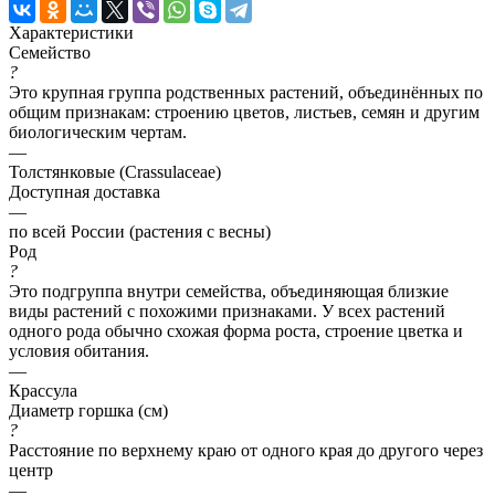
Характеристики
Семейство
?
Это крупная группа родственных растений, объединённых по
общим признакам: строению цветов, листьев, семян и другим
биологическим чертам.
—
Толстянковые (Crassulaceae)
Доступная доставка
—
по всей России (растения с весны)
Род
?
Это подгруппа внутри семейства, объединяющая близкие
виды растений с похожими признаками. У всех растений
одного рода обычно схожая форма роста, строение цветка и
условия обитания.
—
Крассула
Диаметр горшка (см)
?
Расстояние по верхнему краю от одного края до другого через
центр
—