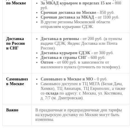
по Москве
За МКАД курьером в пределах 15 км
- 800
руб.
Срочная доставка по Москве
- 850 руб.
Срочная доставка за МКАД
- от 1100 руб.
В другие регионы Московской области
отправляем курьерами СДЭК.
Доставка
Доставка в регионы
- от 200 руб. (в пункты
по России
выдачи СДЭК, Яндекс Доставка или Почта
и СНГ
России).
Доставка курьером СДЭК
- от 300 руб.
Доставка в страны СНГ
- 600 руб.
Оптом
- от 600 руб. в зависимости от
населенного пункта (уточнить по телефону).
Самовывоз
Самовывоз в Москве и МО
- 0 руб.
в Москве
Самовывоз доступен в ТЦ МЕГА (Белая Дача,
Химки), ТЦ Авиапарк, ТЦ Европолис, а также
со
склада
по адресу: г. Москва, ул. Костякова,
д. 7/7 (м. Дмитровская).
Важно
В праздничные и предпраздничные дни тарифы
на курьерскую доставку по Москве могут быть
изменены.