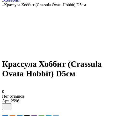
Эхеверии
–
Крассула Хоббит (Crassula Ovata Hobbit) D5см
Крассула Хоббит (Crassula
Ovata Hobbit) D5см
0
Нет отзывов
Арт.
2596