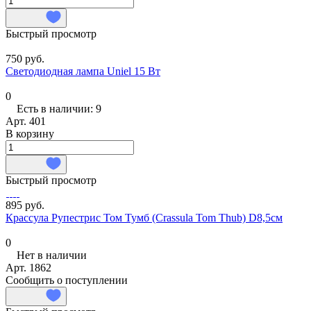
Быстрый просмотр
750 руб.
Светодиодная лампа Uniel 15 Вт
0
Есть в наличии: 9
Арт.
401
В корзину
Быстрый просмотр
895 руб.
Крассула Рупестрис Том Тумб (Crassula Tom Thub) D8,5см
0
Нет в наличии
Арт.
1862
Сообщить о поступлении