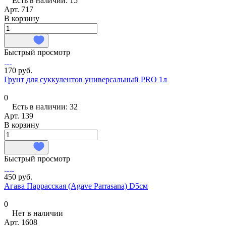
Есть в наличии: 15
Арт.
717
В корзину
Быстрый просмотр
170 руб.
Грунт для суккулентов универсальный PRO 1л
0
Есть в наличии: 32
Арт.
139
В корзину
Быстрый просмотр
450 руб.
Агава Паррасская (Agave Parrasana) D5см
0
Нет в наличии
Арт.
1608