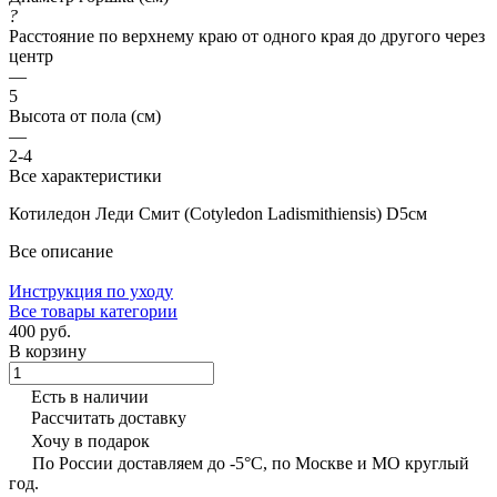
?
Расстояние по верхнему краю от одного края до другого через
центр
—
5
Высота от пола (см)
—
2-4
Все характеристики
Котиледон Леди Смит (Cotyledon Ladismithiensis) D5см
Все описание
Инструкция по уходу
Все товары категории
400 руб.
В корзину
Есть в наличии
Рассчитать доставку
Хочу в подарок
По России доставляем до -5°C, по Москве и МО круглый
год.