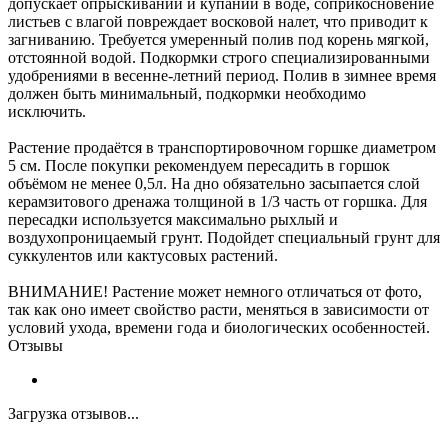
допускает опрыскиваний и купаний в воде, соприкосновение
листьев с влагой повреждает восковой налет, что приводит к
загниванию. Требуется умеренный полив под корень мягкой,
отстоянной водой. Подкормки строго специализированными
удобрениями в весенне-летний период. Полив в зимнее время
должен быть минимальный, подкормки необходимо
исключить.
Растение продаётся в транспортировочном горшке диаметром
5 см. После покупки рекомендуем пересадить в горшок
объёмом не менее 0,5л. На дно обязательно засыпается слой
керамзитового дренажа толщиной в 1/3 часть от горшка. Для
пересадки используется максимально рыхлый и
воздухопроницаемый грунт. Подойдет специальный грунт для
суккулентов или кактусовых растений.
ВНИМАНИЕ! Растение может немного отличаться от фото,
так как оно имеет свойство расти, меняться в зависимости от
условий ухода, времени года и биологических особенностей.
Отзывы
Загрузка отзывов...