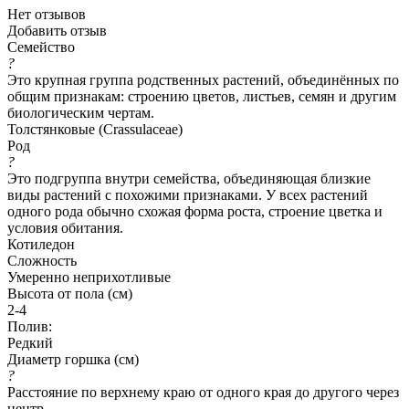
Нет отзывов
Добавить отзыв
Семейство
?
Это крупная группа родственных растений, объединённых по
общим признакам: строению цветов, листьев, семян и другим
биологическим чертам.
Толстянковые (Crassulaceae)
Род
?
Это подгруппа внутри семейства, объединяющая близкие
виды растений с похожими признаками. У всех растений
одного рода обычно схожая форма роста, строение цветка и
условия обитания.
Котиледон
Сложность
Умеренно неприхотливые
Высота от пола (см)
2-4
Полив:
Редкий
Диаметр горшка (см)
?
Расстояние по верхнему краю от одного края до другого через
центр