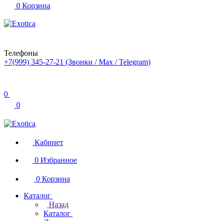
0
Корзина
Телефоны
+7(999) 345-27-21
(Звонки / Max / Telegram)
0
0
Кабинет
0
Избранное
0
Корзина
Каталог
Назад
Каталог