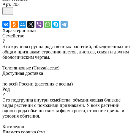
Арт.
203
Характеристики
Семейство
?
Это крупная группа родственных растений, объединённых по
общим признакам: строению цветов, листьев, семян и другим
биологическим чертам.
—
Толстянковые (Crassulaceae)
Доступная доставка
—
по всей России (растения с весны)
Род
?
Это подгруппа внутри семейства, объединяющая близкие
виды растений с похожими признаками. У всех растений
одного рода обычно схожая форма роста, строение цветка и
условия обитания.
—
Котиледон
Диаметр горшка (см)