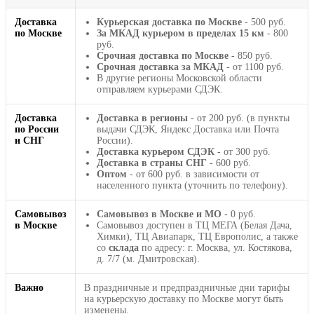
Доставка
Курьерская доставка по Москве
- 500 руб.
по Москве
За МКАД курьером в пределах 15 км
- 800
руб.
Срочная доставка по Москве
- 850 руб.
Срочная доставка за МКАД
- от 1100 руб.
В другие регионы Московской области
отправляем курьерами СДЭК.
Доставка
Доставка в регионы
- от 200 руб. (в пункты
по России
выдачи СДЭК, Яндекс Доставка или Почта
и СНГ
России).
Доставка курьером СДЭК
- от 300 руб.
Доставка в страны СНГ
- 600 руб.
Оптом
- от 600 руб. в зависимости от
населенного пункта (уточнить по телефону).
Самовывоз
Самовывоз в Москве и МО
- 0 руб.
в Москве
Самовывоз доступен в ТЦ МЕГА (Белая Дача,
Химки), ТЦ Авиапарк, ТЦ Европолис, а также
со
склада
по адресу: г. Москва, ул. Костякова,
д. 7/7 (м. Дмитровская).
Важно
В праздничные и предпраздничные дни тарифы
на курьерскую доставку по Москве могут быть
изменены.