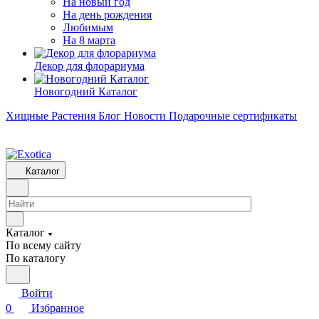
На новый год
На день рождения
Любимым
На 8 марта
Декор для флорариума
Новогодний Каталог
Хищные Растения
Блог
Новости
Подарочные сертификаты
Каталог
Каталог
По всему сайту
По каталогу
Войти
0
Избранное