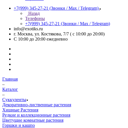
+7(999) 345-27-21
(Звонки / Max / Telegram)
Назад
Телефоны
+7(999) 345-27-21
(Звонки / Max / Telegram)
info@exotiks.ru
г. Москва, ул. Костякова, 7/7 ( с 10:00 до 20:00)
С 10:00 до 20:00
ежедневно
Главная
–
Каталог
–
Суккуленты
Декоративно-лиственные растения
Хищные Растения
Редкие и коллекционные растения
Цветущие комнатные растения
Горшки и кашпо