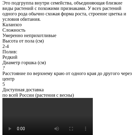
Это подгруппа внутри семейства, объединяющая близкие
виды растений с похожими признаками. У всех растений
одного рода обычно схожая форма роста, строение цветка и
условия обитания.
Каланхоэ
Сложность
Умеренно неприхотливые
Высота от пола (см)
2-4
Полив:
Редкий
Диаметр горшка (см)
?
Расстояние по верхнему краю от одного края до другого через
центр
5
Доступная доставка
по всей России (растения с весны)