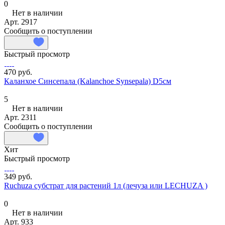
0
Нет в наличии
Арт.
2917
Сообщить о поступлении
Быстрый просмотр
470 руб.
Каланхое Синсепала (Kalanchoe Synsepala) D5см
5
Нет в наличии
Арт.
2311
Сообщить о поступлении
Хит
Быстрый просмотр
349 руб.
Ruchuza субстрат для растений 1л (лечуза или LECHUZA )
0
Нет в наличии
Арт.
933