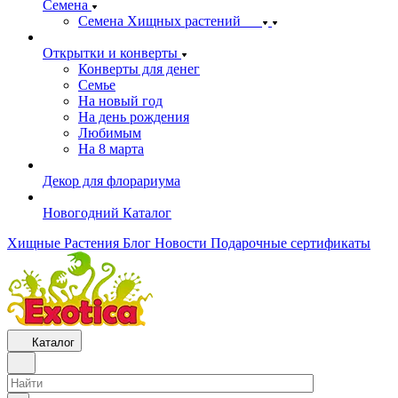
Семена
Семена Хищных растений
Открытки и конверты
Конверты для денег
Семье
На новый год
На день рождения
Любимым
На 8 марта
Декор для флорариума
Новогодний Каталог
Хищные Растения
Блог
Новости
Подарочные сертификаты
Каталог