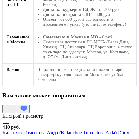
и СНГ
России).
Доставка курьером СДЭК
- от 300 руб.
Доставка в страны СНГ
- 600 руб.
Оптом
- от 600 руб. в зависимости от
населенного пункта (уточнить по телефону).
Самовывоз
Самовывоз в Москве и МО
- 0 руб.
в Москве
Самовывоз доступен в ТЦ МЕГА (Белая Дача,
Химки), ТЦ Авиапарк, ТЦ Европолис, а также
со
склада
по адресу: г. Москва, ул. Костякова,
д. 7/7 (м. Дмитровская).
Важно
В праздничные и предпраздничные дни тарифы
на курьерскую доставку по Москве могут быть
изменены.
Вам также может понравиться
Быстрый просмотр
410 руб.
Каланхоэ Томентоза Аида (Kalanchoe Tomentosa Aida) D5см