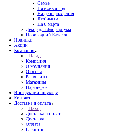
Семье
На новый год
На день рождения
Любимым
На 8 марта
Декор для флорариума
Новогодний Каталог
Новинки
Акции
Компания
Назад
Компания
О компании
Отзывы
Реквизиты
Магазины
Партнерам
Инструкции по уходу
Контакты
Доставка и оплата
Назад
Доставка и оплата
Доставка
Оплата
Гарантии