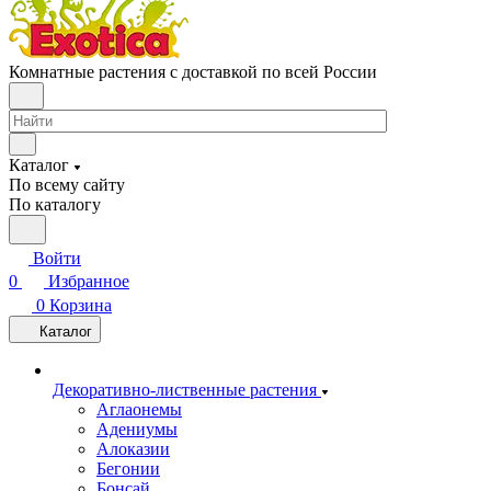
Комнатные растения с доставкой по всей России
Каталог
По всему сайту
По каталогу
Войти
0
Избранное
0
Корзина
Каталог
Декоративно-лиственные растения
Аглаонемы
Адениумы
Алоказии
Бегонии
Бонсай