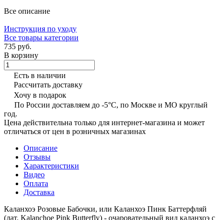
Все описание
Инструкция по уходу
Все товары категории
735 руб.
В корзину
Есть в наличии
Рассчитать доставку
Хочу в подарок
По России доставляем до -5°C, по Москве и МО круглый
год.
Цена действительна только для интернет-магазина и может
отличаться от цен в розничных магазинах
Описание
Отзывы
Характеристики
Видео
Оплата
Доставка
Каланхоэ Розовые Бабочки, или Каланхоэ Пинк Баттерфляй
(лат. Kalanchoe Pink Butterfly) - очаровательный вид каланхоэ с