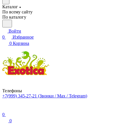
Каталог
По всему сайту
По каталогу
Войти
0
Избранное
0
Корзина
Телефоны
+7(999) 345-27-21
(Звонки / Max / Telegram)
0
0