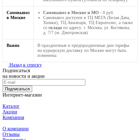
Самовывоз
Самовывоз в Москве и МО
- 0 руб.
в Москве
Самовывоз доступен в ТЦ МЕГА (Белая Дача,
Химки), ТЦ Авиапарк, ТЦ Европолис, а также
со
склада
по адресу: г. Москва, ул. Костякова,
д. 7/7 (м. Дмитровская).
Важно
В праздничные и предпраздничные дни тарифы
на курьерскую доставку по Москве могут быть
изменены.
Назад к списку
Подписаться
на новости и акции
Подписаться
Интернет-магазин
Каталог
Акции
Компания
О компании
Отзывы
Реквизиты