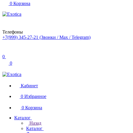
0
Корзина
Телефоны
+7(999) 345-27-21
(Звонки / Max / Telegram)
0
0
Кабинет
0
Избранное
0
Корзина
Каталог
Назад
Каталог