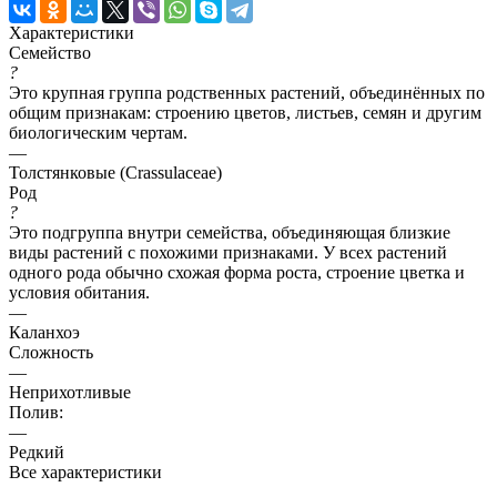
Характеристики
Семейство
?
Это крупная группа родственных растений, объединённых по
общим признакам: строению цветов, листьев, семян и другим
биологическим чертам.
—
Толстянковые (Crassulaceae)
Род
?
Это подгруппа внутри семейства, объединяющая близкие
виды растений с похожими признаками. У всех растений
одного рода обычно схожая форма роста, строение цветка и
условия обитания.
—
Каланхоэ
Сложность
—
Неприхотливые
Полив:
—
Редкий
Все характеристики