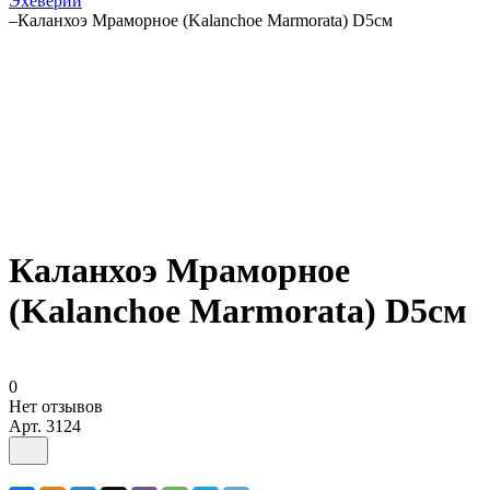
Эхеверии
–
Каланхоэ Мраморное (Kalanchoe Marmorata) D5см
Каланхоэ Мраморное
(Kalanchoe Marmorata) D5см
0
Нет отзывов
Арт.
3124