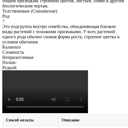
общим признакам: строению цветов, листьев, семян и другим
биологическим чертам.
Толстянковые (Crassulaceae)
Род
?
Это подгруппа внутри семейства, объединяющая близкие
виды растений с похожими признаками. У всех растений
одного рода обычно схожая форма роста, строение цветка и
условия обитания.
Каланхоэ
Сложность
Неприхотливые
Полив:
Редкий
Способ оплаты
Описание