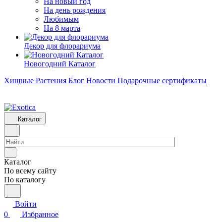
На новый год
На день рождения
Любимым
На 8 марта
Декор для флорариума
Новогодний Каталог
Хищные Растения
Блог
Новости
Подарочные сертификаты
Каталог
Каталог
По всему сайту
По каталогу
Войти
0
Избранное