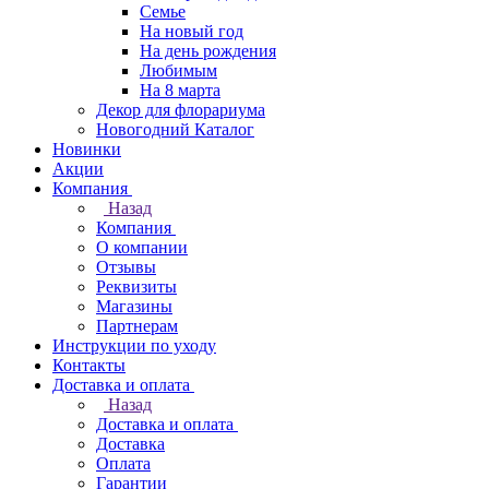
Семье
На новый год
На день рождения
Любимым
На 8 марта
Декор для флорариума
Новогодний Каталог
Новинки
Акции
Компания
Назад
Компания
О компании
Отзывы
Реквизиты
Магазины
Партнерам
Инструкции по уходу
Контакты
Доставка и оплата
Назад
Доставка и оплата
Доставка
Оплата
Гарантии