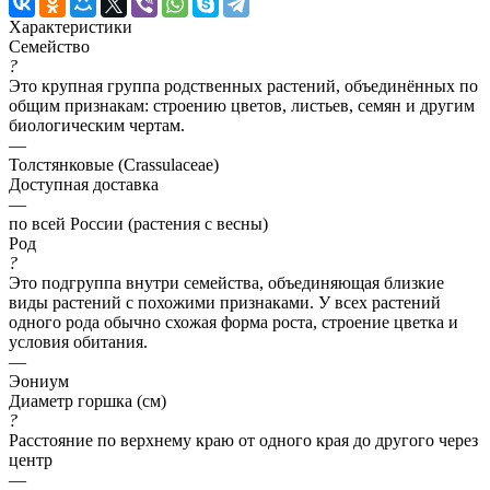
Характеристики
Семейство
?
Это крупная группа родственных растений, объединённых по
общим признакам: строению цветов, листьев, семян и другим
биологическим чертам.
—
Толстянковые (Crassulaceae)
Доступная доставка
—
по всей России (растения с весны)
Род
?
Это подгруппа внутри семейства, объединяющая близкие
виды растений с похожими признаками. У всех растений
одного рода обычно схожая форма роста, строение цветка и
условия обитания.
—
Эониум
Диаметр горшка (см)
?
Расстояние по верхнему краю от одного края до другого через
центр
—