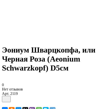
Эониум Шварцкопфа, или
Черная Роза (Aeonium
Schwarzkopf) D5см
0
Нет отзывов
Арт.
2119