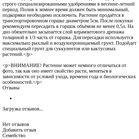
строго специализированными удобрениями в весенне-летний
период. Полив в зимнее время должен быть минимальный,
подкормки необходимо исключить. Растение продаётся в
транспортировочном горшке диаметром 5см. После покупки
рекомендуем пересадить в горшок объёмом не менее 0,5л. На
дно обязательно засыпается слой керамзитового дренажа
толщиной в 1/3 часть от горшка. Для пересадки используется
максимально рыхлый и воздухопроницаемый грунт. Подойдет
специальный грунт для суккулентов или кактусовых
растений.</p>
<p>ВНИМАНИЕ! Растение может немного отличаться от
фото, так как оно имеет свойство расти, меняться в
зависимости от условий ухода, времени года и биологических
особенностей.</p>
Отзывы
Загрузка отзывов...
Нет отзывов
Добавить отзыв
Семейство