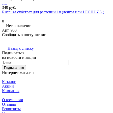
349 руб.
Ruchuza субстрат для растений 1л (лечуза или LECHUZA )
0
Нет в наличии
Арт.
933
Сообщить о поступлении
Назад к списку
Подписаться
на новости и акции
Подписаться
Интернет-магазин
Каталог
Акции
Компания
О компании
Отзывы
Реквизиты