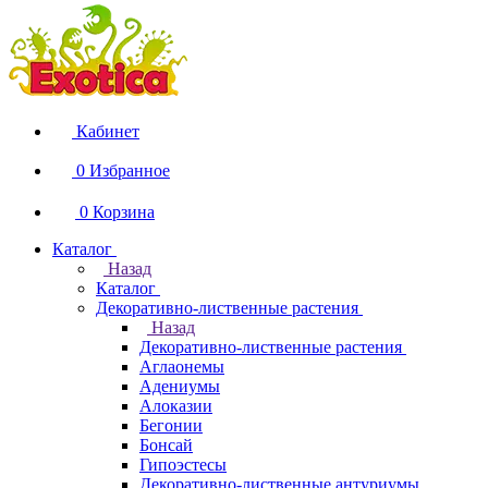
Кабинет
0
Избранное
0
Корзина
Каталог
Назад
Каталог
Декоративно-лиственные растения
Назад
Декоративно-лиственные растения
Аглаонемы
Адениумы
Алоказии
Бегонии
Бонсай
Гипоэстесы
Декоративно-лиственные антуриумы