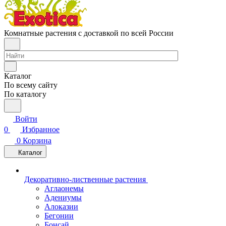
Комнатные растения с доставкой по всей России
Каталог
По всему сайту
По каталогу
Войти
0
Избранное
0
Корзина
Каталог
Декоративно-лиственные растения
Аглаонемы
Адениумы
Алоказии
Бегонии
Бонсай