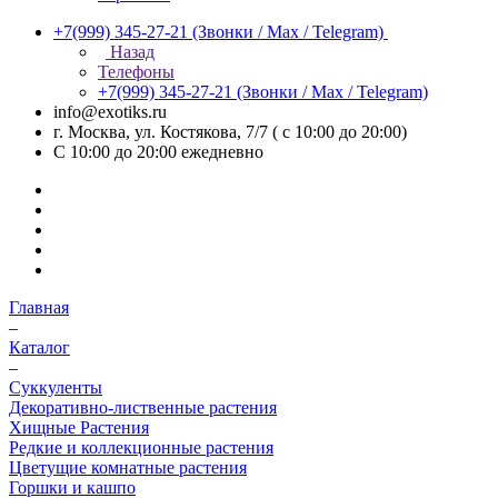
+7(999) 345-27-21
(Звонки / Max / Telegram)
Назад
Телефоны
+7(999) 345-27-21
(Звонки / Max / Telegram)
info@exotiks.ru
г. Москва, ул. Костякова, 7/7 ( с 10:00 до 20:00)
С 10:00 до 20:00
ежедневно
Главная
–
Каталог
–
Суккуленты
Декоративно-лиственные растения
Хищные Растения
Редкие и коллекционные растения
Цветущие комнатные растения
Горшки и кашпо