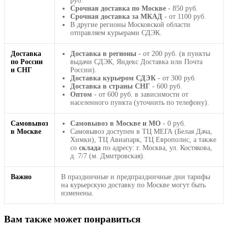
руб.
Срочная доставка по Москве
- 850 руб.
Срочная доставка за МКАД
- от 1100 руб.
В другие регионы Московской области
отправляем курьерами СДЭК.
Доставка
Доставка в регионы
- от 200 руб. (в пункты
по России
выдачи СДЭК, Яндекс Доставка или Почта
и СНГ
России).
Доставка курьером СДЭК
- от 300 руб.
Доставка в страны СНГ
- 600 руб.
Оптом
- от 600 руб. в зависимости от
населенного пункта (уточнить по телефону).
Самовывоз
Самовывоз в Москве и МО
- 0 руб.
в Москве
Самовывоз доступен в ТЦ МЕГА (Белая Дача,
Химки), ТЦ Авиапарк, ТЦ Европолис, а также
со
склада
по адресу: г. Москва, ул. Костякова,
д. 7/7 (м. Дмитровская).
Важно
В праздничные и предпраздничные дни тарифы
на курьерскую доставку по Москве могут быть
изменены.
Вам также может понравиться