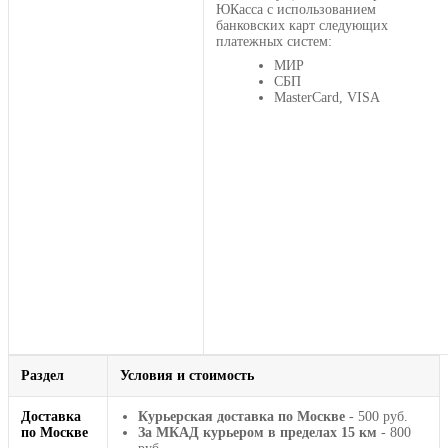
ЮКасса с использованием
банковских карт следующих
платежных систем:
МИР
СБП
MasterCard, VISA
Раздел
Условия и стоимость
Доставка
Курьерская доставка по Москве
- 500 руб.
по Москве
За МКАД курьером в пределах 15 км
- 800