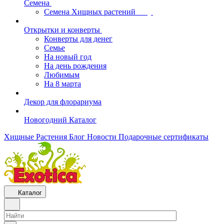
Семена
Семена Хищных растений
Открытки и конверты
Конверты для денег
Семье
На новый год
На день рождения
Любимым
На 8 марта
Декор для флорариума
Новогодний Каталог
Хищные Растения
Блог
Новости
Подарочные сертификаты
Каталог