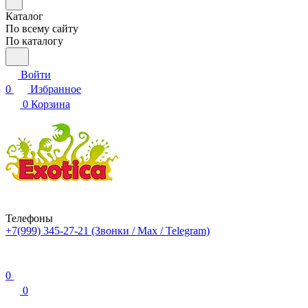
Каталог
По всему сайту
По каталогу
Войти
0
Избранное
0
Корзина
Телефоны
+7(999) 345-27-21
(Звонки / Max / Telegram)
0
0