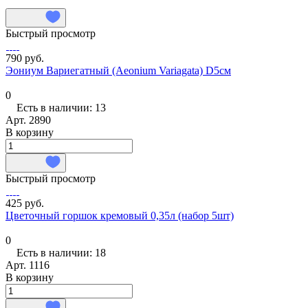
Быстрый просмотр
790 руб.
Эониум Вариегатный (Aeonium Variagata) D5см
0
Есть в наличии: 13
Арт.
2890
В корзину
Быстрый просмотр
425 руб.
Цветочный горшок кремовый 0,35л (набор 5шт)
0
Есть в наличии: 18
Арт.
1116
В корзину