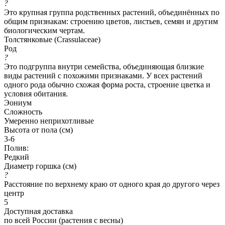
?
Это крупная группа родственных растений, объединённых по
общим признакам: строению цветов, листьев, семян и другим
биологическим чертам.
Толстянковые (Crassulaceae)
Род
?
Это подгруппа внутри семейства, объединяющая близкие
виды растений с похожими признаками. У всех растений
одного рода обычно схожая форма роста, строение цветка и
условия обитания.
Эониум
Сложность
Умеренно неприхотливые
Высота от пола (см)
3-6
Полив:
Редкий
Диаметр горшка (см)
?
Расстояние по верхнему краю от одного края до другого через
центр
5
Доступная доставка
по всей России (растения с весны)