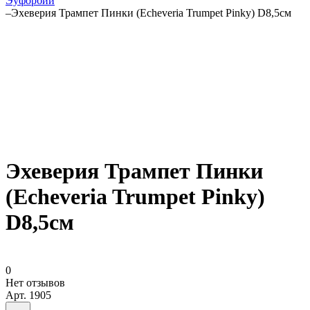
Эуфорбии
–
Эхеверия Трампет Пинки (Echeveria Trumpet Pinky) D8,5см
Эхеверия Трампет Пинки
(Echeveria Trumpet Pinky)
D8,5см
0
Нет отзывов
Арт.
1905