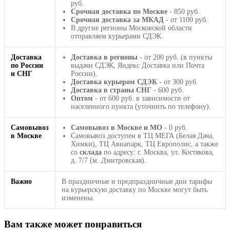
руб.
Срочная доставка по Москве
- 850 руб.
Срочная доставка за МКАД
- от 1100 руб.
В другие регионы Московской области
отправляем курьерами СДЭК.
Доставка
Доставка в регионы
- от 200 руб. (в пункты
по России
выдачи СДЭК, Яндекс Доставка или Почта
и СНГ
России).
Доставка курьером СДЭК
- от 300 руб.
Доставка в страны СНГ
- 600 руб.
Оптом
- от 600 руб. в зависимости от
населенного пункта (уточнить по телефону).
Самовывоз
Самовывоз в Москве и МО
- 0 руб.
в Москве
Самовывоз доступен в ТЦ МЕГА (Белая Дача,
Химки), ТЦ Авиапарк, ТЦ Европолис, а также
со
склада
по адресу: г. Москва, ул. Костякова,
д. 7/7 (м. Дмитровская).
Важно
В праздничные и предпраздничные дни тарифы
на курьерскую доставку по Москве могут быть
изменены.
Вам также может понравиться