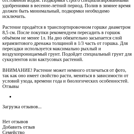
отстоянной водой. Подкормки строго специализированными
удобрениями в весенне-летний период. Полив в зимнее время
должен быть минимальный, подкормки необходимо
исключить.
Растение продаётся в транспортировочном горшке диаметром
8,5 см. После покупки рекомендуем пересадить в горшок
объёмом не менее 1л. На дно обязательно засыпается слой
керамзитового дренажа толщиной в 1/3 часть от горшка. Для
пересадки используется максимально рыхлый и
воздухопроницаемый грунт. Подойдет специальный грунт для
суккулентов или кактусовых растений.
ВНИМАНИЕ! Растение может немного отличаться от фото,
так как оно имеет свойство расти, меняться в зависимости от
условий ухода, времени года и биологических особенностей.
Отзывы
Загрузка отзывов...
Нет отзывов
Добавить отзыв
Семейство