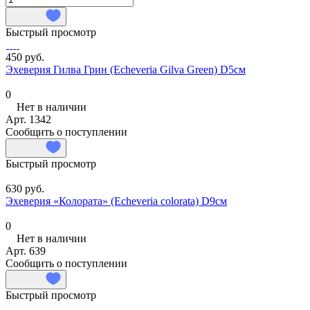
Быстрый просмотр
450 руб.
Эхеверия Гилва Грин (Echeveria Gilva Green) D5см
0
Нет в наличии
Арт.
1342
Сообщить о поступлении
Быстрый просмотр
630 руб.
Эхеверия «Колората» (Echeveria colorata) D9см
0
Нет в наличии
Арт.
639
Сообщить о поступлении
Быстрый просмотр