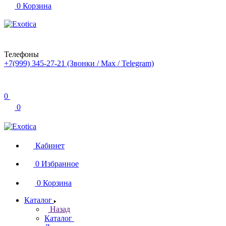
0
Корзина
Телефоны
+7(999) 345-27-21
(Звонки / Max / Telegram)
0
0
Кабинет
0
Избранное
0
Корзина
Каталог
Назад
Каталог