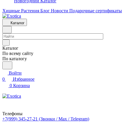
Новогодний Каталог
Хищные Растения
Блог
Новости
Подарочные сертификаты
Каталог
Каталог
По всему сайту
По каталогу
Войти
0
Избранное
0
Корзина
Телефоны
+7(999) 345-27-21
(Звонки / Max / Telegram)