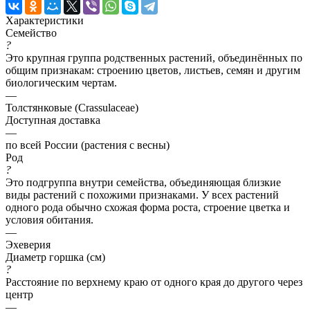
Характеристики
Семейство
?
Это крупная группа родственных растений, объединённых по
общим признакам: строению цветов, листьев, семян и другим
биологическим чертам.
—
Толстянковые (Crassulaceae)
Доступная доставка
—
по всей России (растения с весны)
Род
?
Это подгруппа внутри семейства, объединяющая близкие
виды растений с похожими признаками. У всех растений
одного рода обычно схожая форма роста, строение цветка и
условия обитания.
—
Эхеверия
Диаметр горшка (см)
?
Расстояние по верхнему краю от одного края до другого через
центр
—