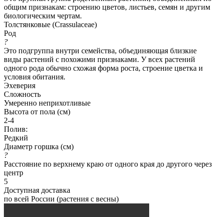
общим признакам: строению цветов, листьев, семян и другим
биологическим чертам.
Толстянковые (Crassulaceae)
Род
?
Это подгруппа внутри семейства, объединяющая близкие
виды растений с похожими признаками. У всех растений
одного рода обычно схожая форма роста, строение цветка и
условия обитания.
Эхеверия
Сложность
Умеренно неприхотливые
Высота от пола (см)
2-4
Полив:
Редкий
Диаметр горшка (см)
?
Расстояние по верхнему краю от одного края до другого через
центр
5
Доступная доставка
по всей России (растения с весны)