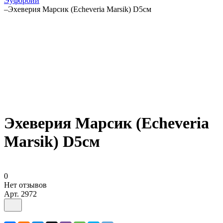
Эуфорбии
–
Эхеверия Марсик (Echeveria Marsik) D5см
Эхеверия Марсик (Echeveria
Marsik) D5см
0
Нет отзывов
Арт.
2972