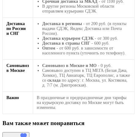
Срочная доставка за МКАД
- от 1100 руб.
В другие регионы Московской области
отправляем курьерами СДЭК.
Доставка
Доставка в регионы
- от 200 руб. (в пункты
по России
выдачи СДЭК, Яндекс Доставка или Почта
и СНГ
России).
Доставка курьером СДЭК
- от 300 руб.
Доставка в страны СНГ
- 600 руб.
Оптом
- от 600 руб. в зависимости от
населенного пункта (уточнить по телефону).
Самовывоз
Самовывоз в Москве и МО
- 0 руб.
в Москве
Самовывоз доступен в ТЦ МЕГА (Белая Дача,
Химки), ТЦ Авиапарк, ТЦ Европолис, а также
со
склада
по адресу: г. Москва, ул. Костякова,
д. 7/7 (м. Дмитровская).
Важно
В праздничные и предпраздничные дни тарифы
на курьерскую доставку по Москве могут быть
изменены.
Вам также может понравиться