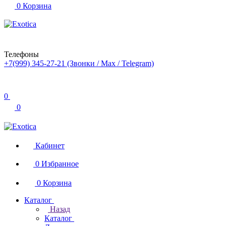
0
Корзина
Телефоны
+7(999) 345-27-21
(Звонки / Max / Telegram)
0
0
Кабинет
0
Избранное
0
Корзина
Каталог
Назад
Каталог