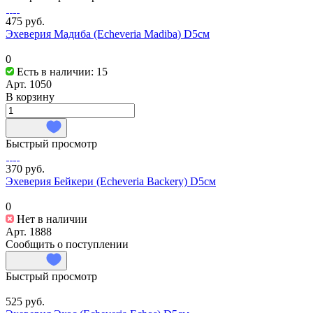
475 руб.
Эхеверия Мадиба (Echeveria Madiba) D5см
0
Есть в наличии: 15
Арт.
1050
В корзину
Быстрый просмотр
370 руб.
Эхеверия Бейкери (Echeveria Backery) D5см
0
Нет в наличии
Арт.
1888
Сообщить о поступлении
Быстрый просмотр
525 руб.