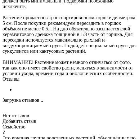
должен быть минимальный, подкормки необходимо
исключить.
Растение продаётся в транспортировочном горшке диаметром
5 см. После покупки рекомендуем пересадить в горшок
объёмом не менее 0,5л. На дно обязательно засыпается слой
керамзитового дренажа толщиной в 1/3 часть от горшка. Для
пересадки используется максимально рыхлый и
воздухопроницаемый грунт. Подойдет специальный грунт для
суккулентов или кактусовых растений.
ВНИМАНИЕ! Растение может немного отличаться от фото,
так как оно имеет свойство расти, меняться в зависимости от
условий ухода, времени года и биологических особенностей.
Отзывы
Загрузка отзывов...
Нет отзывов
Добавить отзыв
Семейство
?
Это крупная группа родственных растений, объединённых по