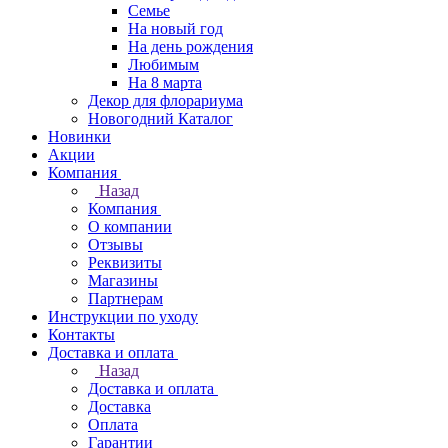
Семье
На новый год
На день рождения
Любимым
На 8 марта
Декор для флорариума
Новогодний Каталог
Новинки
Акции
Компания
Назад
Компания
О компании
Отзывы
Реквизиты
Магазины
Партнерам
Инструкции по уходу
Контакты
Доставка и оплата
Назад
Доставка и оплата
Доставка
Оплата
Гарантии