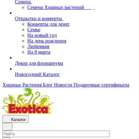
Семена
Семена Хищных растений
Открытки и конверты
Конверты для денег
Семье
На новый год
На день рождения
Любимым
На 8 марта
Декор для флорариума
Новогодний Каталог
Хищные Растения
Блог
Новости
Подарочные сертификаты
Каталог