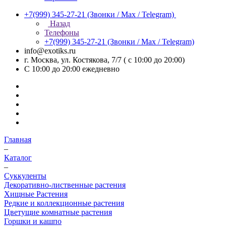
+7(999) 345-27-21
(Звонки / Max / Telegram)
Назад
Телефоны
+7(999) 345-27-21
(Звонки / Max / Telegram)
info@exotiks.ru
г. Москва, ул. Костякова, 7/7 ( с 10:00 до 20:00)
С 10:00 до 20:00
ежедневно
Главная
–
Каталог
–
Суккуленты
Декоративно-лиственные растения
Хищные Растения
Редкие и коллекционные растения
Цветущие комнатные растения
Горшки и кашпо