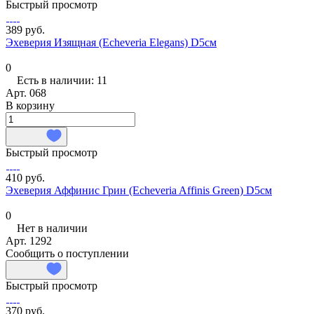
Быстрый просмотр
389 руб.
Эхеверия Изящная (Echeveria Elegans) D5см
0
Есть в наличии: 11
Арт.
068
В корзину
Быстрый просмотр
410 руб.
Эхеверия Аффинис Грин (Echeveria Affinis Green) D5см
0
Нет в наличии
Арт.
1292
Сообщить о поступлении
Быстрый просмотр
370 руб.