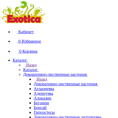
Кабинет
0
Избранное
0
Корзина
Каталог
Назад
Каталог
Декоративно-лиственные растения
Назад
Декоративно-лиственные растения
Аглаонемы
Адениумы
Алоказии
Бегонии
Бонсай
Гипоэстесы
Декоративно-лиственные антуриумы