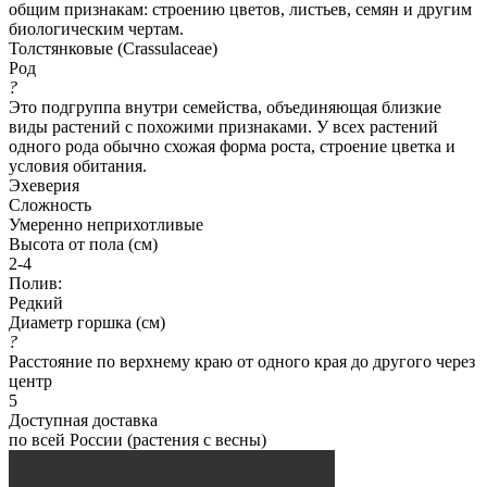
общим признакам: строению цветов, листьев, семян и другим
биологическим чертам.
Толстянковые (Crassulaceae)
Род
?
Это подгруппа внутри семейства, объединяющая близкие
виды растений с похожими признаками. У всех растений
одного рода обычно схожая форма роста, строение цветка и
условия обитания.
Эхеверия
Сложность
Умеренно неприхотливые
Высота от пола (см)
2-4
Полив:
Редкий
Диаметр горшка (см)
?
Расстояние по верхнему краю от одного края до другого через
центр
5
Доступная доставка
по всей России (растения с весны)