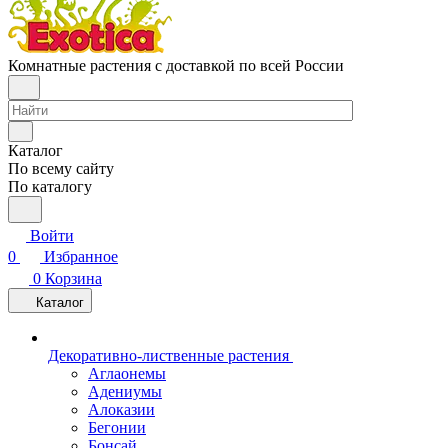
Комнатные растения с доставкой по всей России
Каталог
По всему сайту
По каталогу
Войти
0
Избранное
0
Корзина
Каталог
Декоративно-лиственные растения
Аглаонемы
Адениумы
Алоказии
Бегонии
Бонсай