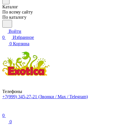
Каталог
По всему сайту
По каталогу
Войти
0
Избранное
0
Корзина
Телефоны
+7(999) 345-27-21
(Звонки / Max / Telegram)
0
0