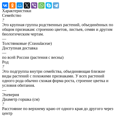
Характеристики
Семейство
?
Это крупная группа родственных растений, объединённых по
общим признакам: строению цветов, листьев, семян и другим
биологическим чертам.
—
Толстянковые (Crassulaceae)
Доступная доставка
—
по всей России (растения с весны)
Род
?
Это подгруппа внутри семейства, объединяющая близкие
виды растений с похожими признаками. У всех растений
одного рода обычно схожая форма роста, строение цветка и
условия обитания.
—
Эхеверия
Диаметр горшка (см)
?
Расстояние по верхнему краю от одного края до другого через
центр