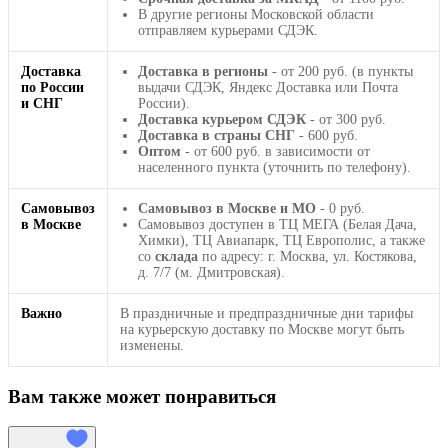
В другие регионы Московской области
отправляем курьерами СДЭК.
Доставка
Доставка в регионы
- от 200 руб. (в пункты
по России
выдачи СДЭК, Яндекс Доставка или Почта
и СНГ
России).
Доставка курьером СДЭК
- от 300 руб.
Доставка в страны СНГ
- 600 руб.
Оптом
- от 600 руб. в зависимости от
населенного пункта (уточнить по телефону).
Самовывоз
Самовывоз в Москве и МО
- 0 руб.
в Москве
Самовывоз доступен в ТЦ МЕГА (Белая Дача,
Химки), ТЦ Авиапарк, ТЦ Европолис, а также
со
склада
по адресу: г. Москва, ул. Костякова,
д. 7/7 (м. Дмитровская).
Важно
В праздничные и предпраздничные дни тарифы
на курьерскую доставку по Москве могут быть
изменены.
Вам также может понравиться