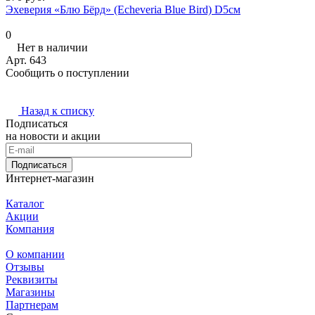
Эхеверия «Блю Бёрд» (Echeveria Blue Bird) D5см
0
Нет в наличии
Арт.
643
Сообщить о поступлении
Назад к списку
Подписаться
на новости и акции
Подписаться
Интернет-магазин
Каталог
Акции
Компания
О компании
Отзывы
Реквизиты
Магазины
Партнерам