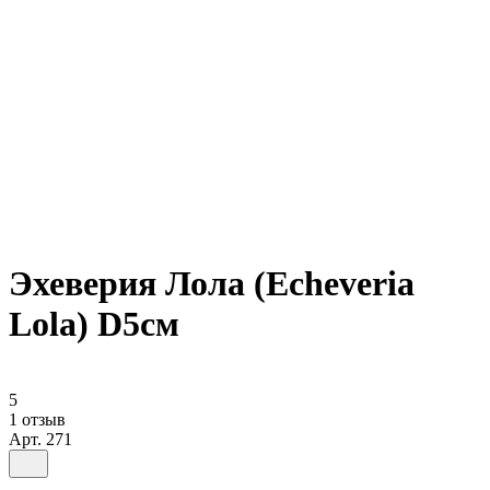
Эхеверия Лола (Echeveria
Lola) D5см
5
1 отзыв
Арт.
271