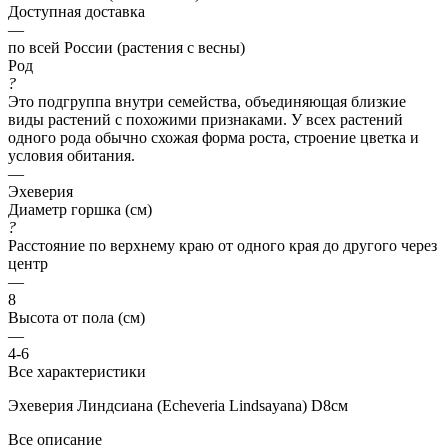
Доступная доставка
—
по всей России (растения с весны)
Род
?
Это подгруппа внутри семейства, объединяющая близкие
виды растений с похожими признаками. У всех растений
одного рода обычно схожая форма роста, строение цветка и
условия обитания.
—
Эхеверия
Диаметр горшка (см)
?
Расстояние по верхнему краю от одного края до другого через
центр
—
8
Высота от пола (см)
—
4-6
Все характеристики
Эхеверия Линдсиана (Echeveria Lindsayana) D8см
Все описание