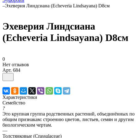
Эуфорбии
–
Эхеверия Линдсиана (Echeveria Lindsayana) D8см
Эхеверия Линдсиана
(Echeveria Lindsayana) D8см
0
Нет отзывов
Арт.
684
Характеристики
Семейство
?
Это крупная группа родственных растений, объединённых по
общим признакам: строению цветов, листьев, семян и другим
биологическим чертам.
—
Толстянковые (Crassulaceae)