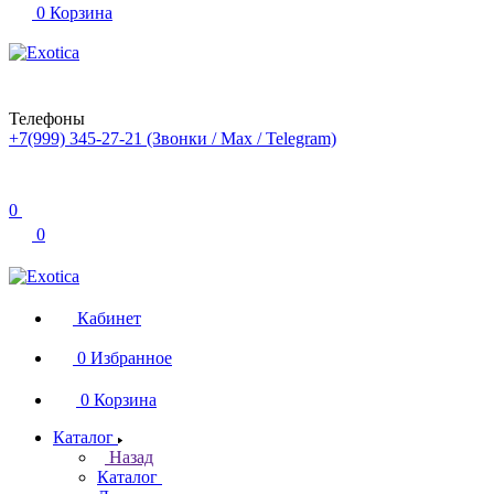
0
Корзина
Телефоны
+7(999) 345-27-21
(Звонки / Max / Telegram)
0
0
Кабинет
0
Избранное
0
Корзина
Каталог
Назад
Каталог