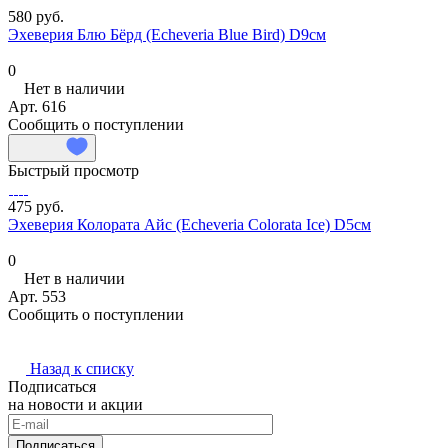
580 руб.
Эхеверия Блю Бёрд (Echeveria Blue Bird) D9см
0
Нет в наличии
Арт.
616
Сообщить о поступлении
Быстрый просмотр
475 руб.
Эхеверия Колората Айс (Echeveria Colorata Ice) D5см
0
Нет в наличии
Арт.
553
Сообщить о поступлении
Назад к списку
Подписаться
на новости и акции
Подписаться