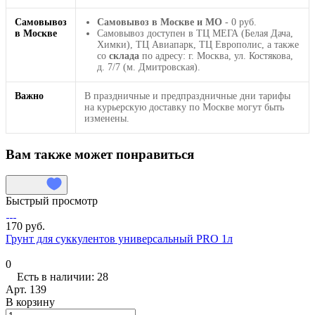
Самовывоз
Самовывоз в Москве и МО
- 0 руб.
в Москве
Самовывоз доступен в ТЦ МЕГА (Белая Дача,
Химки), ТЦ Авиапарк, ТЦ Европолис, а также
со
склада
по адресу: г. Москва, ул. Костякова,
д. 7/7 (м. Дмитровская).
Важно
В праздничные и предпраздничные дни тарифы
на курьерскую доставку по Москве могут быть
изменены.
Вам также может понравиться
Быстрый просмотр
170 руб.
Грунт для суккулентов универсальный PRO 1л
0
Есть в наличии: 28
Арт.
139
В корзину