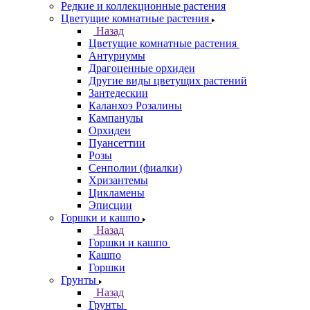
Редкие и коллекционные растения
Цветущие комнатные растения
Назад
Цветущие комнатные растения
Антуриумы
Драгоценные орхидеи
Другие виды цветущих растений
Зантедескии
Каланхоэ Розалины
Кампанулы
Орхидеи
Пуансеттии
Розы
Сенполии (фиалки)
Хризантемы
Цикламены
Эписции
Горшки и кашпо
Назад
Горшки и кашпо
Кашпо
Горшки
Грунты
Назад
Грунты