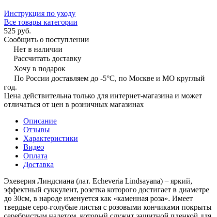
Инструкция по уходу
Все товары категории
525 руб.
Сообщить о поступлении
Нет в наличии
Рассчитать доставку
Хочу в подарок
По России доставляем до -5°C, по Москве и МО круглый
год.
Цена действительна только для интернет-магазина и может
отличаться от цен в розничных магазинах
Описание
Отзывы
Характеристики
Видео
Оплата
Доставка
Эхеверия Линдсиана (лат. Echeveria Lindsayana) – яркий,
эффектный суккулент, розетка которого достигает в диаметре
до 30см, в народе именуется как «каменная роза». Имеет
твердые серо-голубые листья с розовыми кончиками покрыты
серебристым налетом, который служит защитной пленкой для