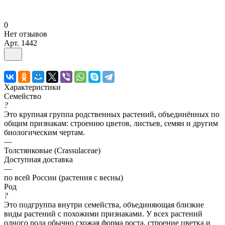
0
Нет отзывов
Арт.
1442
Характеристики
Семейство
?
Это крупная группа родственных растений, объединённых по
общим признакам: строению цветов, листьев, семян и другим
биологическим чертам.
—
Толстянковые (Crassulaceae)
Доступная доставка
—
по всей России (растения с весны)
Род
?
Это подгруппа внутри семейства, объединяющая близкие
виды растений с похожими признаками. У всех растений
одного рода обычно схожая форма роста, строение цветка и