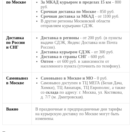
по Москве
За МКАД курьером в пределах 15 км
- 800
руб.
Срочная доставка по Москве
- 850 руб.
Срочная доставка за МКАД
- от 1100 руб.
В другие регионы Московской области
отправляем курьерами СДЭК.
Доставка
Доставка в регионы
- от 200 руб. (в пункты
по России
выдачи СДЭК, Яндекс Доставка или Почта
и СНГ
России).
Доставка курьером СДЭК
- от 300 руб.
Доставка в страны СНГ
- 600 руб.
Оптом
- от 600 руб. в зависимости от
населенного пункта (уточнить по телефону).
Самовывоз
Самовывоз в Москве и МО
- 0 руб.
в Москве
Самовывоз доступен в ТЦ МЕГА (Белая Дача,
Химки), ТЦ Авиапарк, ТЦ Европолис, а также
со
склада
по адресу: г. Москва, ул. Костякова,
д. 7/7 (м. Дмитровская).
Важно
В праздничные и предпраздничные дни тарифы
на курьерскую доставку по Москве могут быть
изменены.