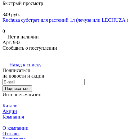
Быстрый просмотр
349 руб.
Ruchuza субстрат для растений 1л (лечуза или LECHUZA )
0
Нет в наличии
Арт.
933
Сообщить о поступлении
Назад к списку
Подписаться
на новости и акции
Подписаться
Интернет-магазин
Каталог
Акции
Компания
О компании
Отзывы