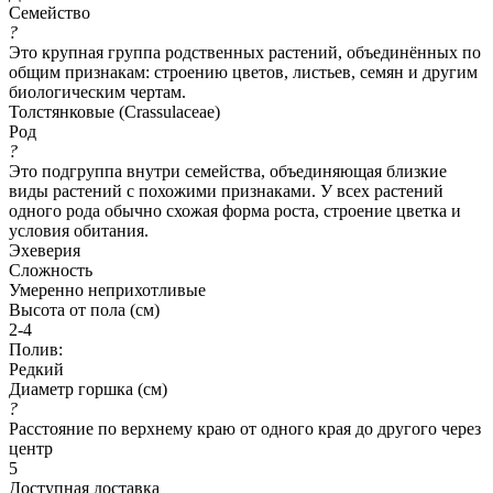
Семейство
?
Это крупная группа родственных растений, объединённых по
общим признакам: строению цветов, листьев, семян и другим
биологическим чертам.
Толстянковые (Crassulaceae)
Род
?
Это подгруппа внутри семейства, объединяющая близкие
виды растений с похожими признаками. У всех растений
одного рода обычно схожая форма роста, строение цветка и
условия обитания.
Эхеверия
Сложность
Умеренно неприхотливые
Высота от пола (см)
2-4
Полив:
Редкий
Диаметр горшка (см)
?
Расстояние по верхнему краю от одного края до другого через
центр
5
Доступная доставка