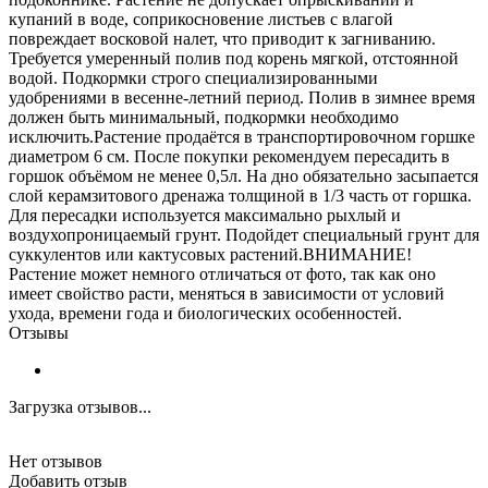
купаний в воде, соприкосновение листьев с влагой
повреждает восковой налет, что приводит к загниванию.
Требуется умеренный полив под корень мягкой, отстоянной
водой. Подкормки строго специализированными
удобрениями в весенне-летний период. Полив в зимнее время
должен быть минимальный, подкормки необходимо
исключить.Растение продаётся в транспортировочном горшке
диаметром 6 см. После покупки рекомендуем пересадить в
горшок объёмом не менее 0,5л. На дно обязательно засыпается
слой керамзитового дренажа толщиной в 1/3 часть от горшка.
Для пересадки используется максимально рыхлый и
воздухопроницаемый грунт. Подойдет специальный грунт для
суккулентов или кактусовых растений.ВНИМАНИЕ!
Растение может немного отличаться от фото, так как оно
имеет свойство расти, меняться в зависимости от условий
ухода, времени года и биологических особенностей.
Отзывы
Загрузка отзывов...
Нет отзывов
Добавить отзыв