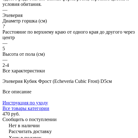
условия обитания.
—
Эхеверия
Диаметр горшка (см)
?
Расстояние по верхнему краю от одного края до другого через
центр
—
5
Высота от пола (см)
—
2-4
Все характеристики
Эхеверия Кубик Фрост (Echeveria Cubic Frost) D5см
Все описание
Инструкция по уходу
Все товары категории
470 руб.
Сообщить о поступлении
Нет в наличии
Рассчитать доставку
Хочу в подарок