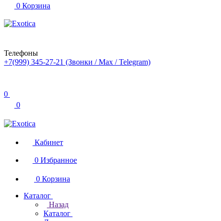
0
Корзина
Телефоны
+7(999) 345-27-21
(Звонки / Max / Telegram)
0
0
Кабинет
0
Избранное
0
Корзина
Каталог
Назад
Каталог