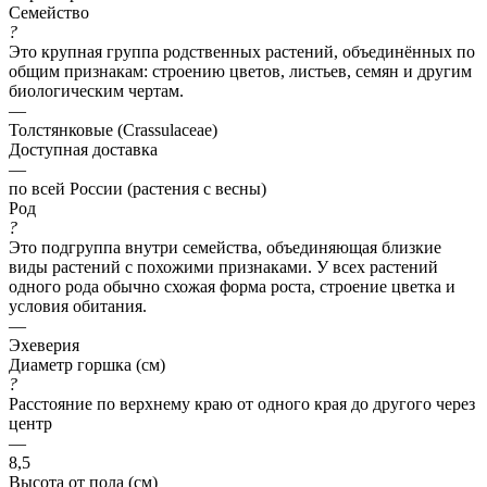
Семейство
?
Это крупная группа родственных растений, объединённых по
общим признакам: строению цветов, листьев, семян и другим
биологическим чертам.
—
Толстянковые (Crassulaceae)
Доступная доставка
—
по всей России (растения с весны)
Род
?
Это подгруппа внутри семейства, объединяющая близкие
виды растений с похожими признаками. У всех растений
одного рода обычно схожая форма роста, строение цветка и
условия обитания.
—
Эхеверия
Диаметр горшка (см)
?
Расстояние по верхнему краю от одного края до другого через
центр
—
8,5
Высота от пола (см)