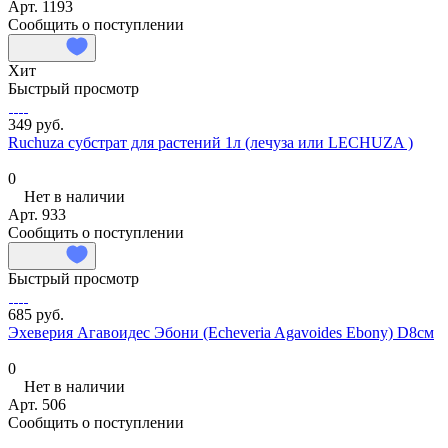
Арт.
1193
Сообщить о поступлении
Хит
Быстрый просмотр
349 руб.
Ruchuza субстрат для растений 1л (лечуза или LECHUZA )
0
Нет в наличии
Арт.
933
Сообщить о поступлении
Быстрый просмотр
685 руб.
Эхеверия Агавоидес Эбони (Echeveria Agavoides Ebony) D8см
0
Нет в наличии
Арт.
506
Сообщить о поступлении