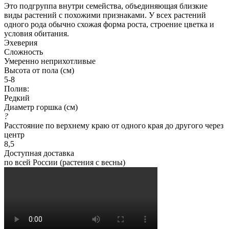
Это подгруппа внутри семейства, объединяющая близкие
виды растений с похожими признаками. У всех растений
одного рода обычно схожая форма роста, строение цветка и
условия обитания.
Эхеверия
Сложность
Умеренно неприхотливые
Высота от пола (см)
5-8
Полив:
Редкий
Диаметр горшка (см)
?
Расстояние по верхнему краю от одного края до другого через
центр
8,5
Доступная доставка
по всей России (растения с весны)