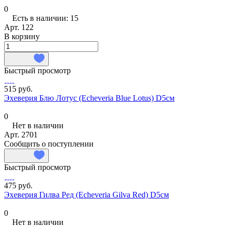
0
Есть в наличии: 15
Арт.
122
В корзину
Быстрый просмотр
515 руб.
Эхеверия Блю Лотус (Echeveria Blue Lotus) D5см
0
Нет в наличии
Арт.
2701
Сообщить о поступлении
Быстрый просмотр
475 руб.
Эхеверия Гилва Ред (Echeveria Gilva Red) D5см
0
Нет в наличии