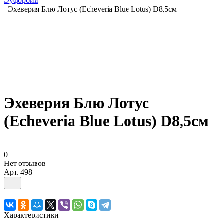
Эуфорбии
–
Эхеверия Блю Лотус (Echeveria Blue Lotus) D8,5см
Эхеверия Блю Лотус
(Echeveria Blue Lotus) D8,5см
0
Нет отзывов
Арт.
498
Характеристики