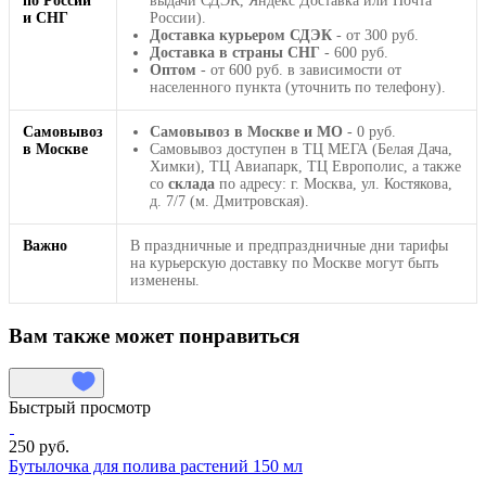
по России
выдачи СДЭК, Яндекс Доставка или Почта
и СНГ
России).
Доставка курьером СДЭК
- от 300 руб.
Доставка в страны СНГ
- 600 руб.
Оптом
- от 600 руб. в зависимости от
населенного пункта (уточнить по телефону).
Самовывоз
Самовывоз в Москве и МО
- 0 руб.
в Москве
Самовывоз доступен в ТЦ МЕГА (Белая Дача,
Химки), ТЦ Авиапарк, ТЦ Европолис, а также
со
склада
по адресу: г. Москва, ул. Костякова,
д. 7/7 (м. Дмитровская).
Важно
В праздничные и предпраздничные дни тарифы
на курьерскую доставку по Москве могут быть
изменены.
Вам также может понравиться
Быстрый просмотр
250 руб.
Бутылочка для полива растений 150 мл