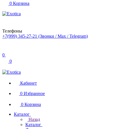
0
Корзина
Телефоны
+7(999) 345-27-21
(Звонки / Max / Telegram)
0
0
Кабинет
0
Избранное
0
Корзина
Каталог
Назад
Каталог