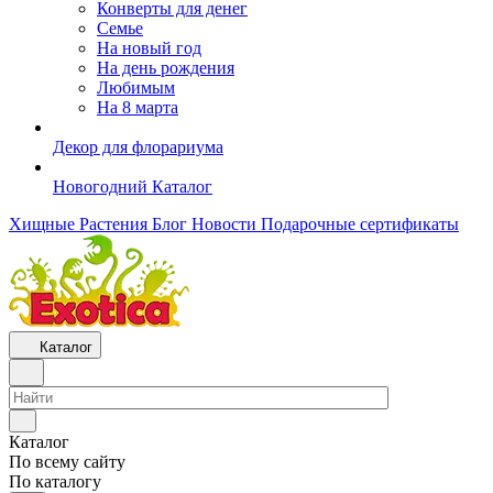
Конверты для денег
Семье
На новый год
На день рождения
Любимым
На 8 марта
Декор для флорариума
Новогодний Каталог
Хищные Растения
Блог
Новости
Подарочные сертификаты
Каталог
Каталог
По всему сайту
По каталогу