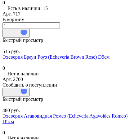
0
Есть в наличии: 15
Арт.
717
В корзину
Быстрый просмотр
515 руб.
Эхеверия Браун Роуз (Echeveria Brown Rose) D5см
0
Нет в наличии
Арт.
2700
Сообщить о поступлении
Быстрый просмотр
480 руб.
Эхеверия Агавовидная Ромео (Echeveria Agavoides Romeo)
D5см
0
Нет в наличии