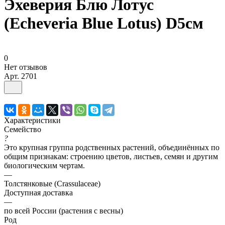
Эхеверия Блю Лотус
(Echeveria Blue Lotus) D5см
0
Нет отзывов
Арт.
2701
Характеристики
Семейство
?
Это крупная группа родственных растений, объединённых по
общим признакам: строению цветов, листьев, семян и другим
биологическим чертам.
—
Толстянковые (Crassulaceae)
Доступная доставка
—
по всей России (растения с весны)
Род