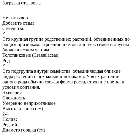
Загрузка отзывов...
Нет отзывов
Добавить отзыв
Семейство
?
Это крупная группа родственных растений, объединённых по
общим признакам: строению цветов, листьев, семян и другим
биологическим чертам.
Толстянковые (Crassulaceae)
Род
?
Это подгруппа внутри семейства, объединяющая близкие
виды растений с похожими признаками. У всех растений
одного рода обычно схожая форма роста, строение цветка и
условия обитания.
Эхеверия
Сложность
Умеренно неприхотливые
Высота от пола (см)
2-4
Полив:
Редкий
Диаметр горшка (см)