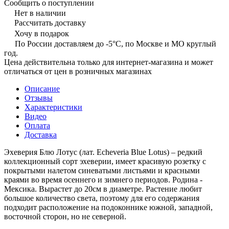
Сообщить о поступлении
Нет в наличии
Рассчитать доставку
Хочу в подарок
По России доставляем до -5°C, по Москве и МО круглый
год.
Цена действительна только для интернет-магазина и может
отличаться от цен в розничных магазинах
Описание
Отзывы
Характеристики
Видео
Оплата
Доставка
Эхеверия Блю Лотус (лат. Echeveria Blue Lotus) – редкий
коллекционный сорт эхеверии, имеет красивую розетку с
покрытыми налетом синеватыми листьями и красными
краями во время осеннего и зимнего периодов. Родина -
Мексика. Вырастет до 20см в диаметре. Растение любит
большое количество света, поэтому для его содержания
подходит расположение на подоконнике южной, западной,
восточной сторон, но не северной.