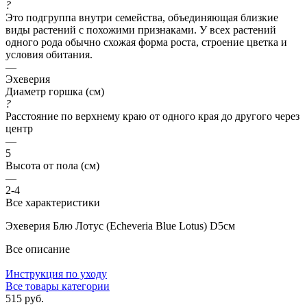
?
Это подгруппа внутри семейства, объединяющая близкие
виды растений с похожими признаками. У всех растений
одного рода обычно схожая форма роста, строение цветка и
условия обитания.
—
Эхеверия
Диаметр горшка (см)
?
Расстояние по верхнему краю от одного края до другого через
центр
—
5
Высота от пола (см)
—
2-4
Все характеристики
Эхеверия Блю Лотус (Echeveria Blue Lotus) D5см
Все описание
Инструкция по уходу
Все товары категории
515 руб.