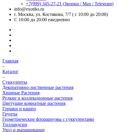
+7(999) 345-27-21
(Звонки / Max / Telegram)
info@exotiks.ru
г. Москва, ул. Костякова, 7/7 ( с 10:00 до 20:00)
С 10:00 до 20:00
ежедневно
Главная
–
Каталог
–
Суккуленты
Декоративно-лиственные растения
Хищные Растения
Редкие и коллекционные растения
Цветущие комнатные растения
Горшки и кашпо
Грунты
Геометрические флорариумы с суккулентами
Тилландсии
Уход и выращивание