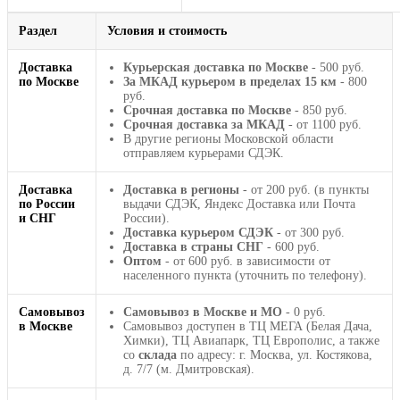
Раздел
Условия и стоимость
Доставка
Курьерская доставка по Москве
- 500 руб.
по Москве
За МКАД курьером в пределах 15 км
- 800
руб.
Срочная доставка по Москве
- 850 руб.
Срочная доставка за МКАД
- от 1100 руб.
В другие регионы Московской области
отправляем курьерами СДЭК.
Доставка
Доставка в регионы
- от 200 руб. (в пункты
по России
выдачи СДЭК, Яндекс Доставка или Почта
и СНГ
России).
Доставка курьером СДЭК
- от 300 руб.
Доставка в страны СНГ
- 600 руб.
Оптом
- от 600 руб. в зависимости от
населенного пункта (уточнить по телефону).
Самовывоз
Самовывоз в Москве и МО
- 0 руб.
в Москве
Самовывоз доступен в ТЦ МЕГА (Белая Дача,
Химки), ТЦ Авиапарк, ТЦ Европолис, а также
со
склада
по адресу: г. Москва, ул. Костякова,
д. 7/7 (м. Дмитровская).