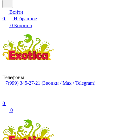
Войти
0
Избранное
0
Корзина
Телефоны
+7(999) 345-27-21
(Звонки / Max / Telegram)
0
0