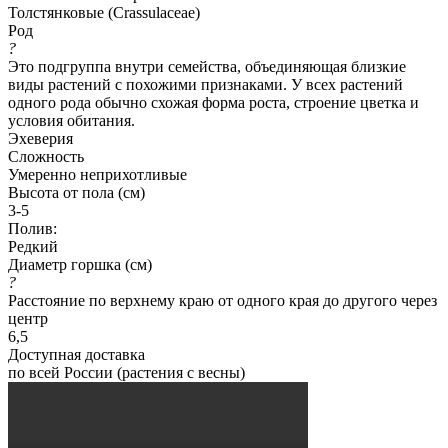
Толстянковые (Crassulaceae)
Род
?
Это подгруппа внутри семейства, объединяющая близкие
виды растений с похожими признаками. У всех растений
одного рода обычно схожая форма роста, строение цветка и
условия обитания.
Эхеверия
Сложность
Умеренно неприхотливые
Высота от пола (см)
3-5
Полив:
Редкий
Диаметр горшка (см)
?
Расстояние по верхнему краю от одного края до другого через
центр
6,5
Доступная доставка
по всей России (растения с весны)