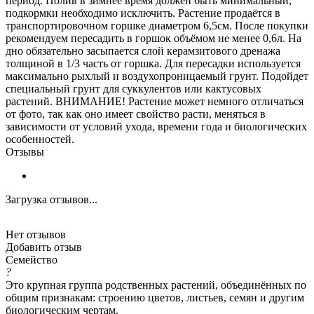
период. Полив в зимнее время должен быть минимальный,
подкормки необходимо исключить. Растение продаётся в
транспортировочном горшке диаметром 6,5см. После покупки
рекомендуем пересадить в горшок объёмом не менее 0,6л. На
дно обязательно засыпается слой керамзитового дренажа
толщиной в 1/3 часть от горшка. Для пересадки используется
максимально рыхлый и воздухопроницаемый грунт. Подойдет
специальный грунт для суккулентов или кактусовых
растений. ВНИМАНИЕ! Растение может немного отличаться
от фото, так как оно имеет свойство расти, меняться в
зависимости от условий ухода, времени года и биологических
особенностей.
Отзывы
Загрузка отзывов...
Нет отзывов
Добавить отзыв
Семейство
?
Это крупная группа родственных растений, объединённых по
общим признакам: строению цветов, листьев, семян и другим
биологическим чертам.