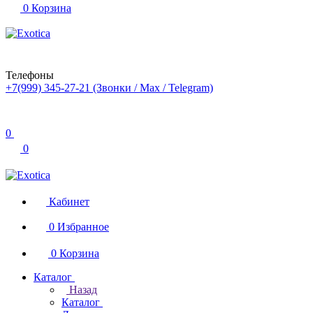
0
Корзина
Телефоны
+7(999) 345-27-21
(Звонки / Max / Telegram)
0
0
Кабинет
0
Избранное
0
Корзина
Каталог
Назад
Каталог