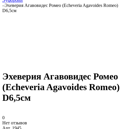
Эуфорбии
–
Эхеверия Агавовидес Ромео (Echeveria Agavoides Romeo)
D6,5см
Эхеверия Агавовидес Ромео
(Echeveria Agavoides Romeo)
D6,5см
0
Нет отзывов
Арт.
1945