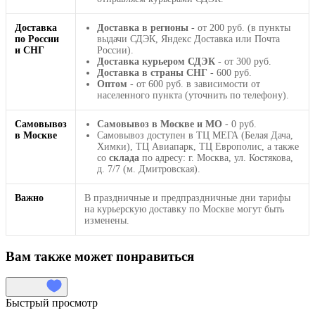
Доставка
Доставка в регионы
- от 200 руб. (в пункты
по России
выдачи СДЭК, Яндекс Доставка или Почта
и СНГ
России).
Доставка курьером СДЭК
- от 300 руб.
Доставка в страны СНГ
- 600 руб.
Оптом
- от 600 руб. в зависимости от
населенного пункта (уточнить по телефону).
Самовывоз
Самовывоз в Москве и МО
- 0 руб.
в Москве
Самовывоз доступен в ТЦ МЕГА (Белая Дача,
Химки), ТЦ Авиапарк, ТЦ Европолис, а также
со
склада
по адресу: г. Москва, ул. Костякова,
д. 7/7 (м. Дмитровская).
Важно
В праздничные и предпраздничные дни тарифы
на курьерскую доставку по Москве могут быть
изменены.
Вам также может понравиться
Быстрый просмотр