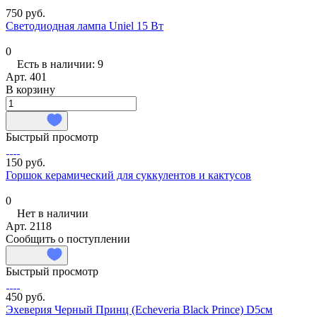
750 руб.
Светодиодная лампа Uniel 15 Вт
0
Есть в наличии: 9
Арт.
401
В корзину
Быстрый просмотр
150 руб.
Горшок керамический для суккулентов и кактусов
0
Нет в наличии
Арт.
2118
Сообщить о поступлении
Быстрый просмотр
450 руб.
Эхеверия Черный Принц (Echeveria Black Prince) D5см