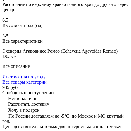
Расстояние по верхнему краю от одного края до другого через
центр
—
6,5
Высота от пола (см)
—
3-5
Все характеристики
Эхеверия Агавовидес Ромео (Echeveria Agavoides Romeo)
D6,5см
Все описание
Инструкция по уходу
Все товары категории
935 руб.
Сообщить о поступлении
Нет в наличии
Рассчитать доставку
Хочу в подарок
По России доставляем до -5°C, по Москве и МО круглый
год.
Цена действительна только для интернет-магазина и может