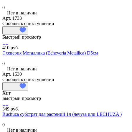
0
Нет в наличии
Арт.
1733
Сообщить о поступлении
Быстрый просмотр
410 руб.
Эхеверия Металлика (Echeveria Metallica) D5см
0
Нет в наличии
Арт.
1530
Сообщить о поступлении
Хит
Быстрый просмотр
349 руб.
Ruchuza субстрат для растений 1л (лечуза или LECHUZA )
0
Нет в наличии