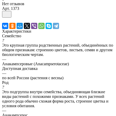
Нет отзывов
Арт.
1373
Характеристики
Семейство
?
Это крупная группа родственных растений, объединённых по
общим признакам: строению цветов, листьев, семян и другим
биологическим чертам.
—
Анакампсеровые (Anacampserotaceae)
Доступная доставка
—
по всей России (растения с весны)
Род
?
Это подгруппа внутри семейства, объединяющая близкие
виды растений с похожими признаками. У всех растений
одного рода обычно схожая форма роста, строение цветка и
условия обитания.
—
Анакампсерос