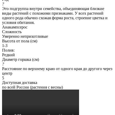
?
Это подгруппа внутри семейства, объединяющая близкие
виды растений с похожими признаками. У всех растений
одного рода обычно схожая форма роста, строение цветка и
условия обитания.
Анакампсерос
Сложность
Умеренно неприхотливые
Высота от пола (см)
1-3
Полив:
Редкий
Диаметр горшка (см)
?
Расстояние по верхнему краю от одного края до другого через
центр
5
Доступная доставка
по всей России (растения с весны)