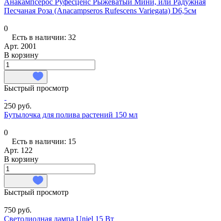
Анакампсерос Руфесценс Рыжеватый Мини, или Радужная
Песчаная Роза (Anacampseros Rufescens Variegata) D6,5см
0
Есть в наличии: 32
Арт.
2001
В корзину
Быстрый просмотр
250 руб.
Бутылочка для полива растений 150 мл
0
Есть в наличии: 15
Арт.
122
В корзину
Быстрый просмотр
750 руб.
Светодиодная лампа Uniel 15 Вт