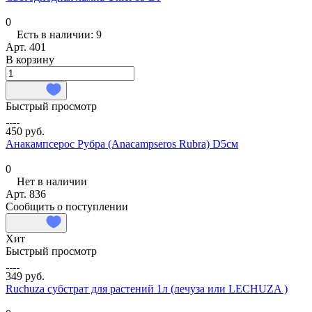
0
Есть в наличии: 9
Арт.
401
В корзину
Быстрый просмотр
450 руб.
Анакампсерос Рубра (Anacampseros Rubra) D5см
0
Нет в наличии
Арт.
836
Сообщить о поступлении
Хит
Быстрый просмотр
349 руб.
Ruchuza субстрат для растений 1л (лечуза или LECHUZA )