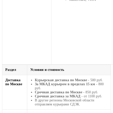
Раздел
Условия и стоимость
Доставка
Курьерская доставка по Москве
- 500 руб.
по Москве
За МКАД курьером в пределах 15 км
- 800
руб.
Срочная доставка по Москве
- 850 руб.
Срочная доставка за МКАД
- от 1100 руб.
В другие регионы Московской области
отправляем курьерами СДЭК.