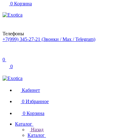
0
Корзина
Телефоны
+7(999) 345-27-21
(Звонки / Max / Telegram)
0
0
Кабинет
0
Избранное
0
Корзина
Каталог
Назад
Каталог