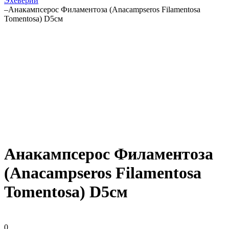
Эхеверии
–
Анакампсерос Филаментоза (Anacampseros Filamentosa
Tomentosa) D5см
Анакампсерос Филаментоза
(Anacampseros Filamentosa
Tomentosa) D5см
0