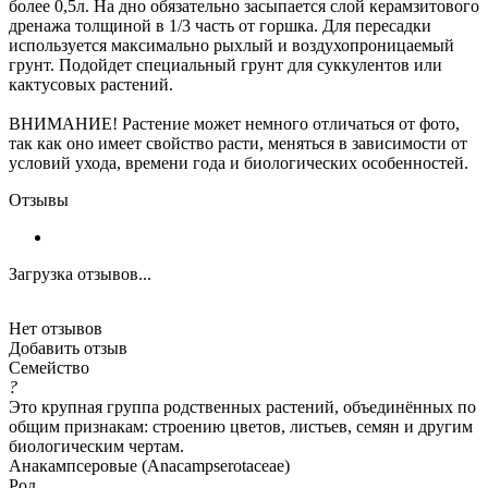
более 0,5л. На дно обязательно засыпается слой керамзитового
дренажа толщиной в 1/3 часть от горшка. Для пересадки
используется максимально рыхлый и воздухопроницаемый
грунт. Подойдет специальный грунт для суккулентов или
кактусовых растений.
ВНИМАНИЕ! Растение может немного отличаться от фото,
так как оно имеет свойство расти, меняться в зависимости от
условий ухода, времени года и биологических особенностей.
Отзывы
Загрузка отзывов...
Нет отзывов
Добавить отзыв
Семейство
?
Это крупная группа родственных растений, объединённых по
общим признакам: строению цветов, листьев, семян и другим
биологическим чертам.
Анакампсеровые (Anacampserotaceae)
Род