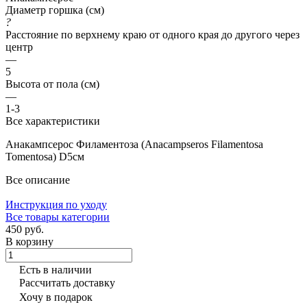
Диаметр горшка (см)
?
Расстояние по верхнему краю от одного края до другого через
центр
—
5
Высота от пола (см)
—
1-3
Все характеристики
Анакампсерос Филаментоза (Anacampseros Filamentosa
Tomentosa) D5см
Все описание
Инструкция по уходу
Все товары категории
450 руб.
В корзину
Есть в наличии
Рассчитать доставку
Хочу в подарок