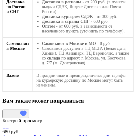
Доставка
Доставка в регионы
- от 200 руб. (в пункты
по России
выдачи СДЭК, Яндекс Доставка или Почта
и СНГ
России).
Доставка курьером СДЭК
- от 300 руб.
Доставка в страны СНГ
- 600 руб.
Оптом
- от 600 руб. в зависимости от
населенного пункта (уточнить по телефону).
Самовывоз
Самовывоз в Москве и МО
- 0 руб.
в Москве
Самовывоз доступен в ТЦ МЕГА (Белая Дача,
Химки), ТЦ Авиапарк, ТЦ Европолис, а также
со
склада
по адресу: г. Москва, ул. Костякова,
д. 7/7 (м. Дмитровская).
Важно
В праздничные и предпраздничные дни тарифы
на курьерскую доставку по Москве могут быть
изменены.
Вам также может понравиться
Быстрый просмотр
680 руб.