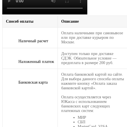
Способ оплаты
Описание
Оплата наличными при самовывозе
или при доставке курьером по
Наличный расчет
Москве.
Доступен только при доставке
СДЭК. Обязательное условие —
Наложенный платеж
предоплата в размере 200 руб.
Оплата банковской картой на сайте.
Для выбора данного способа оплаты
Банковская карта
нажмите кнопку «Оплата заказа
банковской картой».
Оплата осуществляется через
ЮКасса с использованием
банковских карт следующих
платежных систем:
МИР
СБП
MasterCard, VISA