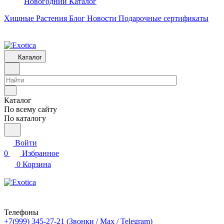
Новогодний Каталог
Хищные Растения
Блог
Новости
Подарочные сертификаты
Каталог
Каталог
По всему сайту
По каталогу
Войти
0
Избранное
0
Корзина
Телефоны
+7(999) 345-27-21
(Звонки / Max / Telegram)