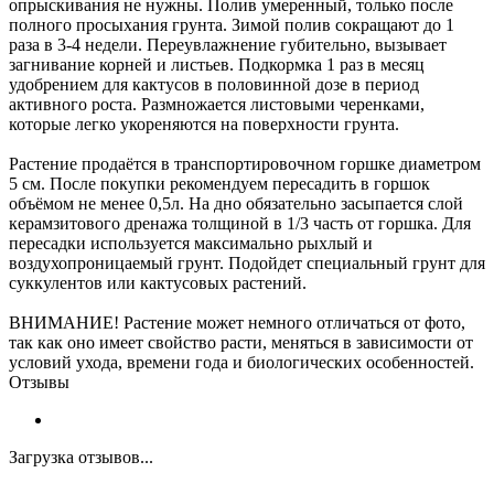
опрыскивания не нужны. Полив умеренный, только после
полного просыхания грунта. Зимой полив сокращают до 1
раза в 3-4 недели. Переувлажнение губительно, вызывает
загнивание корней и листьев. Подкормка 1 раз в месяц
удобрением для кактусов в половинной дозе в период
активного роста. Размножается листовыми черенками,
которые легко укореняются на поверхности грунта.
Растение продаётся в транспортировочном горшке диаметром
5 см. После покупки рекомендуем пересадить в горшок
объёмом не менее 0,5л. На дно обязательно засыпается слой
керамзитового дренажа толщиной в 1/3 часть от горшка. Для
пересадки используется максимально рыхлый и
воздухопроницаемый грунт. Подойдет специальный грунт для
суккулентов или кактусовых растений.
ВНИМАНИЕ! Растение может немного отличаться от фото,
так как оно имеет свойство расти, меняться в зависимости от
условий ухода, времени года и биологических особенностей.
Отзывы
Загрузка отзывов...