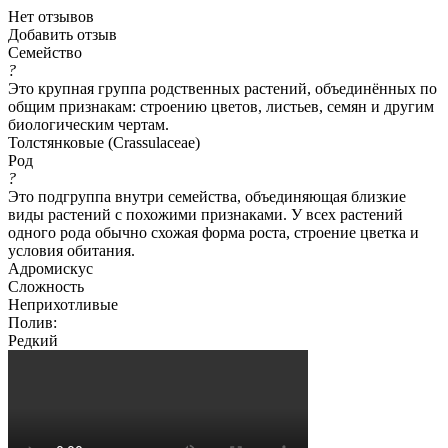
Нет отзывов
Добавить отзыв
Семейство
?
Это крупная группа родственных растений, объединённых по
общим признакам: строению цветов, листьев, семян и другим
биологическим чертам.
Толстянковые (Crassulaceae)
Род
?
Это подгруппа внутри семейства, объединяющая близкие
виды растений с похожими признаками. У всех растений
одного рода обычно схожая форма роста, строение цветка и
условия обитания.
Адромискус
Сложность
Неприхотливые
Полив:
Редкий