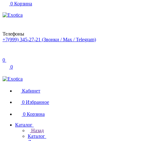
0
Корзина
Телефоны
+7(999) 345-27-21
(Звонки / Max / Telegram)
0
0
Кабинет
0
Избранное
0
Корзина
Каталог
Назад
Каталог