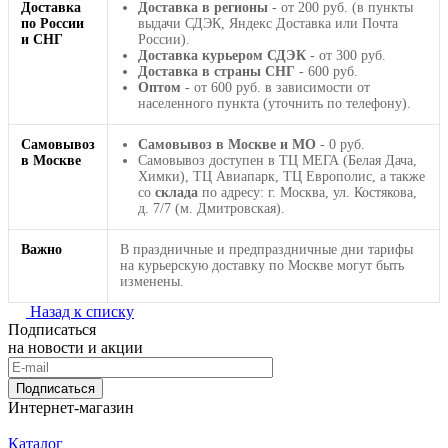
Доставка
Доставка в регионы
- от 200 руб. (в пункты
по России
выдачи СДЭК, Яндекс Доставка или Почта
и СНГ
России).
Доставка курьером СДЭК
- от 300 руб.
Доставка в страны СНГ
- 600 руб.
Оптом
- от 600 руб. в зависимости от
населенного пункта (уточнить по телефону).
Самовывоз
Самовывоз в Москве и МО
- 0 руб.
в Москве
Самовывоз доступен в ТЦ МЕГА (Белая Дача,
Химки), ТЦ Авиапарк, ТЦ Европолис, а также
со
склада
по адресу: г. Москва, ул. Костякова,
д. 7/7 (м. Дмитровская).
Важно
В праздничные и предпраздничные дни тарифы
на курьерскую доставку по Москве могут быть
изменены.
Назад к списку
Подписаться
на новости и акции
Подписаться
Интернет-магазин
Каталог