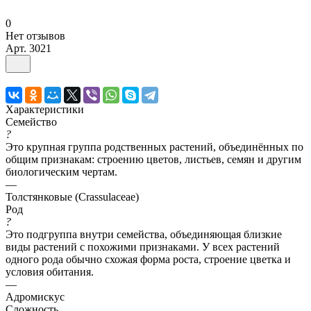
0
Нет отзывов
Арт.
3021
Характеристики
Семейство
?
Это крупная группа родственных растений, объединённых по
общим признакам: строению цветов, листьев, семян и другим
биологическим чертам.
—
Толстянковые (Crassulaceae)
Род
?
Это подгруппа внутри семейства, объединяющая близкие
виды растений с похожими признаками. У всех растений
одного рода обычно схожая форма роста, строение цветка и
условия обитания.
—
Адромискус
Сложность