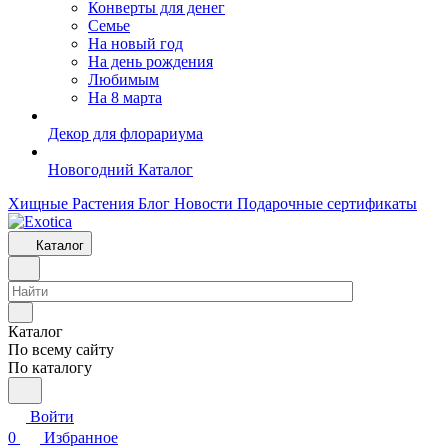
Конверты для денег
Семье
На новый год
На день рождения
Любимым
На 8 марта
Декор для флорариума
Новогодний Каталог
Хищные Растения
Блог
Новости
Подарочные сертификаты
Каталог
Каталог
По всему сайту
По каталогу
Войти
0
Избранное