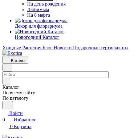
На день рождения
Любимым
На 8 марта
Декор для флорариума
Новогодний Каталог
Хищные Растения
Блог
Новости
Подарочные сертификаты
Каталог
Каталог
По всему сайту
По каталогу
Войти
0
Избранное
0
Корзина