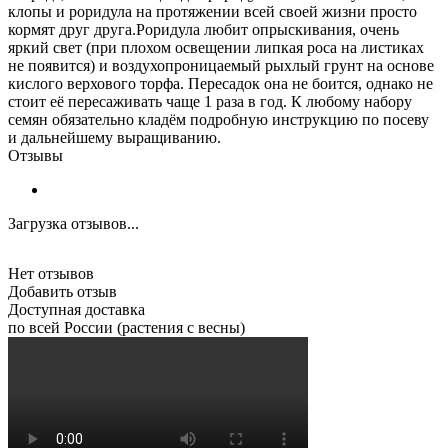
клопы и роридула на протяжении всей своей жизни просто
кормят друг друга.Роридула любит опрыскивания, очень
яркий свет (при плохом освещении липкая роса на листиках
не появится) и воздухопроницаемый рыхлый грунт на основе
кислого верхового торфа. Пересадок она не боится, однако не
стоит её пересаживать чаще 1 раза в год. К любому набору
семян обязательно кладём подробную инструкцию по посеву
и дальнейшему выращиванию.
Отзывы
Загрузка отзывов...
Нет отзывов
Добавить отзыв
Доступная доставка
по всей России (растения с весны)