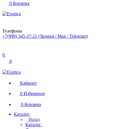
0
Корзина
Телефоны
+7(999) 345-27-21
(Звонки / Max / Telegram)
0
0
Кабинет
0
Избранное
0
Корзина
Каталог
Назад
Каталог