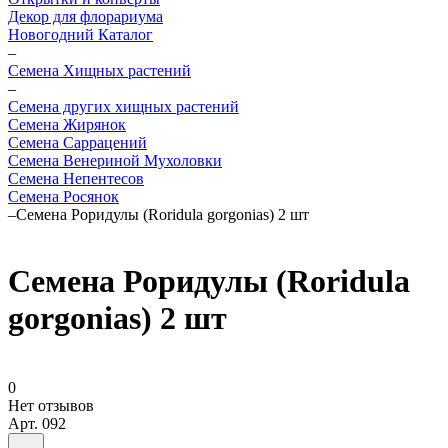
Декор для флорариума
Новогодний Каталог
–
Семена Хищных растений
–
Семена других хищных растений
Семена Жирянок
Семена Саррацений
Семена Венериной Мухоловки
Семена Непентесов
Семена Росянок
–
Семена Роридулы (Roridula gorgonias) 2 шт
Семена Роридулы (Roridula
gorgonias) 2 шт
0
Нет отзывов
Арт.
092