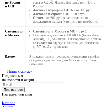
по России
выдачи СДЭК, Яндекс Доставка или Почта
и СНГ
России).
Доставка курьером СДЭК
- от 300 руб.
Доставка в страны СНГ
- 600 руб.
Оптом
- от 600 руб. в зависимости от
населенного пункта (уточнить по телефону).
Самовывоз
Самовывоз в Москве и МО
- 0 руб.
в Москве
Самовывоз доступен в ТЦ МЕГА (Белая Дача,
Химки), ТЦ Авиапарк, ТЦ Европолис, а также
со
склада
по адресу: г. Москва, ул. Костякова,
д. 7/7 (м. Дмитровская).
Важно
В праздничные и предпраздничные дни тарифы
на курьерскую доставку по Москве могут быть
изменены.
Назад к списку
Подписаться
на новости и акции
Подписаться
Интернет-магазин
Каталог