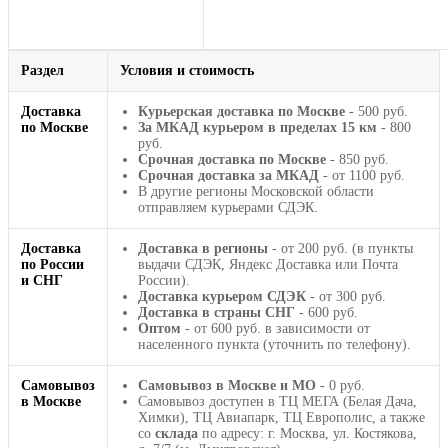
Раздел
Условия и стоимость
Доставка
Курьерская доставка по Москве
- 500 руб.
по Москве
За МКАД курьером в пределах 15 км
- 800
руб.
Срочная доставка по Москве
- 850 руб.
Срочная доставка за МКАД
- от 1100 руб.
В другие регионы Московской области
отправляем курьерами СДЭК.
Доставка
Доставка в регионы
- от 200 руб. (в пункты
по России
выдачи СДЭК, Яндекс Доставка или Почта
и СНГ
России).
Доставка курьером СДЭК
- от 300 руб.
Доставка в страны СНГ
- 600 руб.
Оптом
- от 600 руб. в зависимости от
населенного пункта (уточнить по телефону).
Самовывоз
Самовывоз в Москве и МО
- 0 руб.
в Москве
Самовывоз доступен в ТЦ МЕГА (Белая Дача,
Химки), ТЦ Авиапарк, ТЦ Европолис, а также
со
склада
по адресу: г. Москва, ул. Костякова,