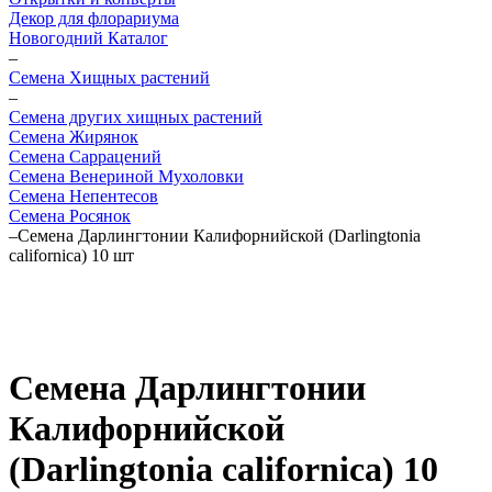
Декор для флорариума
Новогодний Каталог
–
Семена Хищных растений
–
Семена других хищных растений
Семена Жирянок
Семена Саррацений
Семена Венериной Мухоловки
Семена Непентесов
Семена Росянок
–
Семена Дарлингтонии Калифорнийской (Darlingtonia
californica) 10 шт
Семена Дарлингтонии
Калифорнийской
(Darlingtonia californica) 10