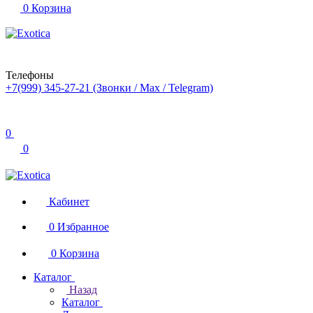
0
Корзина
Телефоны
+7(999) 345-27-21
(Звонки / Max / Telegram)
0
0
Кабинет
0
Избранное
0
Корзина
Каталог
Назад
Каталог